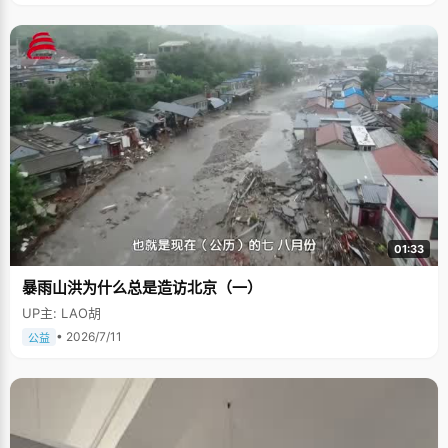
01:33
暴雨山洪为什么总是造访北京（一）
UP主: LAO胡
• 2026/7/11
公益