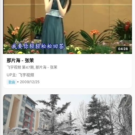
04:28
那片海 - 张茉
飞宇视频 第47期, 那片海 - 张茉
UP主: 飞宇视频
• 2009/12/25
歌曲