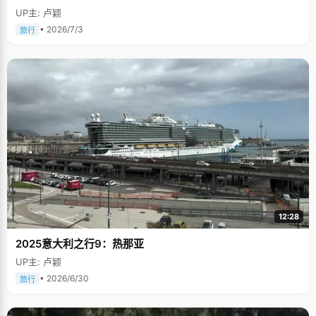
UP主: 卢颖
• 2026/7/3
旅行
12:28
2025意大利之行9：热那亚
UP主: 卢颖
• 2026/6/30
旅行