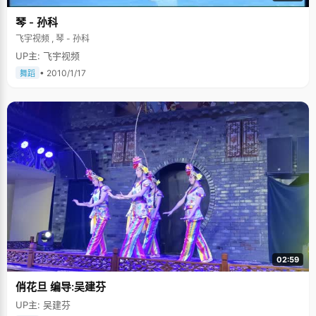
琴 - 孙科
飞宇视频 , 琴 - 孙科
UP主: 飞宇视频
• 2010/1/17
舞蹈
02:59
俏花旦 编导:吴建芬
UP主: 吴建芬