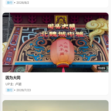
• 2026/8/2
旅行
11:05
因为大同
UP主: 卢颖
• 2026/7/23
旅行