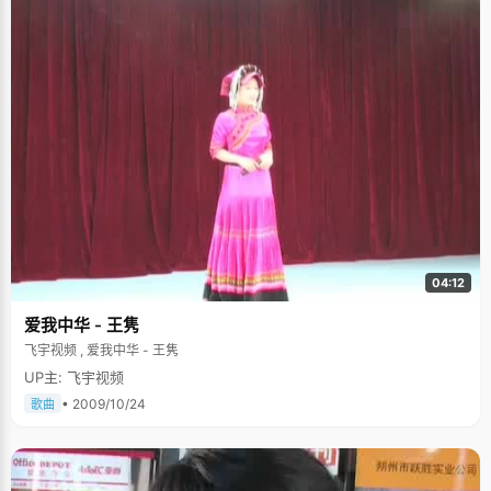
04:12
爱我中华 - 王隽
飞宇视频 , 爱我中华 - 王隽
UP主: 飞宇视频
• 2009/10/24
歌曲