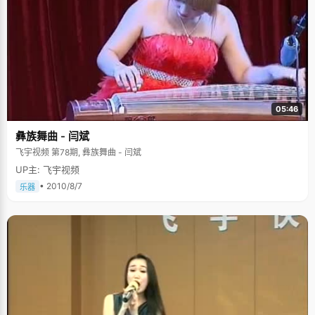
05:46
彝族舞曲 - 闫斌
飞宇视频 第78期, 彝族舞曲 - 闫斌
UP主: 飞宇视频
• 2010/8/7
乐器