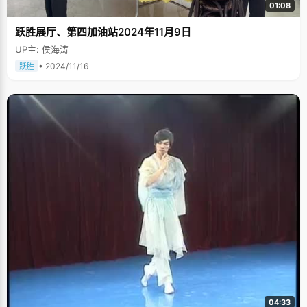
01:08
跃胜展厅、第四加油站2024年11月9日
UP主: 侯海涛
• 2024/11/16
跃胜
04:33