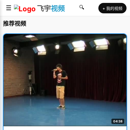
☰
飞宇
视频
🔍
+ 我的视频
推荐视频
04:38