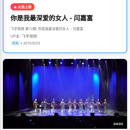
🔥 火热上新
你是我最深爱的女人 - 闫嘉富
飞宇视频 第72期, 你是我最深爱的女人 - 闫嘉富
UP主: 飞宇视频
• 2010/5/23
歌曲
04:05