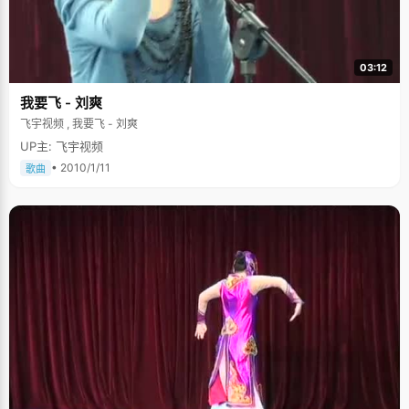
03:12
我要飞 - 刘爽
飞宇视频 , 我要飞 - 刘爽
UP主: 飞宇视频
• 2010/1/11
歌曲