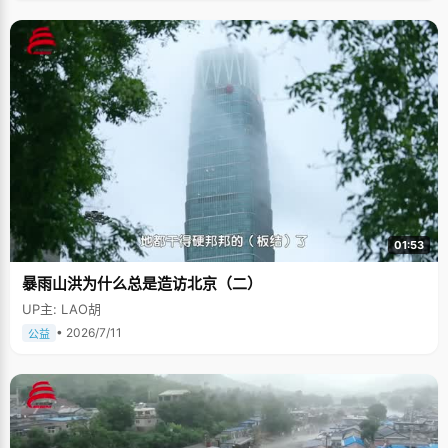
01:53
暴雨山洪为什么总是造访北京（二）
UP主: LAO胡
• 2026/7/11
公益