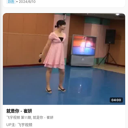
• 2024/6/10
跃胜
04:00
就是你 - 崔妍
飞宇视频 第11期, 就是你 - 崔妍
UP主: 飞宇视频