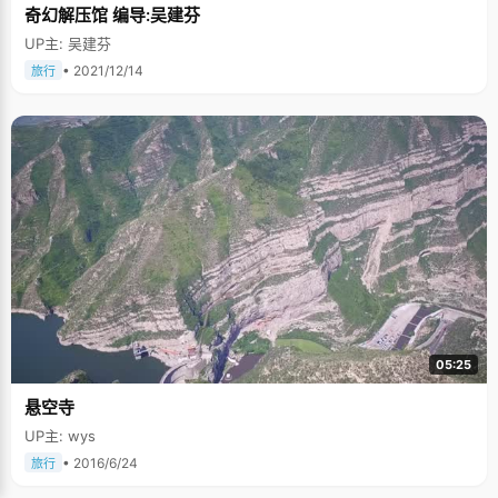
奇幻解压馆 编导:吴建芬
UP主: 吴建芬
• 2021/12/14
旅行
05:25
悬空寺
UP主: wys
• 2016/6/24
旅行