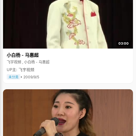
03:00
小白杨 - 马惠超
飞宇视频 , 小白杨 - 马惠超
UP主: 飞宇视频
• 2009/9/5
未分类