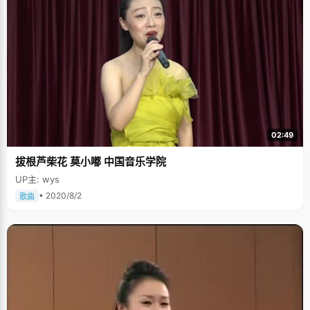
02:49
拔根芦柴花 莫小嘟 中国音乐学院
UP主: wys
• 2020/8/2
歌曲