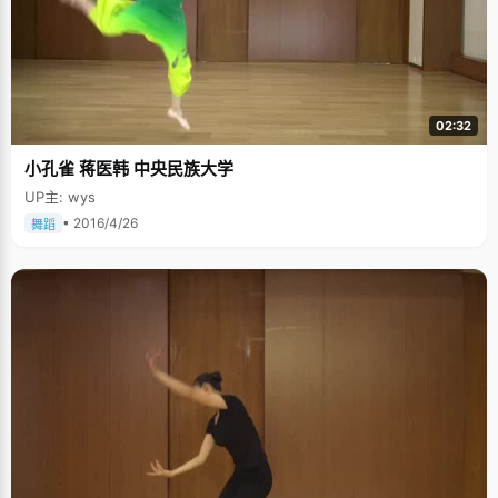
02:32
小孔雀 蒋医韩 中央民族大学
UP主: wys
• 2016/4/26
舞蹈