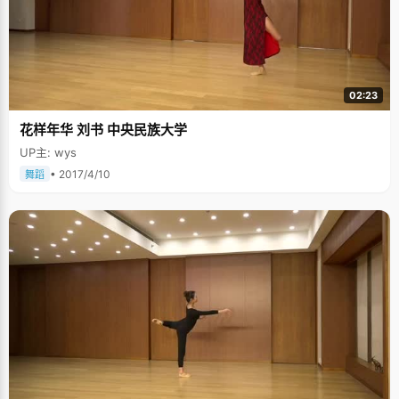
02:23
花样年华 刘书 中央民族大学
UP主: wys
• 2017/4/10
舞蹈