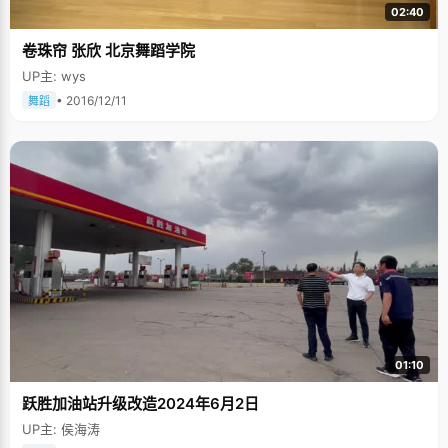
02:40
卷珠帘 张欣 北京舞蹈学院
UP主: wys
• 2016/12/11
舞蹈
01:10
跃胜加油站升级改造2024年6月2日
UP主: 侯海涛