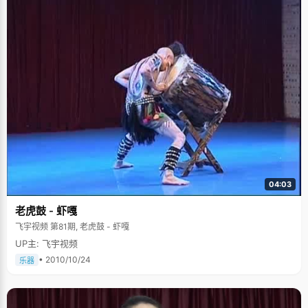
04:03
老虎鼓 - 虾嘎
飞宇视频 第81期, 老虎鼓 - 虾嘎
UP主: 飞宇视频
• 2010/10/24
乐器