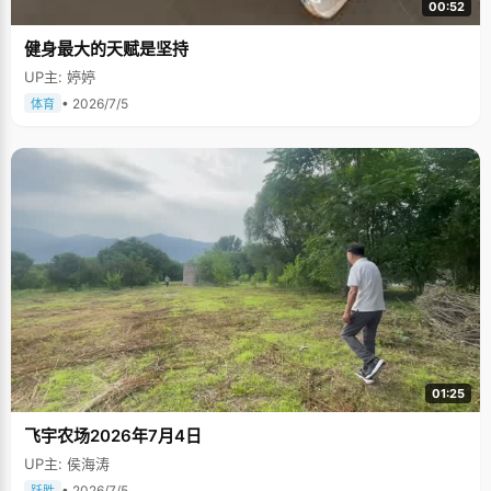
00:52
健身最大的天赋是坚持
UP主: 婷婷
• 2026/7/5
体育
01:25
飞宇农场2026年7月4日
UP主: 侯海涛
• 2026/7/5