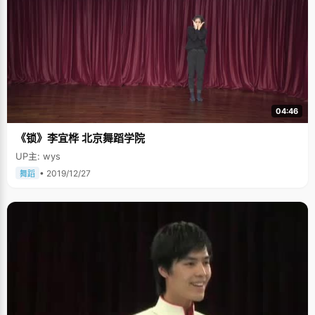
04:46
《锁》李宜桦 北京舞蹈学院
UP主: wys
• 2019/12/27
舞蹈