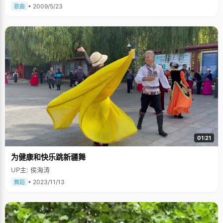
• 2009/5/23
歌曲
01:21
为健康和快乐跳新疆舞
UP主: 侯海涛
• 2023/11/13
舞蹈