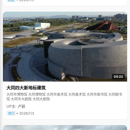
跃胜
05:22
大同四大新地标建筑
大同市博物馆 大同博物馆 大同市美术馆 大同美术馆 大同市图书馆 大同图书
馆 大同市大剧院 大同大剧院
UP主: 卢颖
• 2026/7/3
旅行