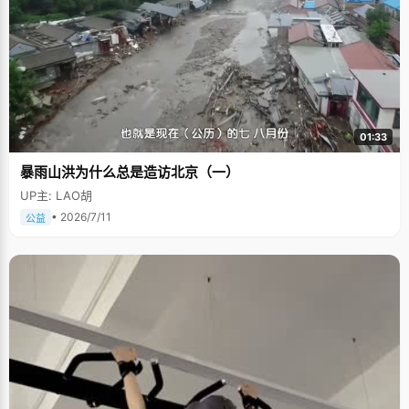
01:33
暴雨山洪为什么总是造访北京（一）
UP主: LAO胡
• 2026/7/11
公益