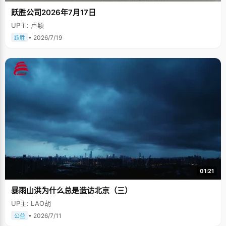
跃胜公司2026年7月17日
UP主: 卢颖
• 2026/7/19
跃胜
01:21
暴雨山洪为什么总是造访北京（三）
UP主: LAO胡
• 2026/7/11
公益