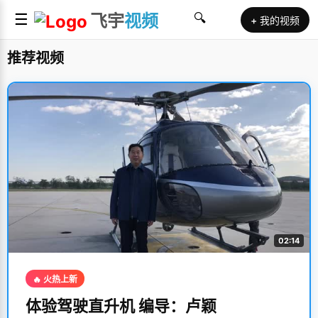
☰
飞宇
视频
🔍
+ 我的视频
推荐视频
02:14
🔥 火热上新
体验驾驶直升机 编导：卢颖