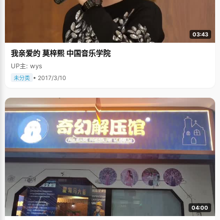
03:43
我亲爱的 莫梓熙 中国音乐学院
UP主: wys
• 2017/3/10
未分类
04:00