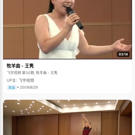
03:14
牧羊曲 - 王隽
飞宇视频 第30期, 牧羊曲 - 王隽
UP主: 飞宇视频
• 2009/8/29
歌曲