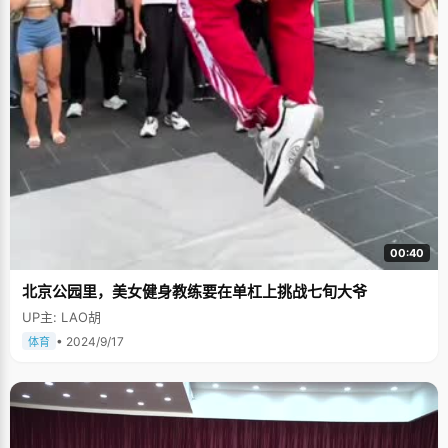
00:40
北京公园里，美女健身教练要在单杠上挑战七旬大爷
UP主: LAO胡
• 2024/9/17
体育