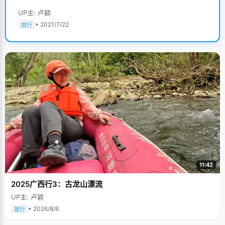
UP主: 卢颖
• 2021/7/22
旅行
11:42
2025广西行3：古龙山漂流
UP主: 卢颖
• 2026/8/6
旅行