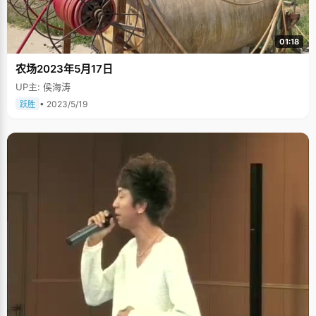
01:18
农场2023年5月17日
UP主: 侯海涛
• 2023/5/19
跃胜