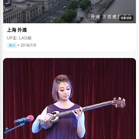
08:00
上海 外滩
UP主: LAO胡
• 2018/7/9
旅行