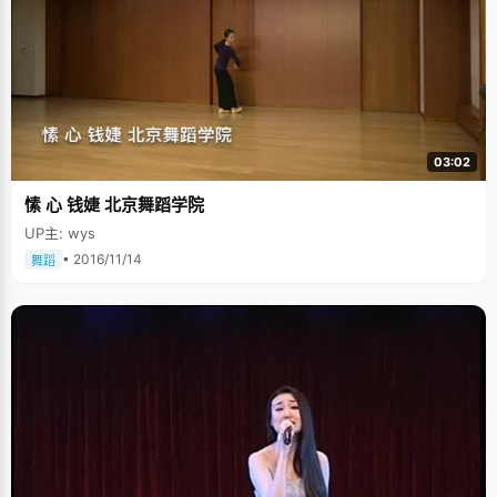
03:02
愫 心 钱婕 北京舞蹈学院
UP主: wys
• 2016/11/14
舞蹈