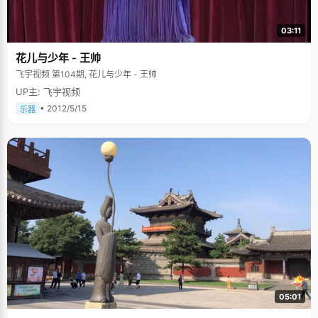
03:11
花儿与少年 - 王帅
飞宇视频 第104期, 花儿与少年 - 王帅
UP主: 飞宇视频
• 2012/5/15
乐器
05:01