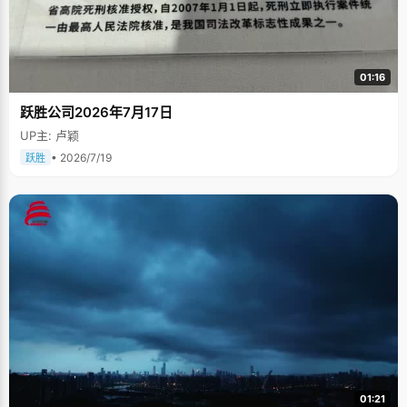
01:16
跃胜公司2026年7月17日
UP主: 卢颖
• 2026/7/19
跃胜
01:21