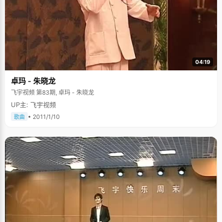
04:19
卓玛 - 朱晓龙
飞宇视频 第83期, 卓玛 - 朱晓龙
UP主: 飞宇视频
• 2011/1/10
歌曲