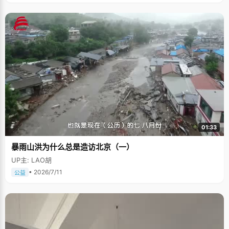
01:33
暴雨山洪为什么总是造访北京（一）
UP主: LAO胡
• 2026/7/11
公益