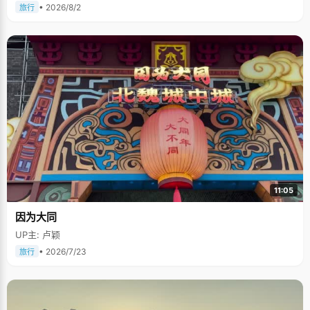
• 2026/8/2
旅行
11:05
因为大同
UP主: 卢颖
• 2026/7/23
旅行