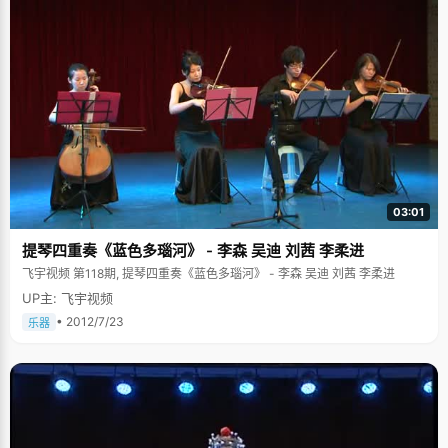
03:01
提琴四重奏《蓝色多瑙河》 - 李森 吴迪 刘茜 李柔进
飞宇视频 第118期, 提琴四重奏《蓝色多瑙河》 - 李森 吴迪 刘茜 李柔进
UP主: 飞宇视频
• 2012/7/23
乐器