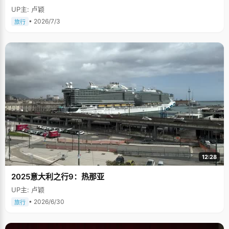
UP主: 卢颖
• 2026/7/3
旅行
12:28
2025意大利之行9：热那亚
UP主: 卢颖
• 2026/6/30
旅行