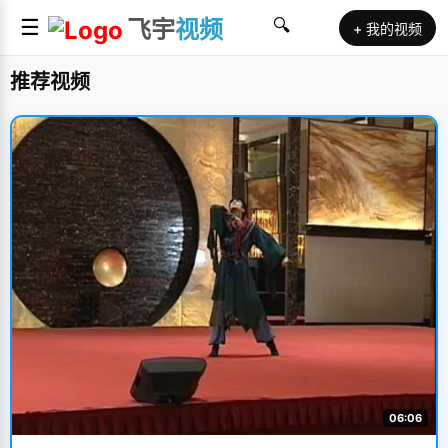
☰
飞宇
视频
🔍
+ 我的视频
推荐视频
06:06