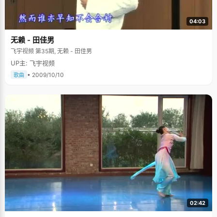
04:03
无赖 - 田佳男
飞宇视频 第35期, 无赖 - 田佳男
UP主: 飞宇视频
• 2009/10/10
歌曲
02:42