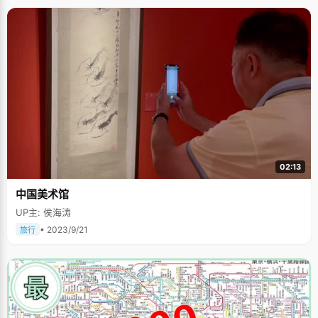
02:13
中国美术馆
UP主: 侯海涛
• 2023/9/21
旅行