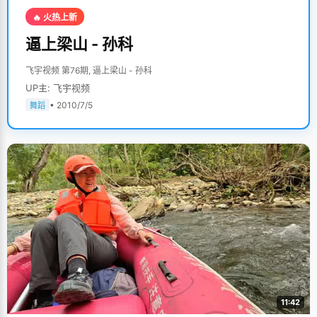
🔥 火热上新
逼上梁山 - 孙科
飞宇视频 第76期, 逼上梁山 - 孙科
UP主: 飞宇视频
• 2010/7/5
舞蹈
11:42