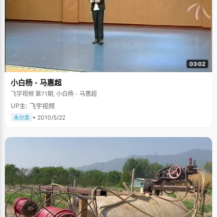
03:02
小白杨 - 马惠超
飞宇视频 第71期, 小白杨 - 马惠超
UP主: 飞宇视频
• 2010/5/22
未分类