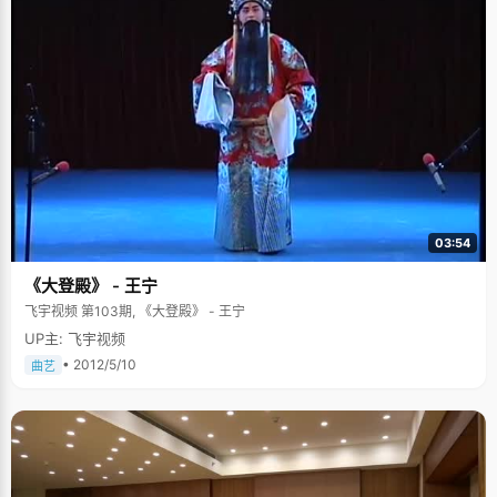
03:54
《大登殿》 - 王宁
飞宇视频 第103期, 《大登殿》 - 王宁
UP主: 飞宇视频
• 2012/5/10
曲艺