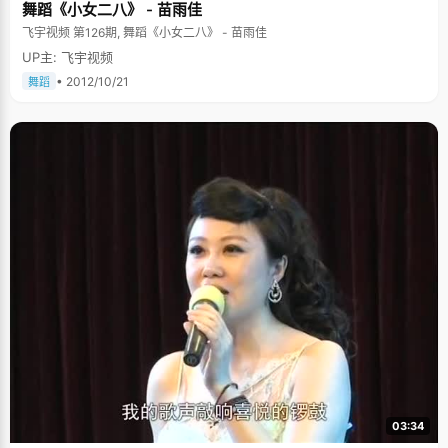
舞蹈《小女二八》 - 苗雨佳
飞宇视频 第126期, 舞蹈《小女二八》 - 苗雨佳
UP主: 飞宇视频
• 2012/10/21
舞蹈
03:34