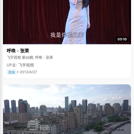
05:10
呼唤 - 张茉
飞宇视频 第99期, 呼唤 - 张茉
UP主: 飞宇视频
• 2012/4/27
歌曲