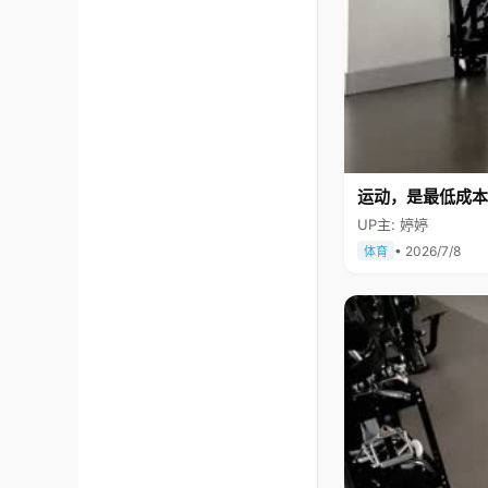
运动，是最低成本
UP主: 婷婷
• 2026/7/8
体育