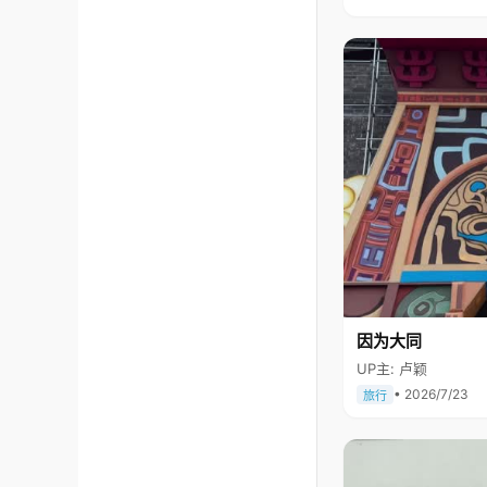
因为大同
UP主: 卢颖
• 2026/7/23
旅行