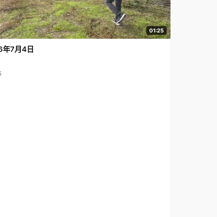
01:25
6年7月4日
5