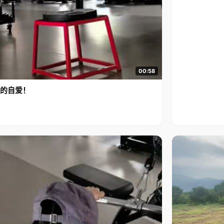
00:58
的自爱！