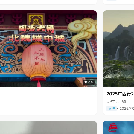
11:05
2025广西
UP主: 卢颖
• 2026/7/
旅行