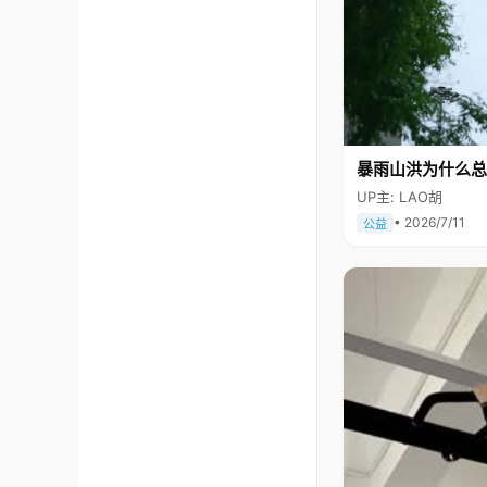
暴雨山洪为什么总
UP主: LAO胡
• 2026/7/11
公益