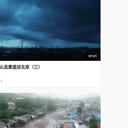
01:21
么总是造访北京（三）
11