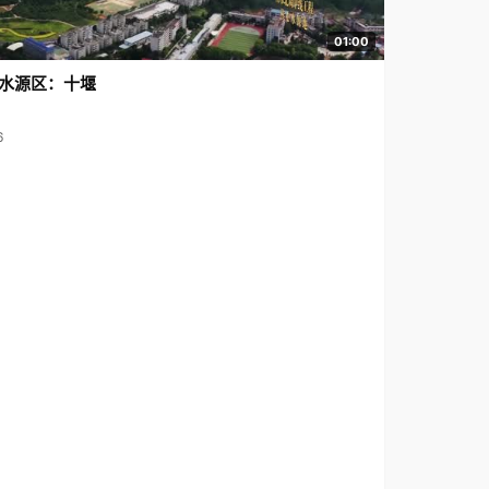
01:00
水源区：十堰
6