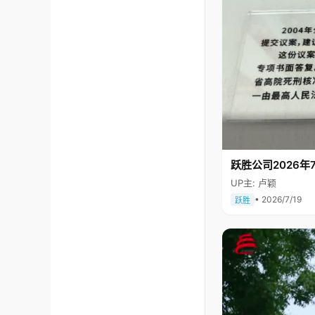
跃胜公司2026年7
UP主: 卢颖
• 2026/7/19
跃胜