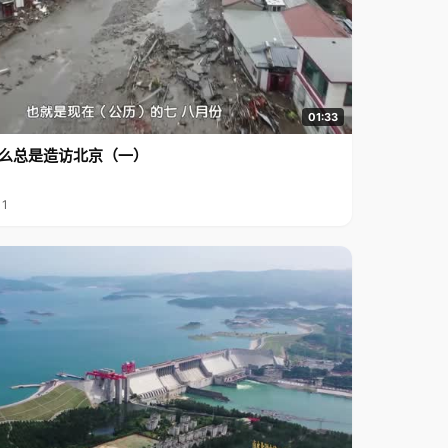
01:33
么总是造访北京（一）
11