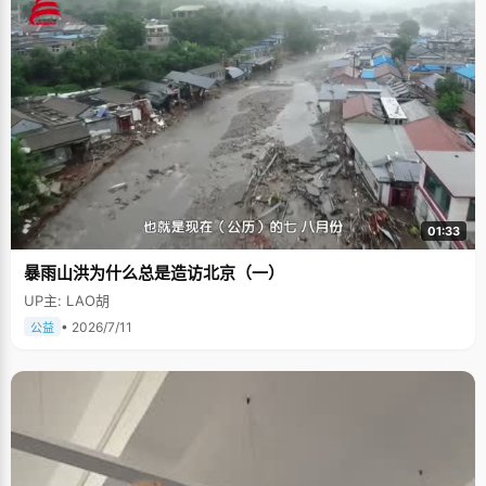
01:33
暴雨山洪为什么总是造访北京（一）
UP主: LAO胡
• 2026/7/11
公益