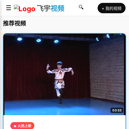
☰
飞宇
视频
🔍
+ 我的视频
推荐视频
03:33
🔥 火热上新