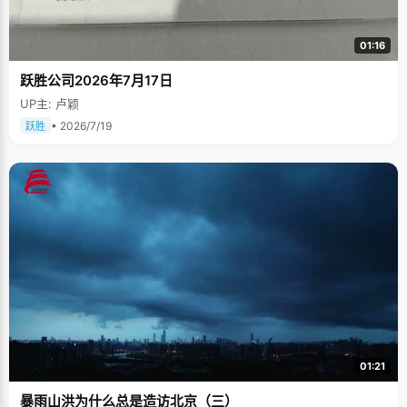
01:16
跃胜公司2026年7月17日
UP主: 卢颖
• 2026/7/19
跃胜
01:21
暴雨山洪为什么总是造访北京（三）