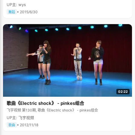
UP主: wys
• 2015/6/30
舞蹈
02:22
歌曲《Electric shock》 - pinkes组合
飞宇视频 第130期, 歌曲《Electric shock》 - pinkes组合
UP主: 飞宇视频
• 2012/11/18
歌曲