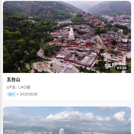
05:20
五台山
UP主: LAO胡
• 2020/6/26
旅行