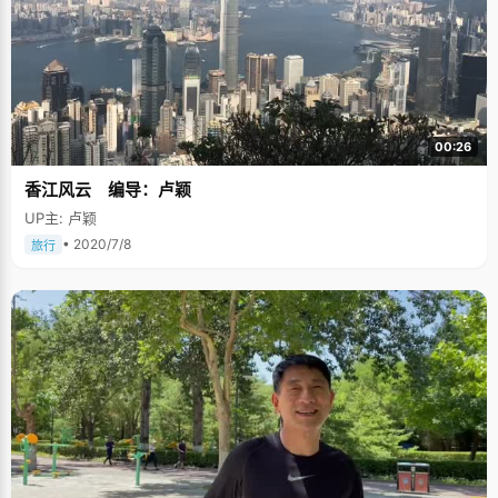
00:26
香江风云 编导：卢颖
UP主: 卢颖
• 2020/7/8
旅行