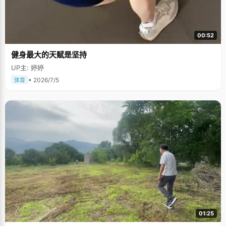
00:52
健身最大的天赋是坚持
UP主: 婷婷
• 2026/7/5
体育
01:25