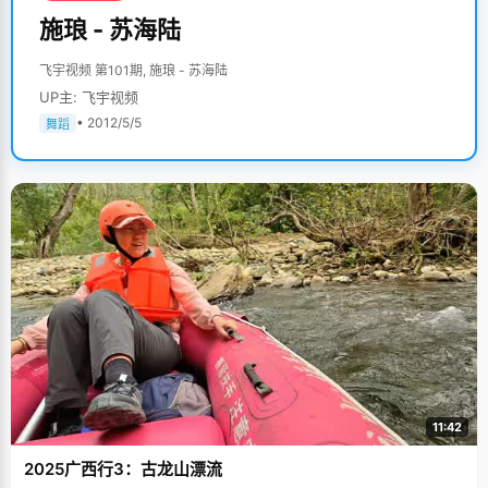
施琅 - 苏海陆
飞宇视频 第101期, 施琅 - 苏海陆
UP主: 飞宇视频
• 2012/5/5
舞蹈
11:42
2025广西行3：古龙山漂流