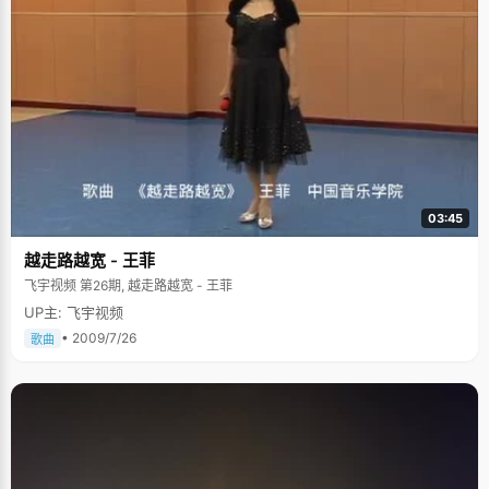
好。
03:45
越走路越宽 - 王菲
飞宇视频 第26期, 越走路越宽 - 王菲
UP主: 飞宇视频
• 2009/7/26
歌曲