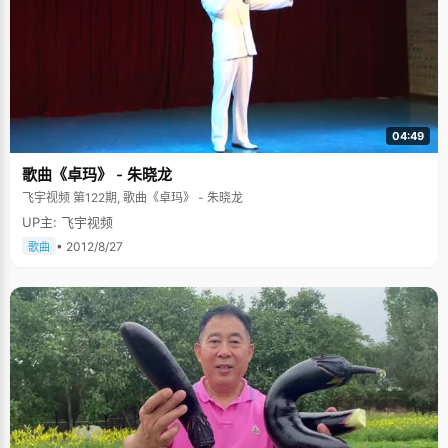
04:49
歌曲《卓玛》 - 朱晓龙
飞宇视频 第122期, 歌曲《卓玛》 - 朱晓龙
UP主: 飞宇视频
• 2012/8/27
歌曲