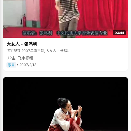
03:44
大女人 - 张鸣利
飞宇视频 2007年第三期, 大女人 - 张鸣利
UP主: 飞宇视频
• 2007/2/13
歌曲