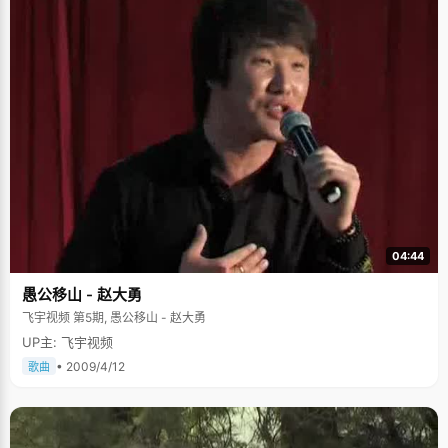
04:44
愚公移山 - 赵大勇
飞宇视频 第5期, 愚公移山 - 赵大勇
UP主: 飞宇视频
• 2009/4/12
歌曲