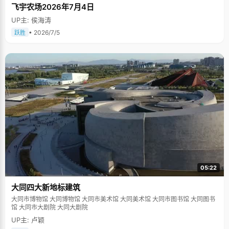
飞宇农场2026年7月4日
UP主: 侯海涛
• 2026/7/5
跃胜
05:22
大同四大新地标建筑
大同市博物馆 大同博物馆 大同市美术馆 大同美术馆 大同市图书馆 大同图书
馆 大同市大剧院 大同大剧院
UP主: 卢颖