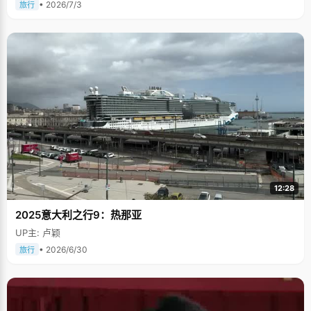
• 2026/7/3
旅行
12:28
2025意大利之行9：热那亚
UP主: 卢颖
• 2026/6/30
旅行