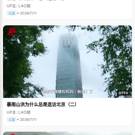
UP主: LAO胡
• 2026/7/11
公益
01:53
暴雨山洪为什么总是造访北京（二）
UP主: LAO胡
• 2026/7/11
公益