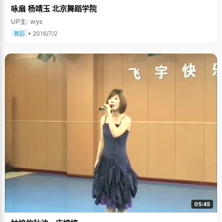
咏扇 杨靖玉 北京舞蹈学院
UP主: wys
• 2016/7/2
舞蹈
05:45