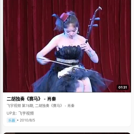
01:31
二胡独奏《赛马》 - 肖秦
飞宇视频 第78期, 二胡独奏《赛马》 - 肖秦
UP主: 飞宇视频
• 2010/8/5
乐器