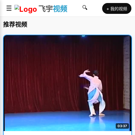
☰
飞宇
视频
🔍
+ 我的视频
推荐视频
03:37