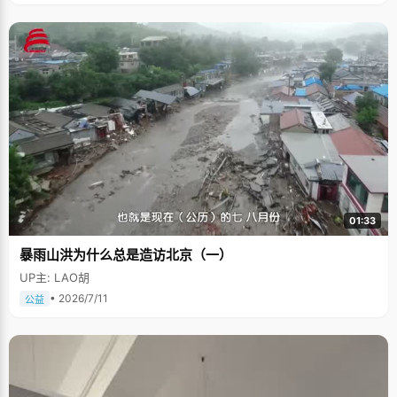
01:33
暴雨山洪为什么总是造访北京（一）
UP主: LAO胡
• 2026/7/11
公益