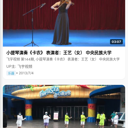
03:07
小提琴演奏《卡农》 表演者：王艺（女） 中央民族大学
飞宇视频 第144期, 小提琴演奏《卡农》 表演者：王艺（女） 中央民族大学
UP主: 飞宇视频
• 2013/7/4
乐器