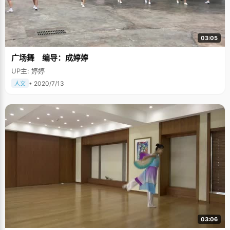
03:05
广场舞 编导：成婷婷
UP主: 婷婷
• 2020/7/13
人文
03:06