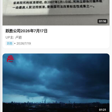
01:16
跃胜公司2026年7月17日
UP主: 卢颖
• 2026/7/19
跃胜
01:21