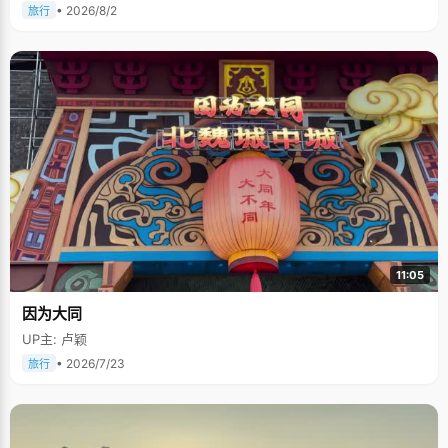
• 2026/8/2
旅行
11:05
因为大同
UP主: 卢颖
• 2026/7/23
旅行