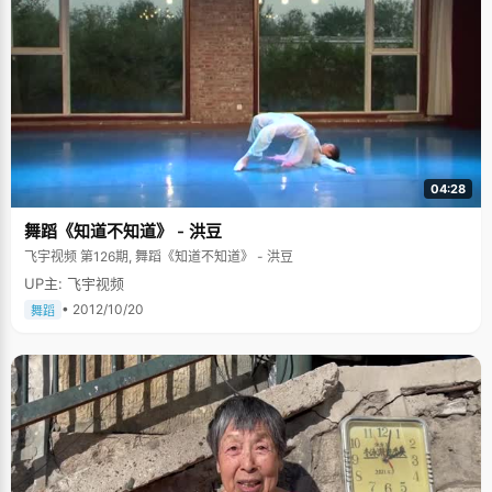
04:28
舞蹈《知道不知道》 - 洪豆
飞宇视频 第126期, 舞蹈《知道不知道》 - 洪豆
UP主: 飞宇视频
• 2012/10/20
舞蹈