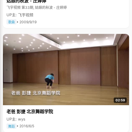
姑娘的秋波 - 庄婷婷
飞宇视频 第33期, 姑娘的秋波 - 庄婷婷
UP主: 飞宇视频
• 2009/9/19
歌曲
02:59
老爸 彭捷 北京舞蹈学院
UP主: wys
• 2016/6/5
舞蹈