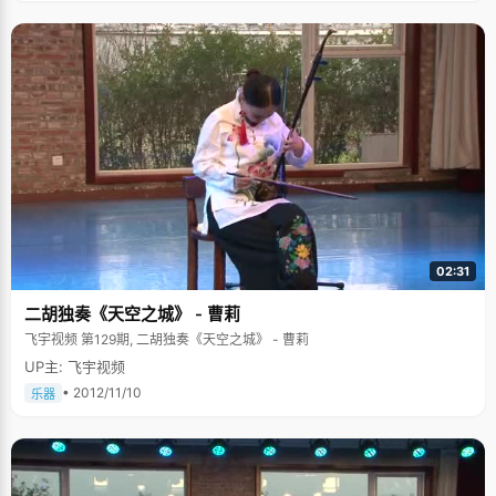
02:31
二胡独奏《天空之城》 - 曹莉
飞宇视频 第129期, 二胡独奏《天空之城》 - 曹莉
UP主: 飞宇视频
• 2012/11/10
乐器