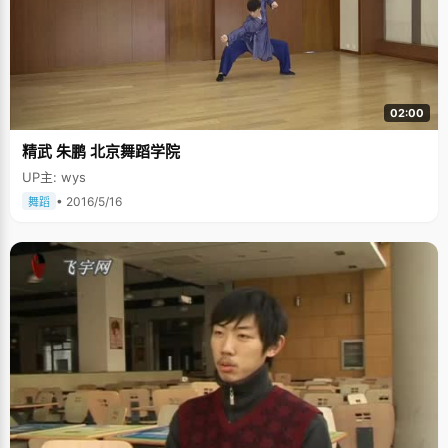
02:00
精武 朱鹏 北京舞蹈学院
UP主: wys
• 2016/5/16
舞蹈