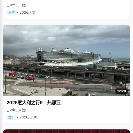
UP主: 卢颖
• 2026/7/3
旅行
12:28
2025意大利之行9：热那亚
UP主: 卢颖
• 2026/6/30
旅行