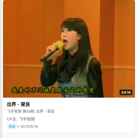
04:18
出界 - 梁良
飞宇视频 第69期, 出界 - 梁良
UP主: 飞宇视频
• 2010/5/16
歌曲