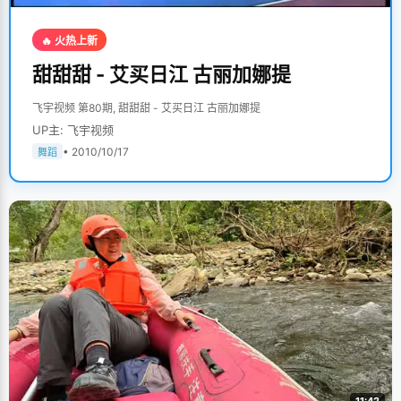
🔥 火热上新
甜甜甜 - 艾买日江 古丽加娜提
飞宇视频 第80期, 甜甜甜 - 艾买日江 古丽加娜提
UP主: 飞宇视频
• 2010/10/17
舞蹈