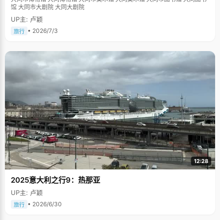
馆 大同市大剧院 大同大剧院
UP主: 卢颖
• 2026/7/3
旅行
12:28
2025意大利之行9：热那亚
UP主: 卢颖
• 2026/6/30
旅行