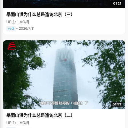
01:21
暴雨山洪为什么总是造访北京（三）
UP主: LAO胡
• 2026/7/11
公益
01:53
暴雨山洪为什么总是造访北京（二）
UP主: LAO胡