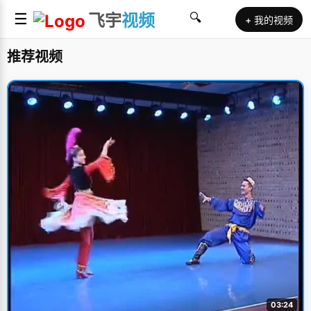
☰
飞宇
视频
🔍
+ 我的视频
推荐视频
03:24