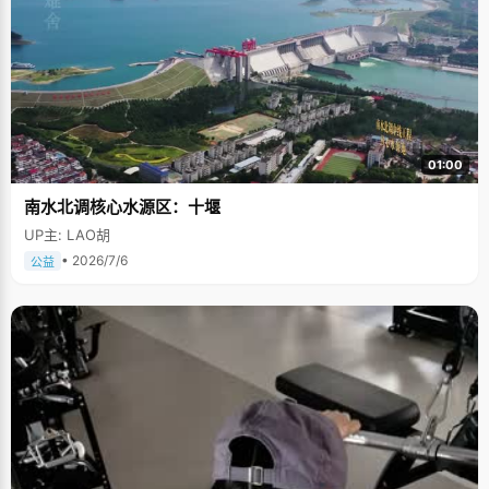
01:00
南水北调核心水源区：十堰
UP主: LAO胡
• 2026/7/6
公益