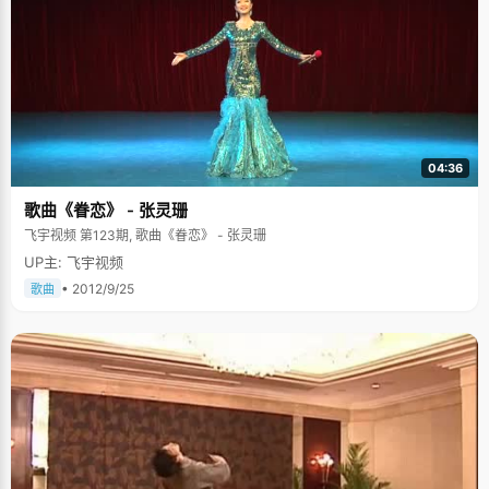
04:36
歌曲《眷恋》 - 张灵珊
飞宇视频 第123期, 歌曲《眷恋》 - 张灵珊
UP主: 飞宇视频
• 2012/9/25
歌曲