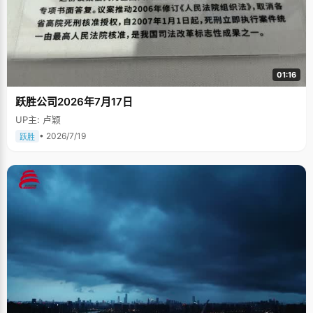
01:16
跃胜公司2026年7月17日
UP主: 卢颖
• 2026/7/19
跃胜