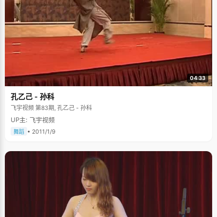
04:33
孔乙己 - 孙科
飞宇视频 第83期, 孔乙己 - 孙科
UP主: 飞宇视频
• 2011/1/9
舞蹈