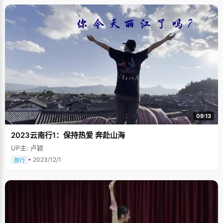
09:13
2023云南行1：保持热爱 奔赴山海
UP主: 卢颖
• 2023/12/1
旅行