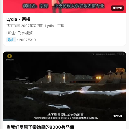
03:28
Lydia - 宗梅
飞宇视频 2007年第四期, Lydia - 宗梅
UP主: 飞宇视频
• 2007/5/19
歌曲
12:50
当我们复原了秦始皇的8000兵马俑