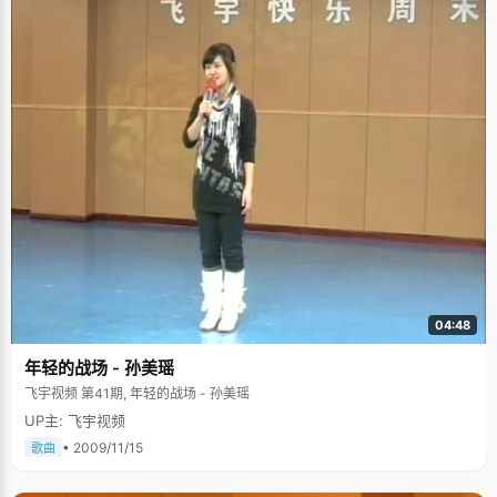
04:48
年轻的战场 - 孙美瑶
飞宇视频 第41期, 年轻的战场 - 孙美瑶
UP主: 飞宇视频
• 2009/11/15
歌曲