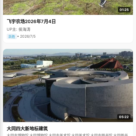
01:25
飞宇农场2026年7月4日
UP主: 侯海涛
• 2026/7/5
跃胜
05:22
大同四大新地标建筑
大同市博物馆 大同博物馆 大同市美术馆 大同美术馆 大同市图书馆 大同图书