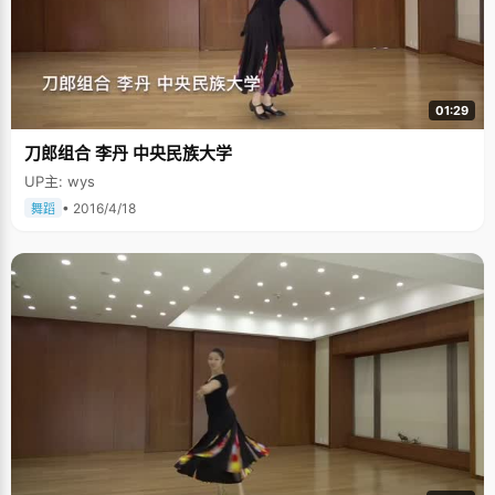
01:29
刀郎组合 李丹 中央民族大学
UP主: wys
• 2016/4/18
舞蹈