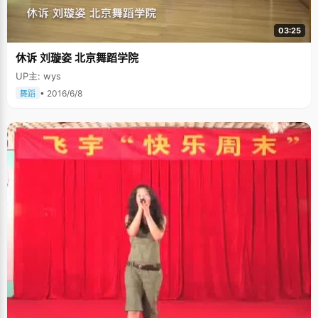
03:25
休诉 刘璇姿 北京舞蹈学院
UP主: wys
• 2016/6/8
舞蹈