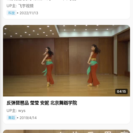
UP主: 飞宇视频
• 2022/11/13
科技
04:15
反弹琵琶品 莹莹 安妮 北京舞蹈学院
UP主: wys
• 2019/4/14
舞蹈