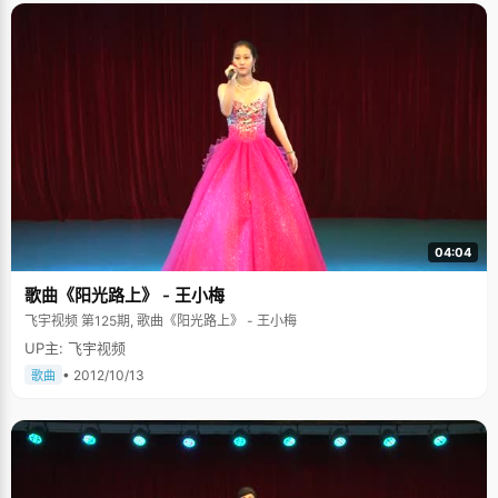
04:04
歌曲《阳光路上》 - 王小梅
飞宇视频 第125期, 歌曲《阳光路上》 - 王小梅
UP主: 飞宇视频
• 2012/10/13
歌曲