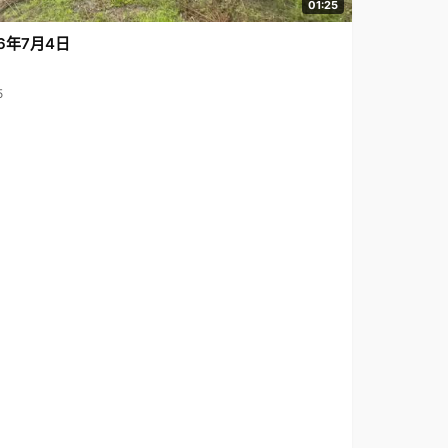
01:25
6年7月4日
5