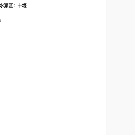
水源区：十堰
6