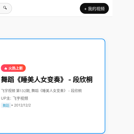
🔍
+ 我的视频
🔥 火热上新
舞蹈《睡美人女变奏》 - 段欣桐
飞宇视频 第132期, 舞蹈《睡美人女变奏》 - 段欣桐
UP主: 飞宇视频
• 2012/12/2
舞蹈