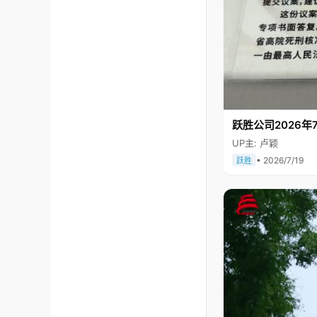
跃胜公司2026年7
UP主: 卢颖
• 2026/7/19
跃胜