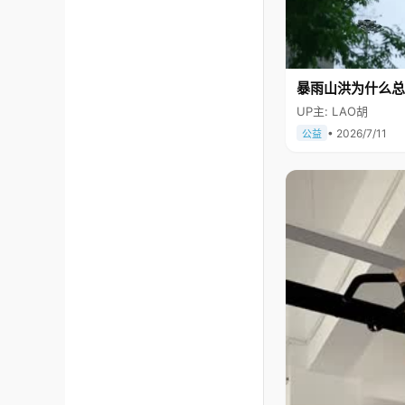
暴雨山洪为什么总
UP主: LAO胡
• 2026/7/11
公益