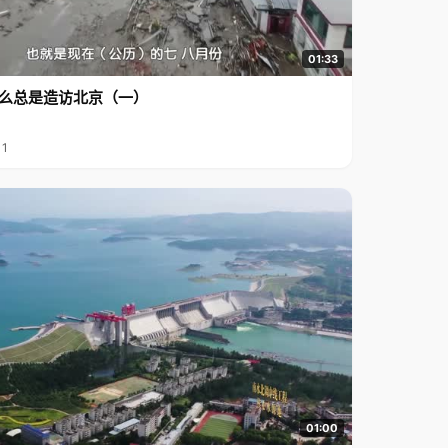
01:33
么总是造访北京（一）
11
01:00