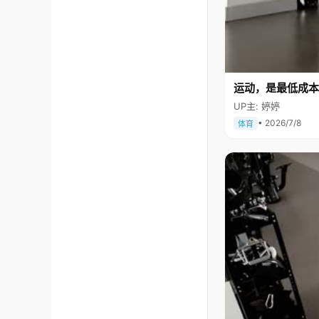
运动，是最低成本
UP主: 婷婷
• 2026/7/8
体育