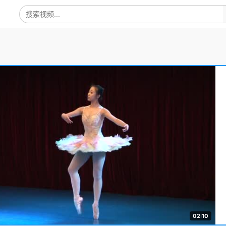
02:10