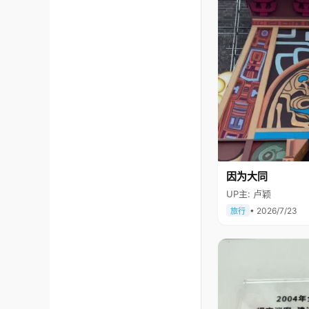
因为大同
UP主: 卢颖
• 2026/7/23
旅行