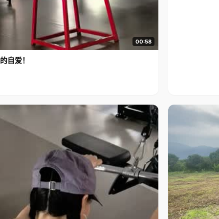
00:58
的自爱！