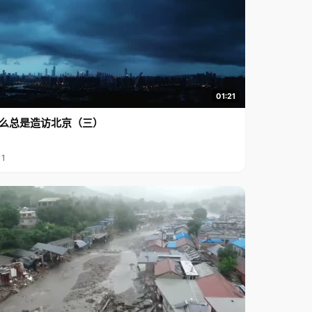
01:21
么总是造访北京（三）
11