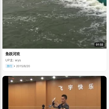
01:32
鱼跃河欢
UP主: wys
• 2015/6/20
旅行