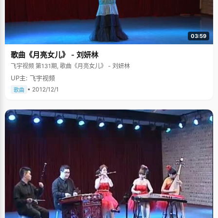
03:59
歌曲《月亮女儿》 - 刘妍林
飞宇视频 第131期, 歌曲《月亮女儿》 - 刘妍林
UP主: 飞宇视频
• 2012/12/1
歌曲