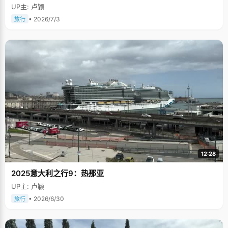
UP主: 卢颖
• 2026/7/3
旅行
12:28
2025意大利之行9：热那亚
UP主: 卢颖
• 2026/6/30
旅行