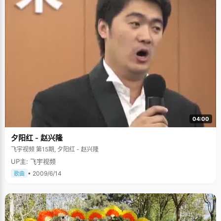
04:00
夕阳红 - 赵兴隆
飞宇视频 第15期, 夕阳红 - 赵兴隆
UP主: 飞宇视频
• 2009/6/14
歌曲