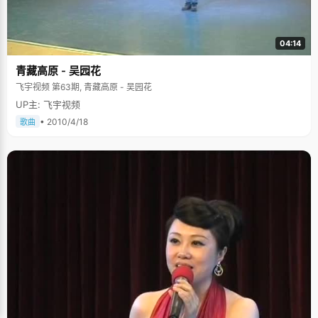
04:14
青藏高原 - 吴园花
飞宇视频 第63期, 青藏高原 - 吴园花
UP主: 飞宇视频
• 2010/4/18
歌曲