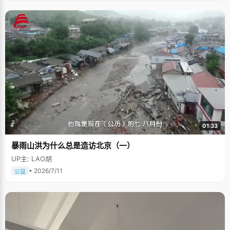
01:33
暴雨山洪为什么总是造访北京（一）
UP主: LAO胡
• 2026/7/11
公益