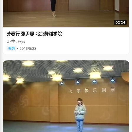
02:24
芳春行 张尹思 北京舞蹈学院
UP主: wys
• 2016/5/23
舞蹈