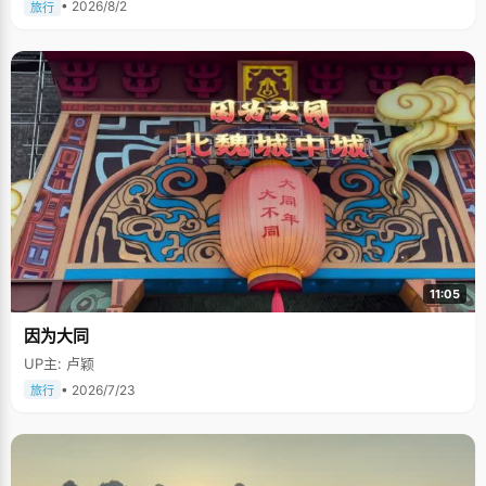
• 2026/8/2
旅行
11:05
因为大同
UP主: 卢颖
• 2026/7/23
旅行