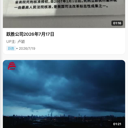
01:16
跃胜公司2026年7月17日
UP主: 卢颖
• 2026/7/19
跃胜
01:21