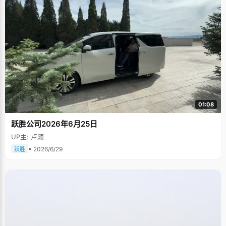
01:08
跃胜公司2026年6月25日
UP主: 卢颖
• 2026/6/29
跃胜