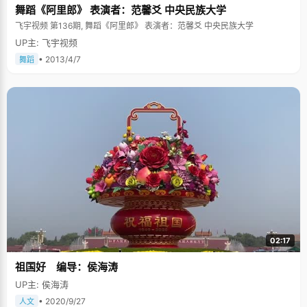
舞蹈《阿里郎》 表演者：范馨爻 中央民族大学
飞宇视频 第136期, 舞蹈《阿里郎》 表演者：范馨爻 中央民族大学
UP主: 飞宇视频
• 2013/4/7
舞蹈
02:17
祖国好 编导：侯海涛
UP主: 侯海涛
• 2020/9/27
人文