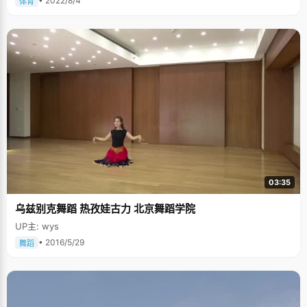
• 2022/8/4
体育
03:35
乌兹别克舞蹈 热孜娃古力 北京舞蹈学院
UP主: wys
• 2016/5/29
舞蹈