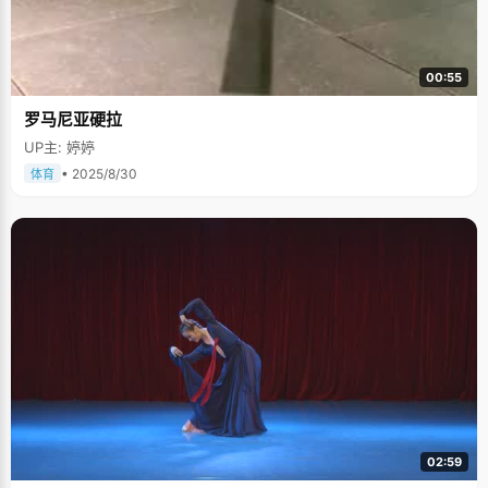
00:55
罗马尼亚硬拉
UP主: 婷婷
• 2025/8/30
体育
02:59