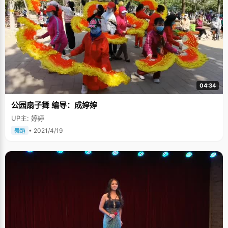
04:34
公园扇子舞 编导：成婷婷
UP主: 婷婷
• 2021/4/19
舞蹈