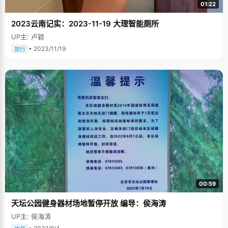
01:22
2023云南记实：2023-11-19 大理智能厕所
UP主: 卢颖
• 2023/11/19
旅行
00:59
天坛公园健身器材场地暂停开放 编导：侯海涛
UP主: 侯海涛