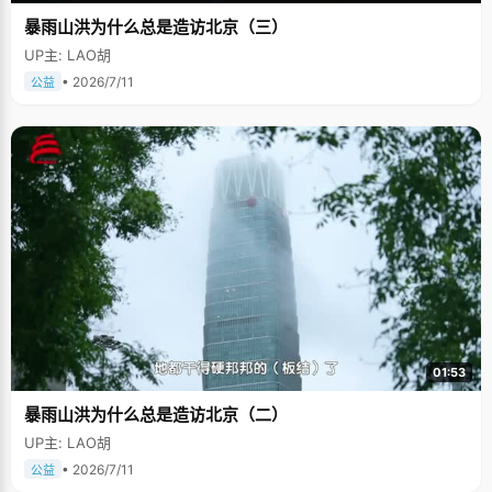
暴雨山洪为什么总是造访北京（三）
UP主: LAO胡
• 2026/7/11
公益
01:53
暴雨山洪为什么总是造访北京（二）
UP主: LAO胡
• 2026/7/11
公益