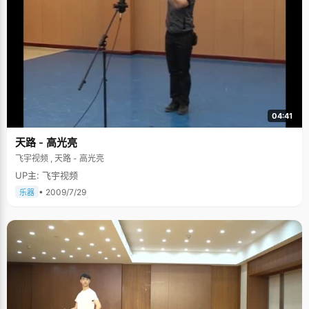
04:41
天路 - 高光亮
飞宇视频 , 天路 - 高光亮
UP主: 飞宇视频
• 2009/7/29
乐器