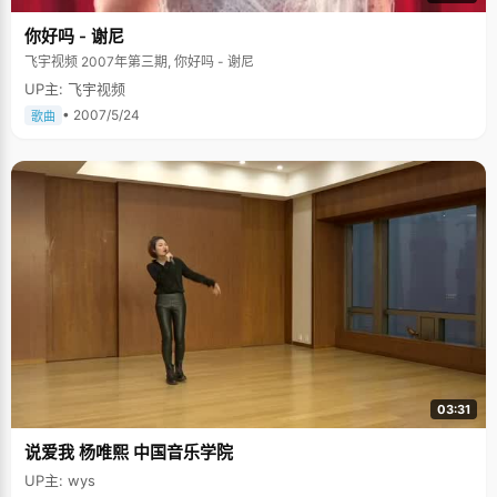
你好吗 - 谢尼
飞宇视频 2007年第三期, 你好吗 - 谢尼
UP主: 飞宇视频
• 2007/5/24
歌曲
03:31
说爱我 杨唯熙 中国音乐学院
UP主: wys