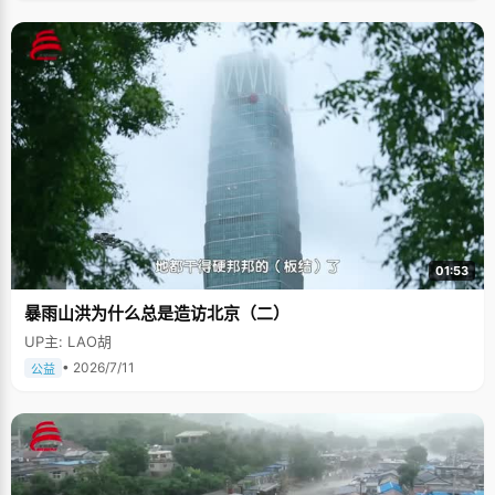
01:53
暴雨山洪为什么总是造访北京（二）
UP主: LAO胡
• 2026/7/11
公益