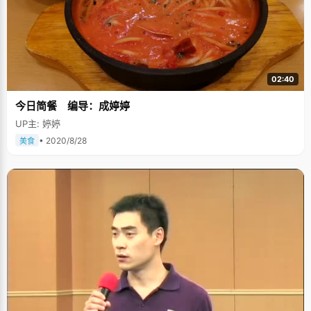
02:40
今日简餐 编导：成婷婷
UP主: 婷婷
• 2020/8/28
美食