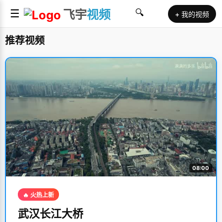
☰
飞宇
视频
🔍
+ 我的视频
推荐视频
08:00
🔥 火热上新
武汉长江大桥