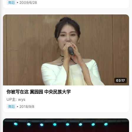
• 2009/6/28
舞蹈
03:17
你被写在这 冀园园 中央民族大学
UP主: wys
• 2018/9/8
舞蹈