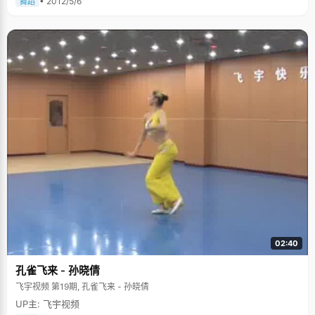
• 2012/5/6
舞蹈
02:40
孔雀飞来 - 孙晓倩
飞宇视频 第19期, 孔雀飞来 - 孙晓倩
UP主: 飞宇视频