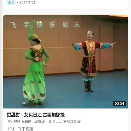
• 2017/1/21
歌曲
03:34
甜甜甜 - 艾买日江 古丽加娜提
飞宇视频 第59期, 甜甜甜 - 艾买日江 古丽加娜提
UP主: 飞宇视频