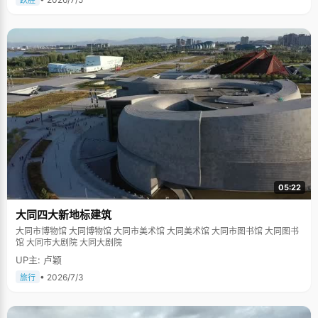
跃胜
05:22
大同四大新地标建筑
大同市博物馆 大同博物馆 大同市美术馆 大同美术馆 大同市图书馆 大同图书
馆 大同市大剧院 大同大剧院
UP主: 卢颖
• 2026/7/3
旅行