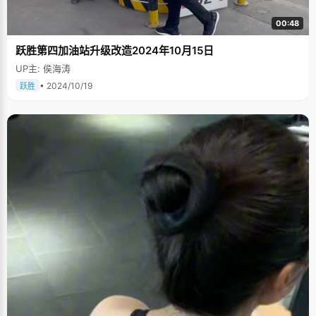
00:48
跃胜第四加油站升级改造2024年10月15日
UP主: 侯海涛
• 2024/10/19
跃胜