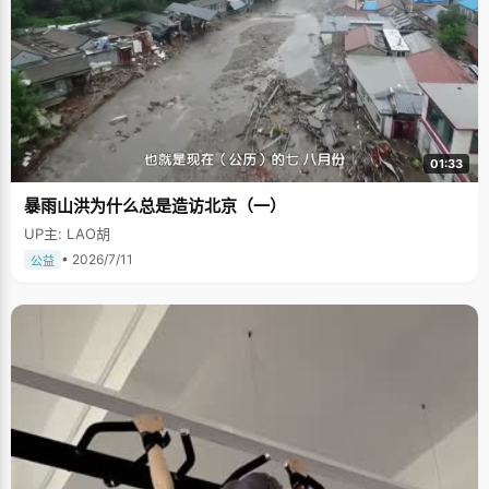
01:33
暴雨山洪为什么总是造访北京（一）
UP主: LAO胡
• 2026/7/11
公益