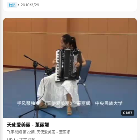
• 2010/3/29
舞蹈
01:57
天使爱美丽 - 董丽娜
飞宇视频 第22期, 天使爱美丽 - 董丽娜
UP主: 飞宇视频