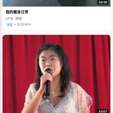
00:39
我的健身日常
UP主: 婷婷
• 2025/9/16
体育
03:07