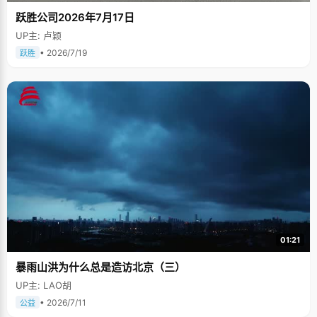
跃胜公司2026年7月17日
UP主: 卢颖
• 2026/7/19
跃胜
01:21
暴雨山洪为什么总是造访北京（三）
UP主: LAO胡
• 2026/7/11
公益