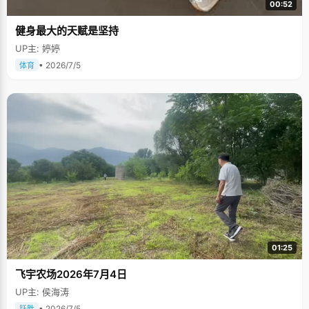
00:52
健身最大的天赋是坚持
UP主: 婷婷
• 2026/7/5
体育
01:25
飞宇农场2026年7月4日
UP主: 侯海涛
• 2026/7/5