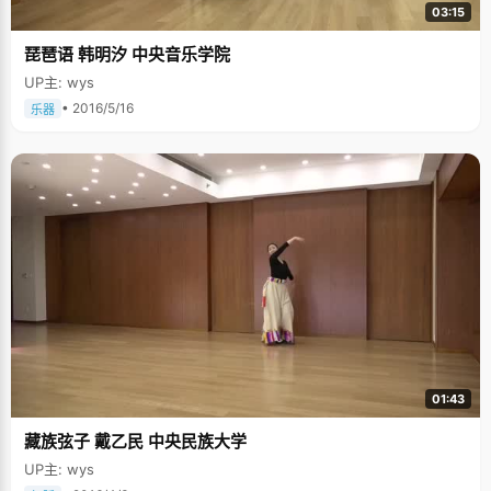
03:15
琵琶语 韩明汐 中央音乐学院
UP主: wys
• 2016/5/16
乐器
01:43
藏族弦子 戴乙民 中央民族大学
UP主: wys