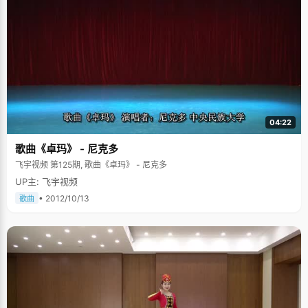
04:22
歌曲《卓玛》 - 尼克多
飞宇视频 第125期, 歌曲《卓玛》 - 尼克多
UP主: 飞宇视频
• 2012/10/13
歌曲