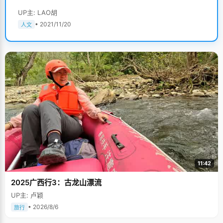
UP主: LAO胡
• 2021/11/20
人文
11:42
2025广西行3：古龙山漂流
UP主: 卢颖
• 2026/8/6
旅行