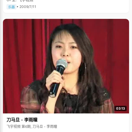
• 2009/7/11
乐器
03:13
刀马旦 - 李雨瞳
飞宇视频 第6期, 刀马旦 - 李雨瞳