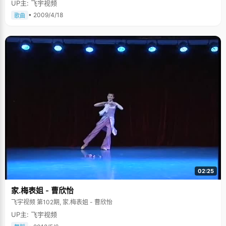
UP主: 飞宇视频
• 2009/4/18
歌曲
02:25
家.梅表姐 - 曹欣怡
飞宇视频 第102期, 家.梅表姐 - 曹欣怡
UP主: 飞宇视频