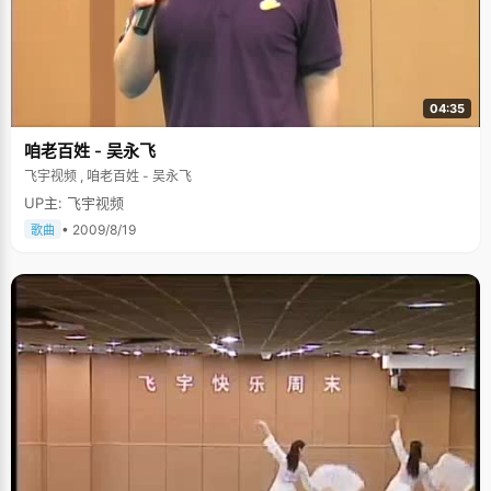
04:35
咱老百姓 - 吴永飞
飞宇视频 , 咱老百姓 - 吴永飞
UP主: 飞宇视频
• 2009/8/19
歌曲