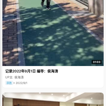
01:03
记录2022年9月1日 编导：侯海涛
UP主: 侯海涛
• 2022/9/1
跃胜