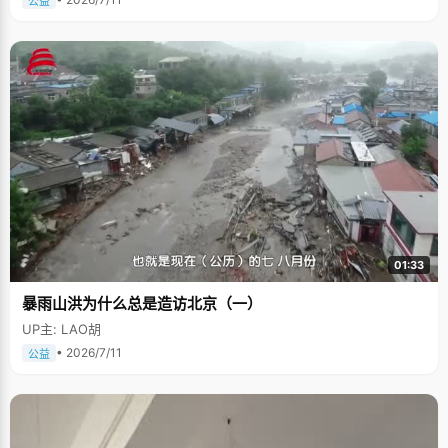
公益
01:33
暴雨山洪为什么总是造访北京（一）
UP主: LAO胡
• 2026/7/11
公益