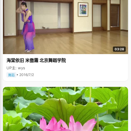
03:28
海棠依旧 米傲霜 北京舞蹈学院
UP主: wys
• 2016/7/2
舞蹈