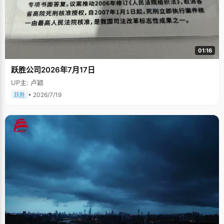
01:16
跃胜公司2026年7月17日
UP主: 卢颖
• 2026/7/19
跃胜