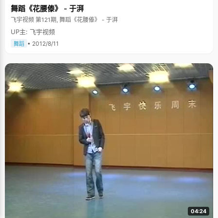
舞蹈《花腰傣》 - 于湃
飞宇视频 第121期, 舞蹈《花腰傣》 - 于湃
UP主: 飞宇视频
• 2012/8/11
舞蹈
04:24