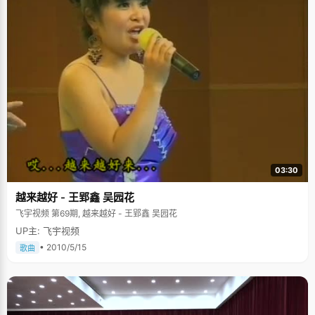
03:30
越来越好 - 王郢鑫 吴园花
飞宇视频 第69期, 越来越好 - 王郢鑫 吴园花
UP主: 飞宇视频
• 2010/5/15
歌曲