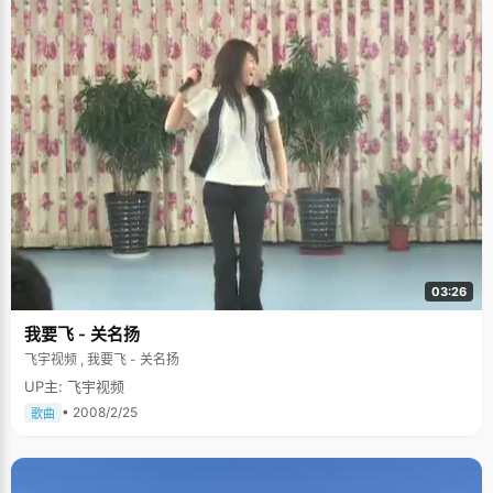
03:26
我要飞 - 关名扬
飞宇视频 , 我要飞 - 关名扬
UP主: 飞宇视频
• 2008/2/25
歌曲