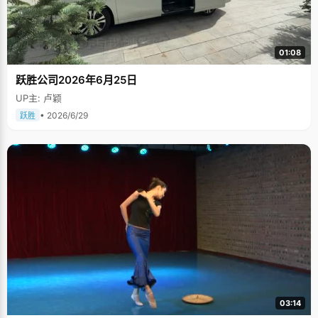
01:08
跃胜公司2026年6月25日
UP主: 卢颖
• 2026/6/29
跃胜
03:14