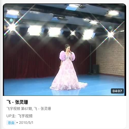
04:07
飞 - 张灵珊
飞宇视频 第67期, 飞 - 张灵珊
UP主: 飞宇视频
• 2010/5/1
歌曲