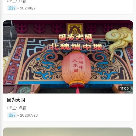
UP主: 卢颖
• 2026/8/2
旅行
11:05
因为大同
UP主: 卢颖
• 2026/7/23
旅行