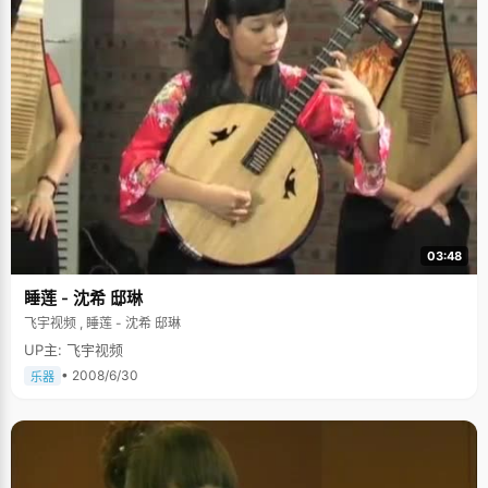
03:48
睡莲 - 沈希 邸琳
飞宇视频 , 睡莲 - 沈希 邸琳
UP主: 飞宇视频
• 2008/6/30
乐器