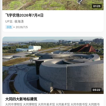
01:25
飞宇农场2026年7月4日
UP主: 侯海涛
• 2026/7/5
跃胜
05:22
大同四大新地标建筑
大同市博物馆 大同博物馆 大同市美术馆 大同美术馆 大同市图书馆 大同图书