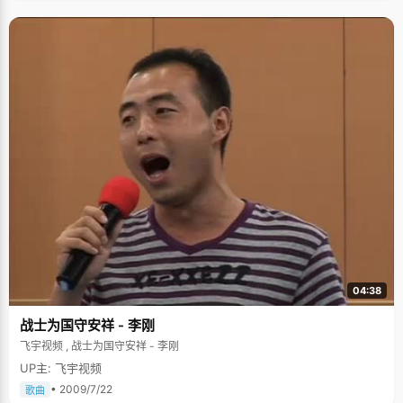
04:38
战士为国守安祥 - 李刚
飞宇视频 , 战士为国守安祥 - 李刚
UP主: 飞宇视频
• 2009/7/22
歌曲