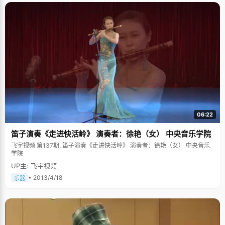
06:22
笛子演奏《走进快活岭》 演奏者：徐艳（女） 中央音乐学院
飞宇视频 第137期, 笛子演奏《走进快活岭》 演奏者：徐艳（女） 中央音乐
学院
UP主: 飞宇视频
• 2013/4/18
乐器