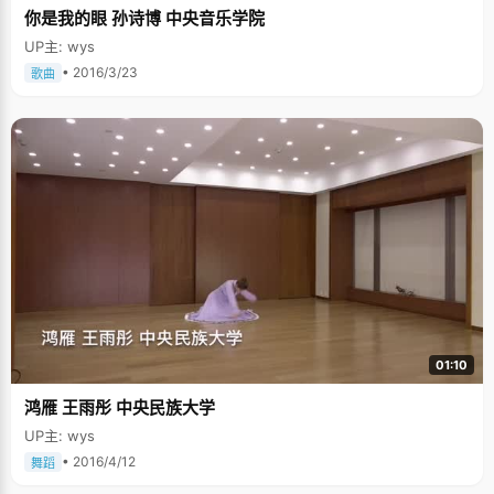
你是我的眼 孙诗博 中央音乐学院
UP主: wys
• 2016/3/23
歌曲
01:10
鸿雁 王雨彤 中央民族大学
UP主: wys
• 2016/4/12
舞蹈