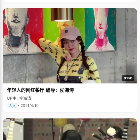
01:41
年轻人的网红餐厅 编导：侯海涛
UP主: 侯海涛
• 2021/4/10
人文