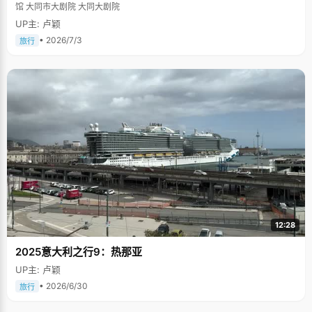
馆 大同市大剧院 大同大剧院
UP主: 卢颖
• 2026/7/3
旅行
12:28
2025意大利之行9：热那亚
UP主: 卢颖
• 2026/6/30
旅行