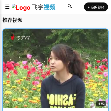
☰
飞宇
视频
🔍
+ 我的视频
推荐视频
15:52