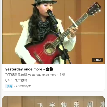
04:47
yesterday once more - 金艳
飞宇视频 第39期, yesterday once more - 金艳
UP主: 飞宇视频
• 2009/10/31
歌曲