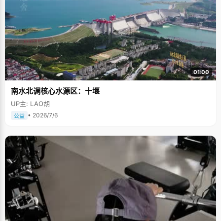
01:00
南水北调核心水源区：十堰
UP主: LAO胡
• 2026/7/6
公益