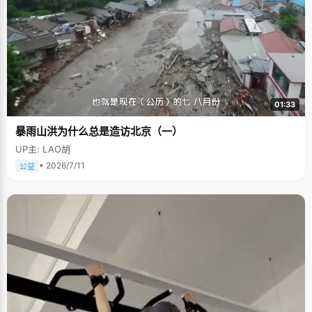
01:33
暴雨山洪为什么总是造访北京（一）
UP主: LAO胡
• 2026/7/11
公益