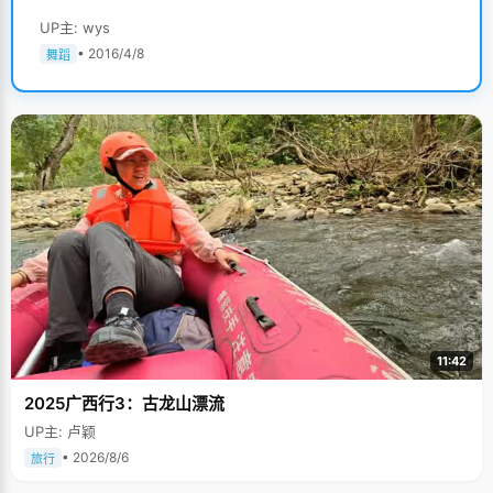
UP主: wys
• 2016/4/8
舞蹈
11:42
2025广西行3：古龙山漂流
UP主: 卢颖
• 2026/8/6
旅行