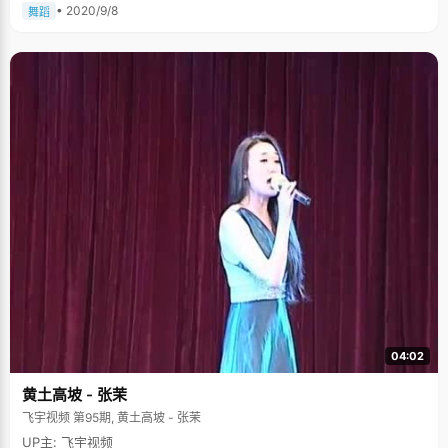
• 2020/9/8
舞蹈
04:02
黄土高坡 - 张茉
飞宇视频 第95期, 黄土高坡 - 张茉
UP主: 飞宇视频