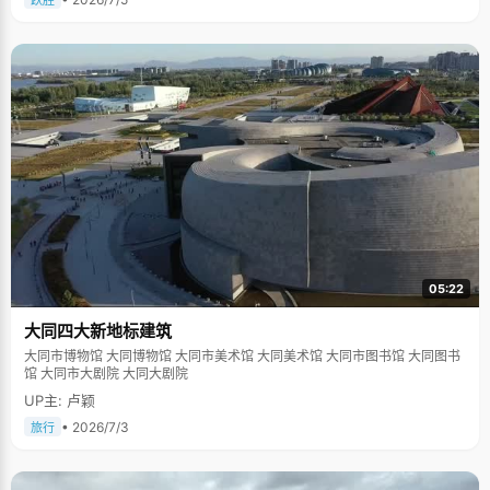
跃胜
05:22
大同四大新地标建筑
大同市博物馆 大同博物馆 大同市美术馆 大同美术馆 大同市图书馆 大同图书
馆 大同市大剧院 大同大剧院
UP主: 卢颖
• 2026/7/3
旅行