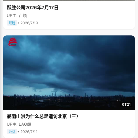
跃胜公司2026年7月17日
UP主: 卢颖
• 2026/7/19
跃胜
01:21
暴雨山洪为什么总是造访北京（三）
UP主: LAO胡
• 2026/7/11
公益