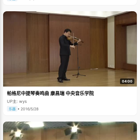
04:00
帕格尼中提琴奏鸣曲 康昌瑞 中央音乐学院
UP主: wys
• 2016/5/28
乐器