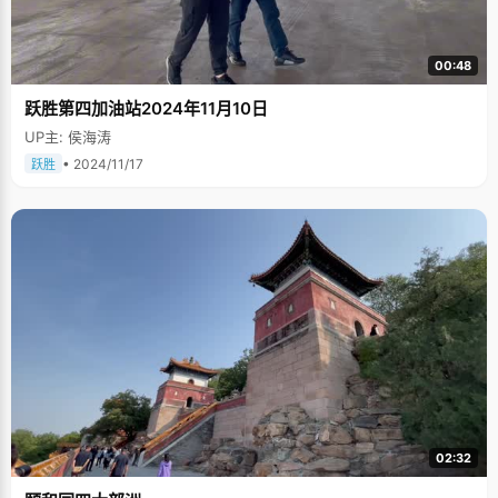
00:48
跃胜第四加油站2024年11月10日
UP主: 侯海涛
• 2024/11/17
跃胜
02:32