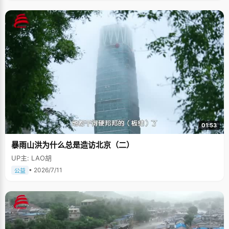
01:53
暴雨山洪为什么总是造访北京（二）
UP主: LAO胡
• 2026/7/11
公益