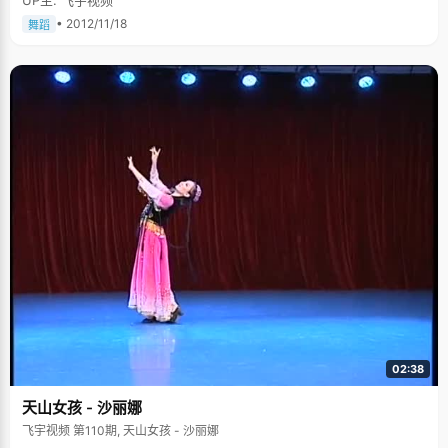
• 2012/11/18
舞蹈
02:38
天山女孩 - 沙丽娜
飞宇视频 第110期, 天山女孩 - 沙丽娜