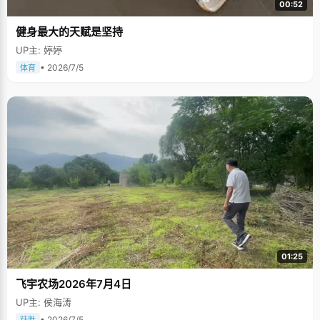
00:52
健身最大的天赋是坚持
UP主: 婷婷
• 2026/7/5
体育
01:25
飞宇农场2026年7月4日
UP主: 侯海涛
• 2026/7/5