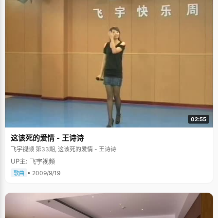
02:55
这该死的爱情 - 王诗诗
飞宇视频 第33期, 这该死的爱情 - 王诗诗
UP主: 飞宇视频
• 2009/9/19
歌曲