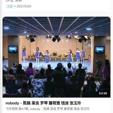
UP主: 婷婷
• 2021/5/20
人文
03:36
nobody - 陈路 梁良 罗琴 娜荷雅 钱迪 张玉玲
飞宇视频 第47期, nobody - 陈路 梁良 罗琴 娜荷雅 钱迪 张玉玲