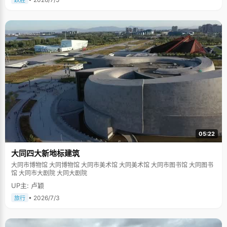
跃胜
05:22
大同四大新地标建筑
大同市博物馆 大同博物馆 大同市美术馆 大同美术馆 大同市图书馆 大同图书
馆 大同市大剧院 大同大剧院
UP主: 卢颖
• 2026/7/3
旅行