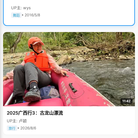
UP主: wys
• 2016/5/8
舞蹈
11:42
2025广西行3：古龙山漂流
UP主: 卢颖
• 2026/8/6
旅行