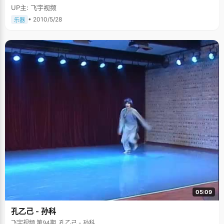
UP主: 飞宇视频
• 2010/5/28
乐器
05:09
孔乙己 - 孙科
飞宇视频 第94期, 孔乙己 - 孙科