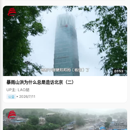
01:53
暴雨山洪为什么总是造访北京（二）
UP主: LAO胡
• 2026/7/11
公益