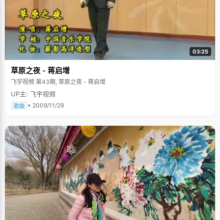
03:25
草原之夜 - 蒋启增
飞宇视频 第43期, 草原之夜 - 蒋启增
UP主: 飞宇视频
• 2009/11/29
歌曲