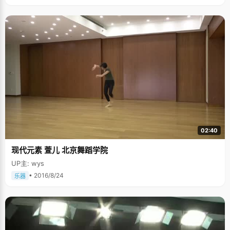
02:40
现代元素 萱儿 北京舞蹈学院
UP主: wys
• 2016/8/24
乐器