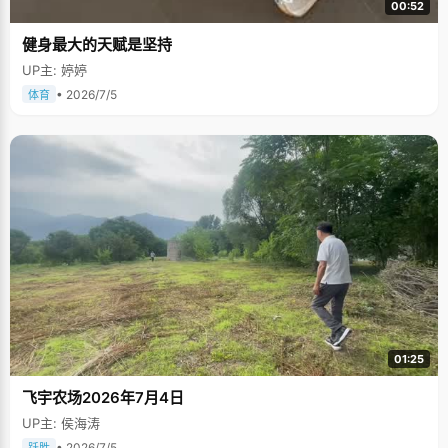
00:52
健身最大的天赋是坚持
UP主: 婷婷
• 2026/7/5
体育
01:25
飞宇农场2026年7月4日
UP主: 侯海涛
• 2026/7/5