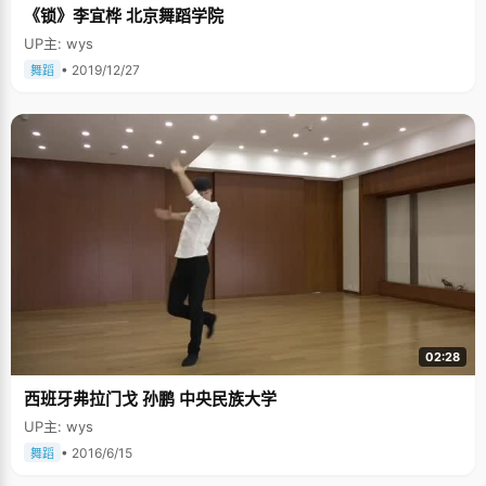
《锁》李宜桦 北京舞蹈学院
UP主: wys
• 2019/12/27
舞蹈
02:28
西班牙弗拉门戈 孙鹏 中央民族大学
UP主: wys
• 2016/6/15
舞蹈