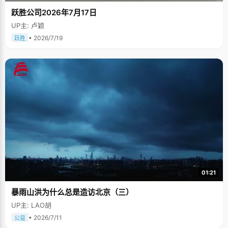
跃胜公司2026年7月17日
UP主: 卢颖
• 2026/7/19
跃胜
01:21
暴雨山洪为什么总是造访北京（三）
UP主: LAO胡
• 2026/7/11
公益