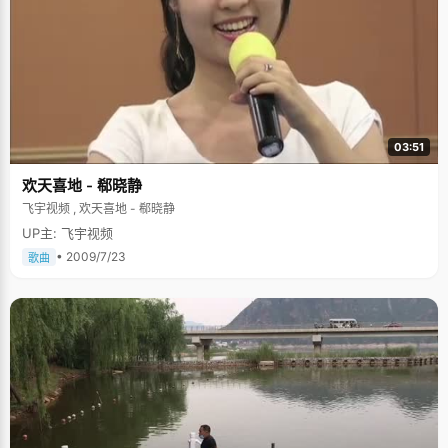
03:51
欢天喜地 - 郗晓静
飞宇视频 , 欢天喜地 - 郗晓静
UP主: 飞宇视频
• 2009/7/23
歌曲