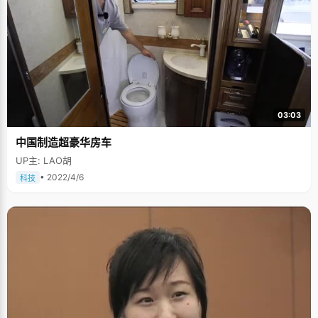
03:03
中国制造超豪华房车
UP主: LAO胡
• 2022/4/6
科技