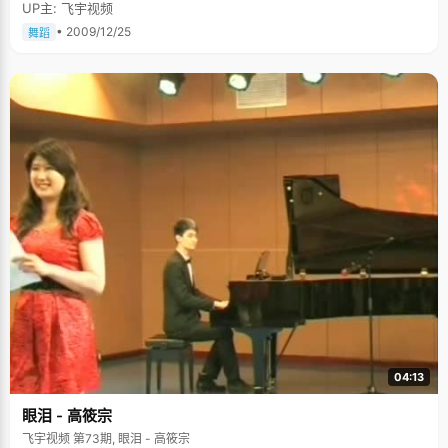
UP主: 飞宇视频
• 2009/12/25
舞蹈
04:13
眼泪 - 高筱宗
飞宇视频 第73期, 眼泪 - 高筱宗