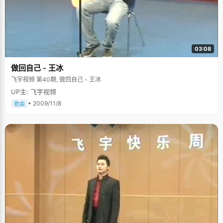
03:08
做回自己 - 王冰
飞宇视频 第40期, 做回自己 - 王冰
UP主: 飞宇视频
• 2009/11/8
歌曲