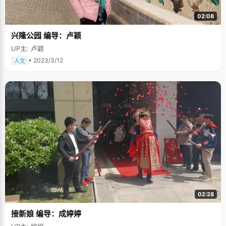
02:08
兴隆公园 编导：卢颖
UP主: 卢颖
• 2023/3/12
人文
02:28
接新娘 编导：成婷婷