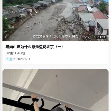
01:33
暴雨山洪为什么总是造访北京（一）
UP主: LAO胡
• 2026/7/11
公益