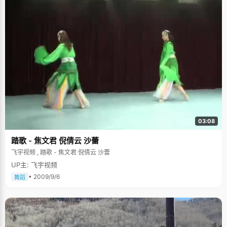
03:08
踏歌 - 焦文君 倪倩云 沙蕾
飞宇视频 , 踏歌 - 焦文君 倪倩云 沙蕾
UP主: 飞宇视频
• 2009/9/6
舞蹈