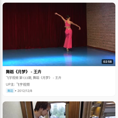
02:58
舞蹈《月梦》 - 王卉
飞宇视频 第133期, 舞蹈《月梦》 - 王卉
UP主: 飞宇视频
• 2012/12/8
舞蹈