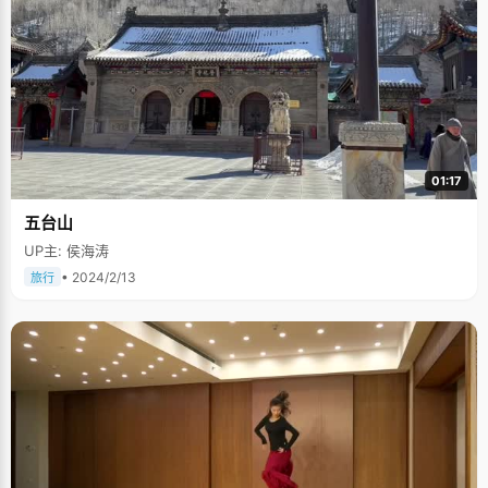
01:17
五台山
UP主: 侯海涛
• 2024/2/13
旅行