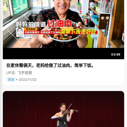
03:49
在家休整俩天，老妈给做了过油肉，简单下饭。
UP主: 飞宇视频
• 2022/11/22
美食