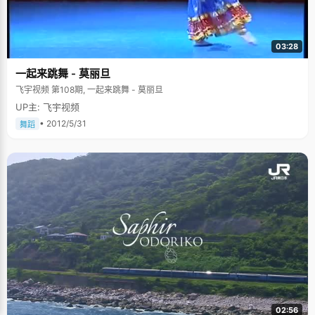
03:28
一起来跳舞 - 莫丽旦
飞宇视频 第108期, 一起来跳舞 - 莫丽旦
UP主: 飞宇视频
• 2012/5/31
舞蹈
02:56