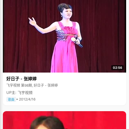
02:56
好日子 - 张婷婷
飞宇视频 第98期, 好日子 - 张婷婷
UP主: 飞宇视频
• 2012/4/16
歌曲