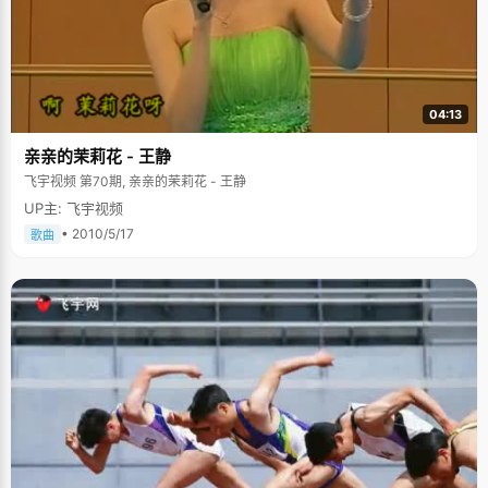
04:13
亲亲的茉莉花 - 王静
飞宇视频 第70期, 亲亲的茉莉花 - 王静
UP主: 飞宇视频
• 2010/5/17
歌曲