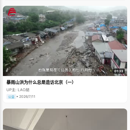
01:33
暴雨山洪为什么总是造访北京（一）
UP主: LAO胡
• 2026/7/11
公益