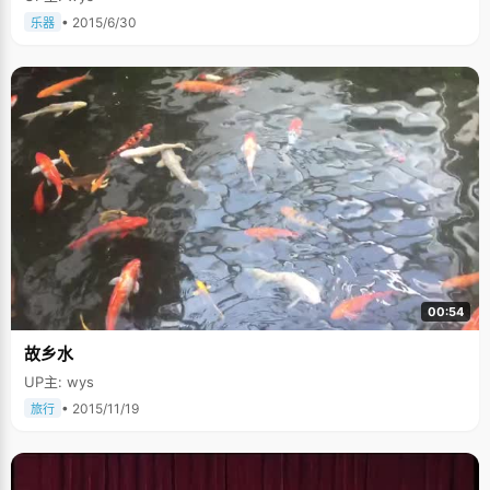
• 2015/6/30
乐器
00:54
故乡水
UP主: wys
• 2015/11/19
旅行