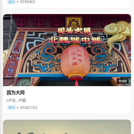
• 2026/8/2
旅行
11:05
因为大同
UP主: 卢颖
• 2026/7/23
旅行