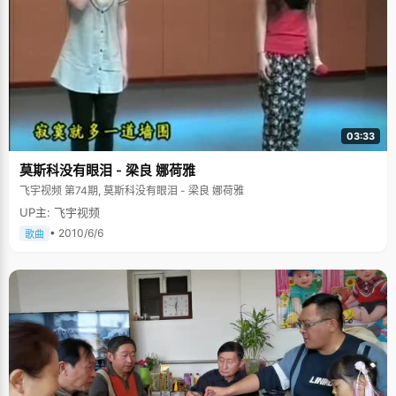
03:33
莫斯科没有眼泪 - 梁良 娜荷雅
飞宇视频 第74期, 莫斯科没有眼泪 - 梁良 娜荷雅
UP主: 飞宇视频
• 2010/6/6
歌曲