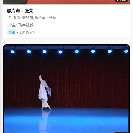
那片海 - 张茉
飞宇视频 第76期, 那片海 - 张茉
UP主: 飞宇视频
• 2010/7/4
歌曲