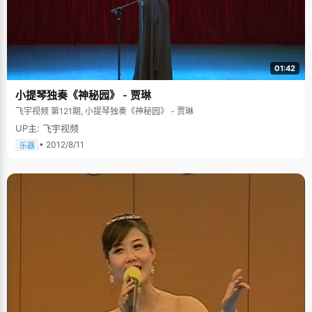
01:42
小提琴独奏《神秘园》 - 贾琳
飞宇视频 第121期, 小提琴独奏《神秘园》 - 贾琳
UP主: 飞宇视频
• 2012/8/11
乐器