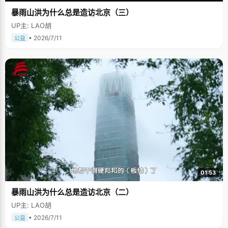
暴雨山洪为什么总是造访北京（三）
UP主: LAO胡
• 2026/7/11
公益
01:53
暴雨山洪为什么总是造访北京（二）
UP主: LAO胡
• 2026/7/11
公益