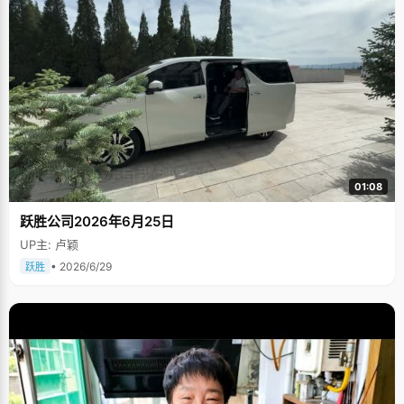
01:08
跃胜公司2026年6月25日
UP主: 卢颖
• 2026/6/29
跃胜