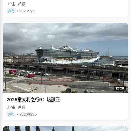
UP主: 卢颖
• 2026/7/3
旅行
12:28
2025意大利之行9：热那亚
UP主: 卢颖
• 2026/6/30
旅行