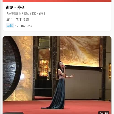
训龙 - 孙科
飞宇视频 第79期, 训龙 - 孙科
UP主: 飞宇视频
• 2010/10/3
舞蹈
04:28