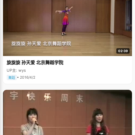
02:39
旋旋旋 孙天爱 北京舞蹈学院
UP主: wys
• 2016/4/2
舞蹈