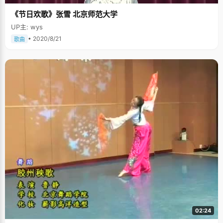
《节日欢歌》张雪 北京师范大学
UP主: wys
• 2020/8/21
歌曲
02:24