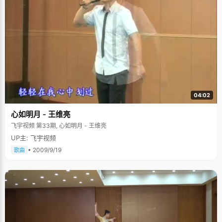
04:02
心如明月 - 王维亮
飞宇视频 第33期, 心如明月 - 王维亮
UP主: 飞宇视频
• 2009/9/19
歌曲