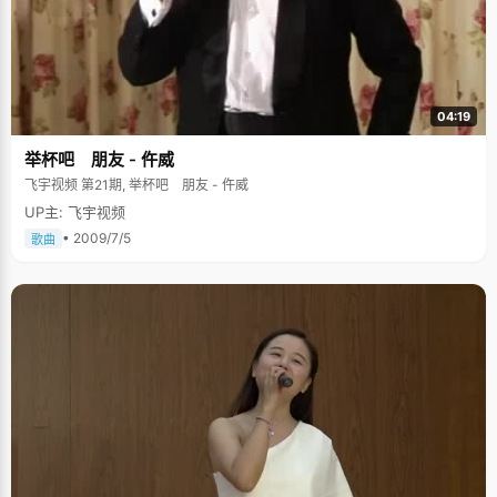
04:19
举杯吧 朋友 - 仵威
飞宇视频 第21期, 举杯吧 朋友 - 仵威
UP主: 飞宇视频
• 2009/7/5
歌曲