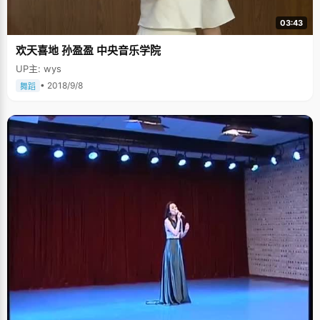
03:43
欢天喜地 孙盈盈 中央音乐学院
UP主: wys
• 2018/9/8
舞蹈