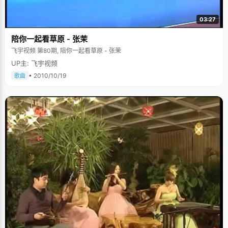
03:27
陪你一起看草原 - 张茉
飞宇视频 第80期, 陪你一起看草原 - 张茉
UP主: 飞宇视频
• 2010/10/19
歌曲