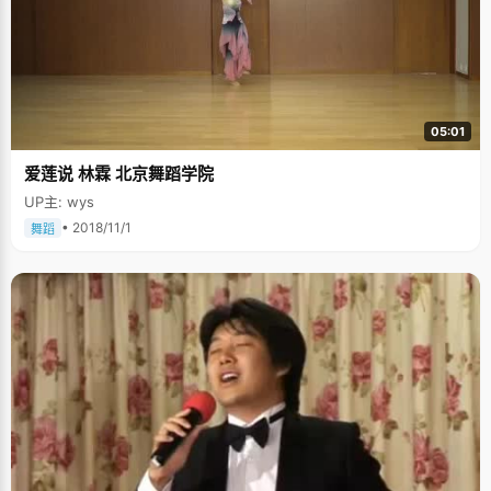
05:01
爱莲说 林霖 北京舞蹈学院
UP主: wys
• 2018/11/1
舞蹈