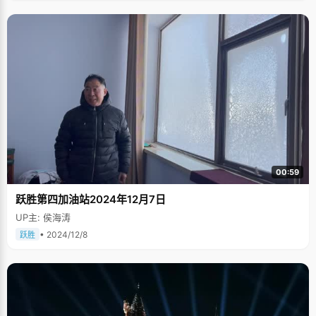
00:59
跃胜第四加油站2024年12月7日
UP主: 侯海涛
• 2024/12/8
跃胜