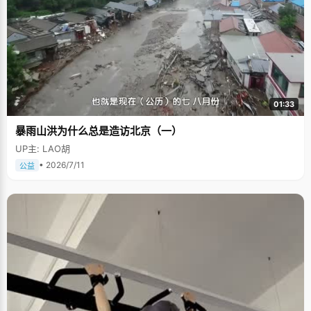
01:33
暴雨山洪为什么总是造访北京（一）
UP主: LAO胡
• 2026/7/11
公益