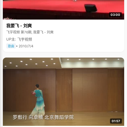
03:00
我要飞 - 刘爽
飞宇视频 第76期, 我要飞 - 刘爽
UP主: 飞宇视频
• 2010/7/4
歌曲
01:57