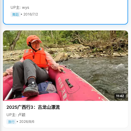
UP主: wys
• 2016/7/2
舞蹈
11:42
2025广西行3：古龙山漂流
UP主: 卢颖
• 2026/8/6
旅行