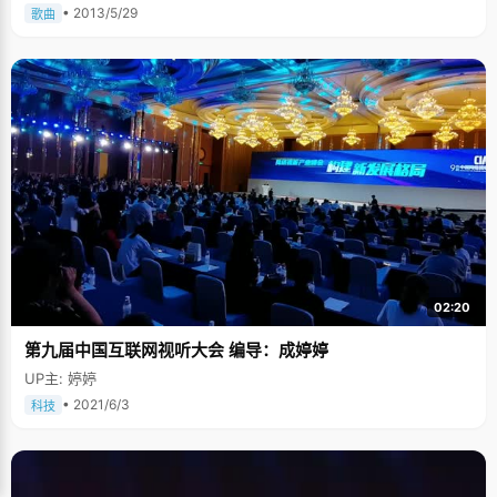
• 2013/5/29
歌曲
02:20
第九届中国互联网视听大会 编导：成婷婷
UP主: 婷婷
• 2021/6/3
科技