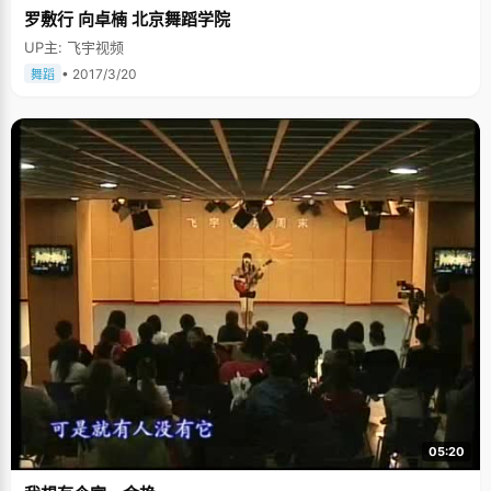
罗敷行 向卓楠 北京舞蹈学院
UP主: 飞宇视频
• 2017/3/20
舞蹈
05:20