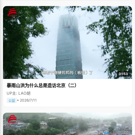
01:53
暴雨山洪为什么总是造访北京（二）
UP主: LAO胡
• 2026/7/11
公益