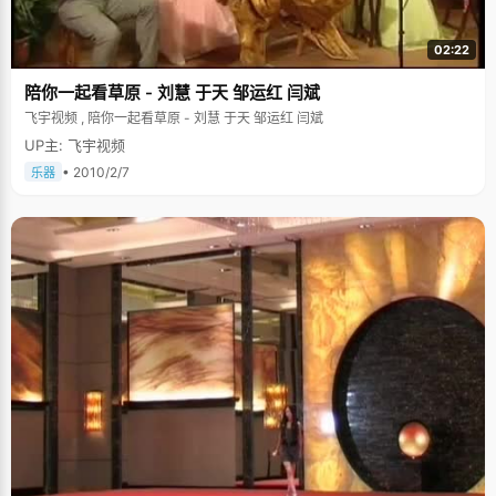
02:22
陪你一起看草原 - 刘慧 于天 邹运红 闫斌
飞宇视频 , 陪你一起看草原 - 刘慧 于天 邹运红 闫斌
UP主: 飞宇视频
• 2010/2/7
乐器