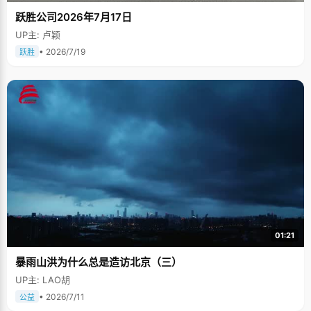
跃胜公司2026年7月17日
UP主: 卢颖
• 2026/7/19
跃胜
01:21
暴雨山洪为什么总是造访北京（三）
UP主: LAO胡
• 2026/7/11
公益