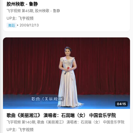
胶州秧歌 - 鲁静
飞宇视频 第45期, 胶州秧歌 - 鲁静
UP主: 飞宇视频
• 2009/12/13
舞蹈
04:15
歌曲《美丽湘江》 演唱者：石润端（女） 中国音乐学院
飞宇视频 第140期, 歌曲《美丽湘江》 演唱者：石润端（女） 中国音乐学院
UP主: 飞宇视频