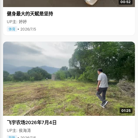
00:52
健身最大的天赋是坚持
UP主: 婷婷
• 2026/7/5
体育
01:25
飞宇农场2026年7月4日
UP主: 侯海涛
• 2026/7/5