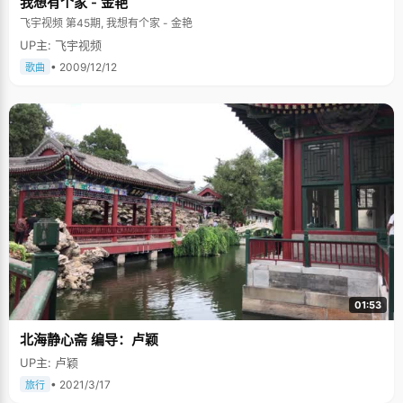
我想有个家 - 金艳
飞宇视频 第45期, 我想有个家 - 金艳
UP主: 飞宇视频
• 2009/12/12
歌曲
01:53
北海静心斋 编导：卢颖
UP主: 卢颖
• 2021/3/17
旅行