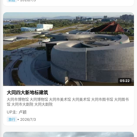
跃胜
05:22
大同四大新地标建筑
大同市博物馆 大同博物馆 大同市美术馆 大同美术馆 大同市图书馆 大同图书
馆 大同市大剧院 大同大剧院
UP主: 卢颖
• 2026/7/3
旅行