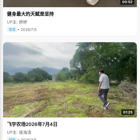
00:52
健身最大的天赋是坚持
UP主: 婷婷
• 2026/7/5
体育
01:25
飞宇农场2026年7月4日
UP主: 侯海涛
• 2026/7/5