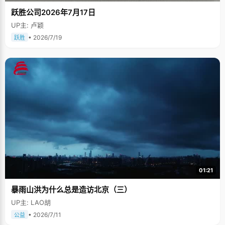
跃胜公司2026年7月17日
UP主: 卢颖
• 2026/7/19
跃胜
01:21
暴雨山洪为什么总是造访北京（三）
UP主: LAO胡
• 2026/7/11
公益