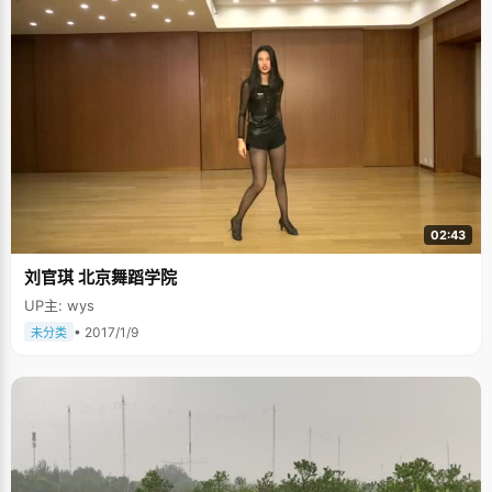
02:43
刘官琪 北京舞蹈学院
UP主: wys
• 2017/1/9
未分类