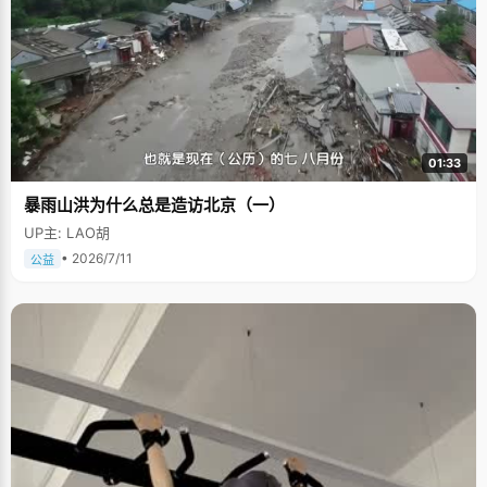
01:33
暴雨山洪为什么总是造访北京（一）
UP主: LAO胡
• 2026/7/11
公益