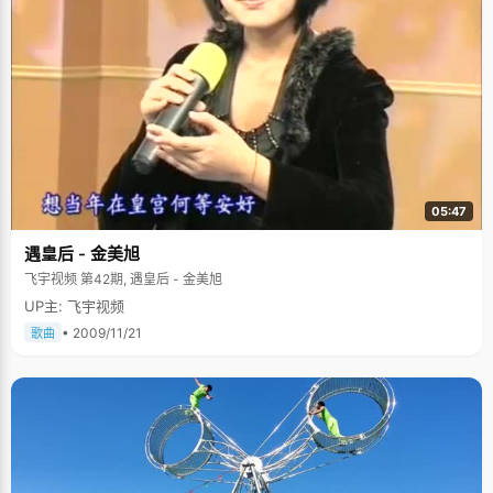
05:47
遇皇后 - 金美旭
飞宇视频 第42期, 遇皇后 - 金美旭
UP主: 飞宇视频
• 2009/11/21
歌曲