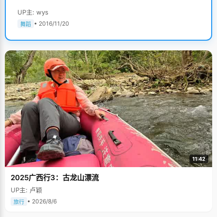
UP主: wys
• 2016/11/20
舞蹈
11:42
2025广西行3：古龙山漂流
UP主: 卢颖
• 2026/8/6
旅行