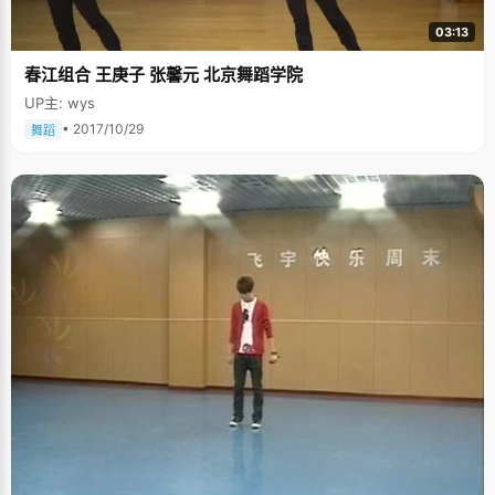
03:13
春江组合 王庚子 张馨元 北京舞蹈学院
UP主: wys
• 2017/10/29
舞蹈