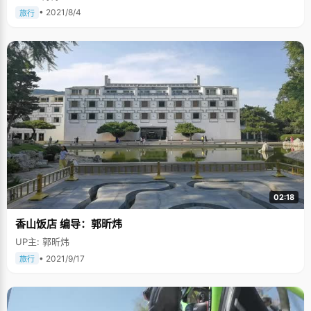
• 2021/8/4
旅行
02:18
香山饭店 编导：郭昕炜
UP主: 郭昕炜
• 2021/9/17
旅行