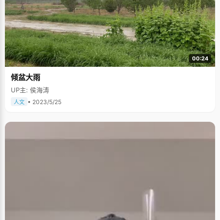
00:24
倾盆大雨
UP主: 侯海涛
• 2023/5/25
人文