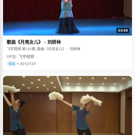
03:59
歌曲《月亮女儿》 - 刘妍林
飞宇视频 第131期, 歌曲《月亮女儿》 - 刘妍林
UP主: 飞宇视频
• 2012/12/1
歌曲