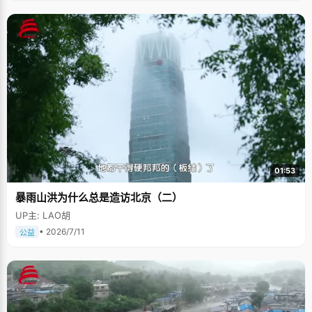
01:53
暴雨山洪为什么总是造访北京（二）
UP主: LAO胡
• 2026/7/11
公益