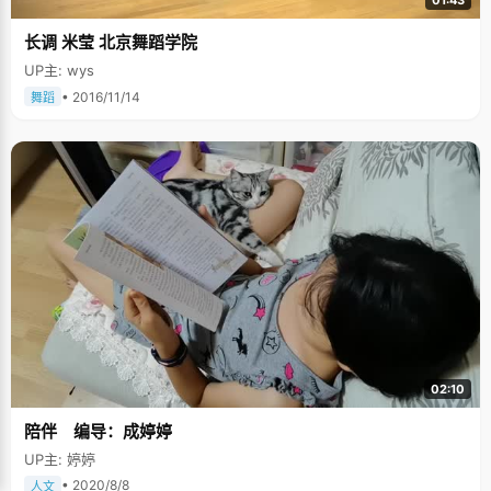
01:43
长调 米莹 北京舞蹈学院
UP主: wys
• 2016/11/14
舞蹈
02:10
陪伴 编导：成婷婷
UP主: 婷婷
• 2020/8/8
人文