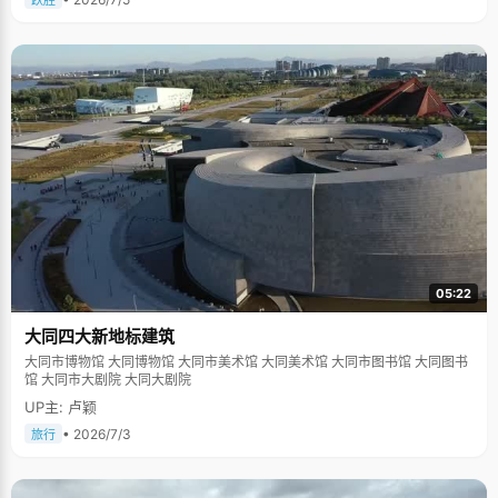
跃胜
05:22
大同四大新地标建筑
大同市博物馆 大同博物馆 大同市美术馆 大同美术馆 大同市图书馆 大同图书
馆 大同市大剧院 大同大剧院
UP主: 卢颖
• 2026/7/3
旅行