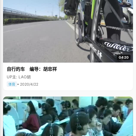
04:20
自行的车 编导：胡忠祥
UP主: LAO胡
• 2020/4/22
体育