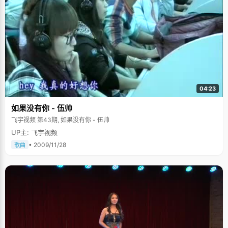
04:23
如果没有你 - 伍帅
飞宇视频 第43期, 如果没有你 - 伍帅
UP主: 飞宇视频
• 2009/11/28
歌曲