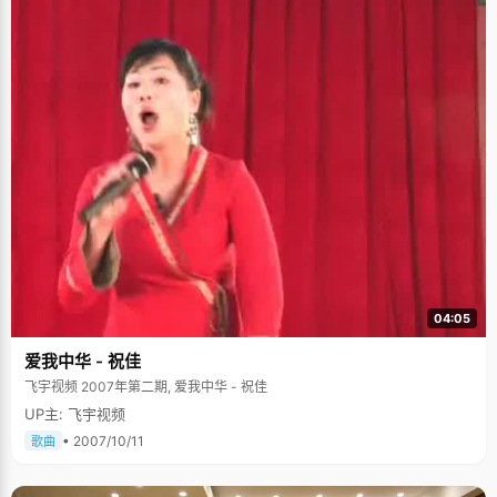
04:05
爱我中华 - 祝佳
飞宇视频 2007年第二期, 爱我中华 - 祝佳
UP主: 飞宇视频
• 2007/10/11
歌曲