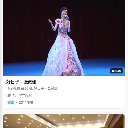
02:49
好日子 - 张灵珊
飞宇视频 第90期, 好日子 - 张灵珊
UP主: 飞宇视频
• 2011/6/6
歌曲