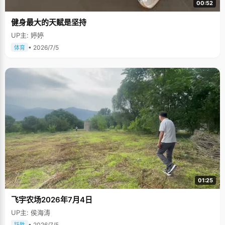
00:52
健身最大的天赋是坚持
UP主: 婷婷
• 2026/7/5
体育
01:25
飞宇农场2026年7月4日
UP主: 侯海涛
• 2026/7/5