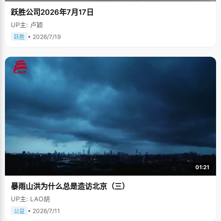
跃胜公司2026年7月17日
UP主: 卢颖
• 2026/7/19
跃胜
01:21
暴雨山洪为什么总是造访北京（三）
UP主: LAO胡
• 2026/7/11
公益