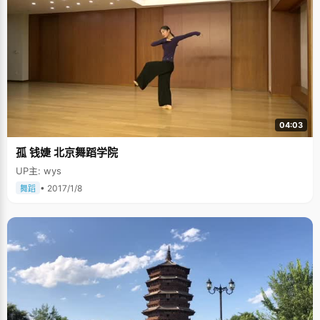
04:03
孤 钱婕 北京舞蹈学院
UP主: wys
• 2017/1/8
舞蹈