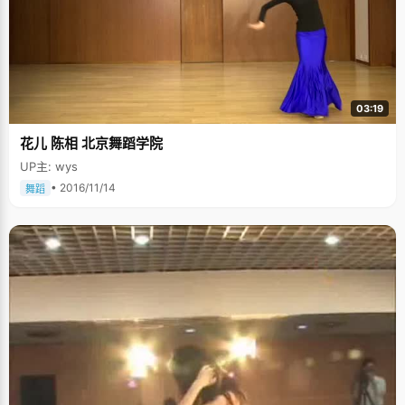
03:19
花儿 陈相 北京舞蹈学院
UP主: wys
• 2016/11/14
舞蹈