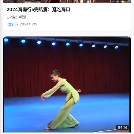
2024海南行5完结篇：逛吃海口
UP主: 卢颖
• 2024/12/5
旅行
04:14