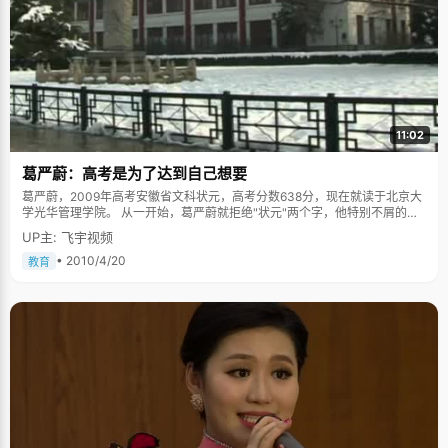
让步，蒋艺有时候觉得自己就像外公外婆的一个学生。 蒋艺有一个宽裕的家
庭，但是蒋艺的爸爸总说一句话，"学习上自己把握，生活上要多培养培
养。"跟其他家庭对孩子过分保护和溺爱不同，很小的时候，蒋艺的爸爸就让
女儿自己整理内务，参与家务劳动。"小时候爸爸叫我洗碗，小孩子比较懒
嘛，不想去，爸爸就说，你洗一次碗，可以得到一块钱零花钱"，蒋艺
说，"我经不住诱惑呀，就去洗碗了。后来长大就会主动干家务活了。"做
饭，洗碗，洗衣服。收拾房间这些活儿根本不在话下。 蒋艺的爸爸妈妈对女
儿的独立能力十分放心，12岁的时候，就让小女孩一个人从厦门坐几个小时
11:02
的火车回老家，一个人去参加奥运青年营，参加火炬传递，甚至到北京大学
报道那天，也是蒋艺一个人。个子娇小的她拖着大行李在孩子、家长混杂的
葛严蔚：高考是为了达到自己想要
队伍中显得十分的显眼。 学习上有本《葵花宝典》 蒋艺虽然一直都是乖学
生，听课认真，做题认真，但是真正让她成绩那么优秀的是被同学们称为
葛严蔚，2009年高考安徽省文科状元，高考分数638分，现在就读于北京大
《葵花宝典》的笔记本。"我是个喜欢总结也特别会总结的人，我有一个笔记
学光华管理学院。 从一开始，葛严蔚就拒绝"状元"两个字，他特别不屑的
本，除了将平时的错题记录下来外，还会按照自己的理解将考试的重点，难
说，高中有无数次的考试，最后一次刚好拿了第一，就被称作"状元"，对于
UP主: 飞宇视频
点都归纳总结出来，条理清晰，一目了然，"蒋艺说，"同学们都叫它《葵花
班上其他优秀的，实力很强的同学来说，有点不公平。他态度很认真，严肃
宝典》，呵呵，也算是一个赞誉吧。"有了这本"《葵花宝典》"，蒋艺复习的
到气氛压抑。 瘦，酷，是所有人对于葛严蔚的感觉。他个性张扬，属于典型
• 2010/4/20
教育
时候，可以绕过那些已经掌握和熟悉了的知识点，注重弥补缺漏，"将整个知
的90后男孩，毫不掩饰自己对于事物不同的观点，也是第一个很直接的说自
识体系脉络用更简单，容易理解的方式归纳出来，更方便记忆。" 爱美是女孩
己讨厌读书的状元。"高考完之后，我把所有的书都卖掉了，有一部分送人
子的天性 接受采访那天，蒋艺穿得很时尚，白色的马甲，灰色百褶小群，白
了。对我来说，读书没有乐趣，我是自我强迫的去学"，葛严蔚说，"并不是
色时尚的大包，头上的白色宽发带非常好看，一看，蒋艺就是个爱美的女孩
每个人都喜欢读书，但我清楚现实，知道自己要什么，只能顺应这个事实。"
子。蒋艺笑着说，"这是受到妈妈的影响，她很爱美，从小就想把我打扮得漂
葛严蔚性格内向，安静，从小喜欢看书，别的小朋友都在外玩耍，他可以呆
漂亮亮的。"母女两人的关系有时候就跟时下流行的闺蜜一样，研究时尚，两
在家里看上一整天。小时候，葛严蔚跟着妈妈去朋友家串门，大人们在一起
人会一起为了减肥节食，吃饭时互相监督，不准吃肉，特别有意思。 上学之
聊天，他就在一旁痴迷的看书，一言不发。妈妈走的时候再把他叫上。在葛
后，严格的校规让爱美得蒋艺不能再穿自己喜欢的漂亮衣服了，她就开始在
妈妈的眼中，儿子从小就比较早熟，很有自己的想法并积极付诸实践。小学
首饰上下功夫，买了很多漂亮的首饰戴。蒋艺有一个漂亮的首饰盒，里边有
时喜欢古书，年仅9岁就对《本草纲目》感兴趣，兴致勃勃地读完了全书。后
各种形状和式样的项链，耳环，其中有一串珍珠项链是她最喜欢的东西，那
来又看《资本论》， 得出了"男人是生产力"的结论，并就此和妈妈展开辩
是妈妈特别送给她的，平时都不舍得戴。采访的那天，蒋艺戴了一个银色带
论。一度喜欢白岩松、水均益，但却不盲目崇拜，"我就接白岩松的班吧，不
水钻的小壶项链，非常漂亮，这是蒋艺的同学送给她的礼物，"我把一部分首