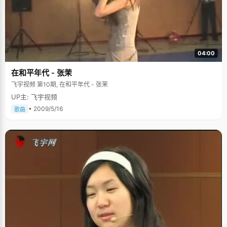
04:00
在和平年代 - 张茉
飞宇视频 第10期, 在和平年代 - 张茉
UP主: 飞宇视频
• 2009/5/16
歌曲