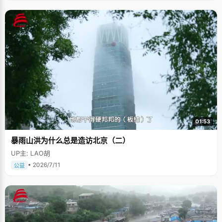
01:53
暴雨山洪为什么总是造访北京（二）
UP主: LAO胡
• 2026/7/11
公益