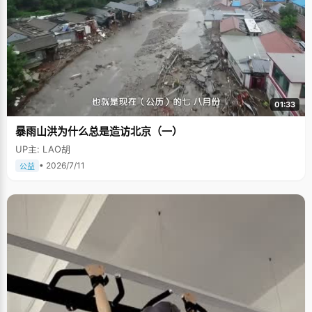
01:33
暴雨山洪为什么总是造访北京（一）
UP主: LAO胡
• 2026/7/11
公益