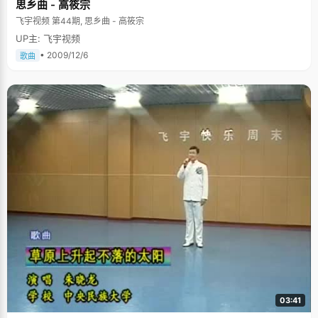
思乡曲 - 高筱宗
飞宇视频 第44期, 思乡曲 - 高筱宗
UP主: 飞宇视频
• 2009/12/6
歌曲
03:41