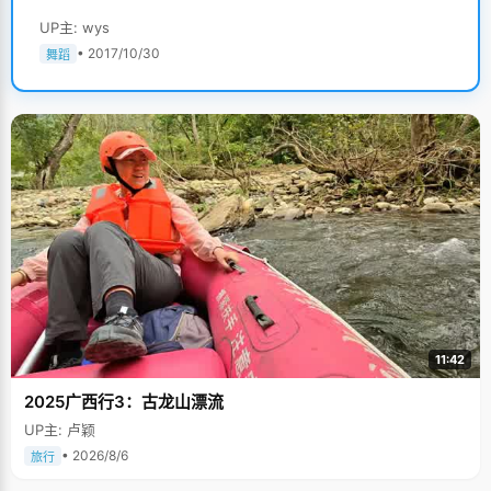
UP主: wys
• 2017/10/30
舞蹈
11:42
2025广西行3：古龙山漂流
UP主: 卢颖
• 2026/8/6
旅行