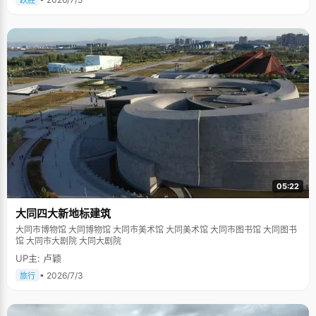
跃胜
05:22
大同四大新地标建筑
大同市博物馆 大同博物馆 大同市美术馆 大同美术馆 大同市图书馆 大同图书
馆 大同市大剧院 大同大剧院
UP主: 卢颖
• 2026/7/3
旅行