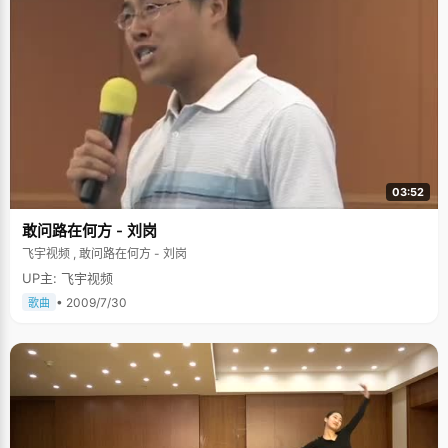
03:52
敢问路在何方 - 刘岗
飞宇视频 , 敢问路在何方 - 刘岗
UP主: 飞宇视频
• 2009/7/30
歌曲