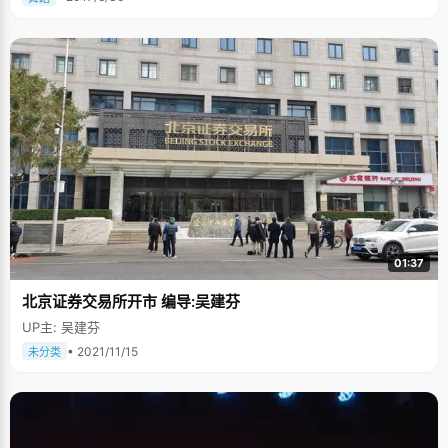
01:37
北京证券交易所开市 编导:吴建芬
UP主: 吴建芬
• 2021/11/15
未分类