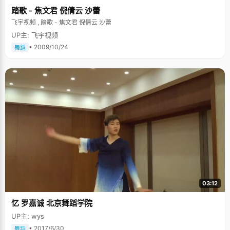
踏歌 - 焦文君 倪倩云 沙蕾
飞宇视频 , 踏歌 - 焦文君 倪倩云 沙蕾
UP主: 飞宇视频
• 2009/10/24
舞蹈
03:12
忆 罗嘉诚 北京舞蹈学院
UP主: wys
• 2017/6/30
舞蹈