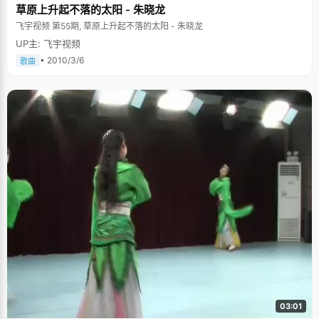
草原上升起不落的太阳 - 朱晓龙
飞宇视频 第55期, 草原上升起不落的太阳 - 朱晓龙
UP主: 飞宇视频
• 2010/3/6
歌曲
03:01