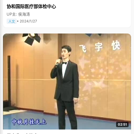
协和国际医疗部体检中心
UP主: 侯海涛
• 2024/1/27
人文
02:51