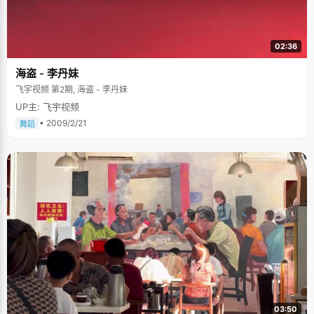
02:36
海盗 - 李丹妹
飞宇视频 第2期, 海盗 - 李丹妹
UP主: 飞宇视频
• 2009/2/21
舞蹈
03:50