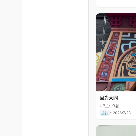
因为大同
UP主: 卢颖
• 2026/7/23
旅行