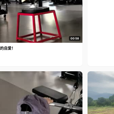
00:58
的自爱！