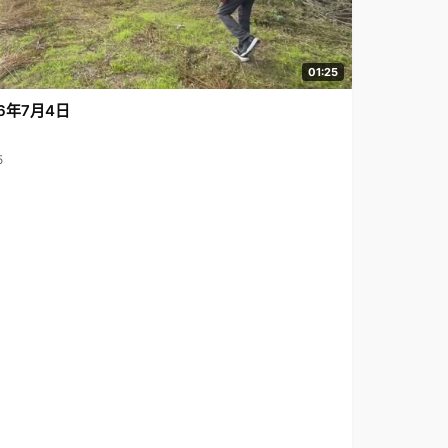
01:25
6年7月4日
5