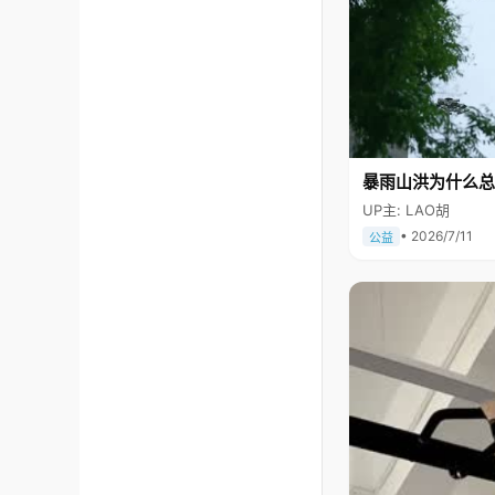
暴雨山洪为什么总
UP主: LAO胡
• 2026/7/11
公益