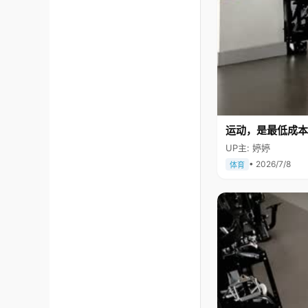
运动，是最低成本
UP主: 婷婷
• 2026/7/8
体育