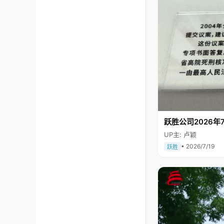
跃胜公司2026年7
UP主: 卢颖
• 2026/7/19
跃胜