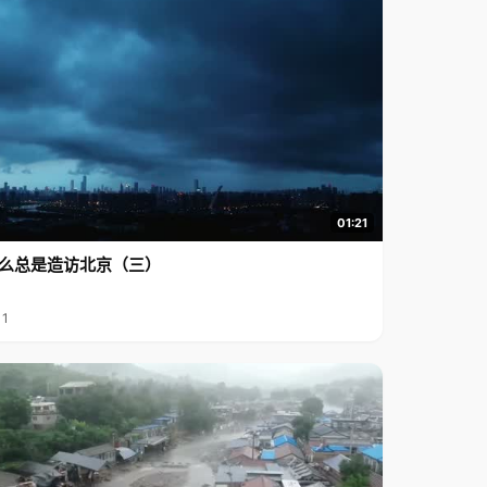
01:21
么总是造访北京（三）
11