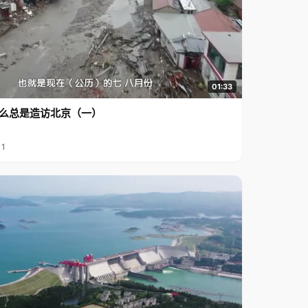
01:33
么总是造访北京（一）
11