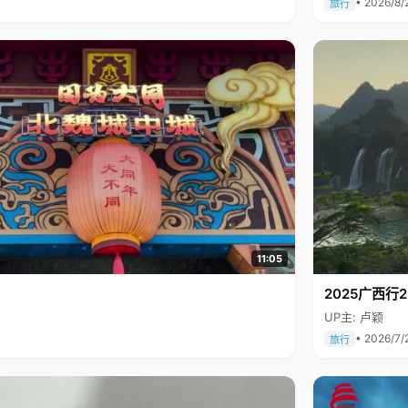
• 2026/8/
旅行
11:05
2025广西
UP主: 卢颖
• 2026/7/
旅行