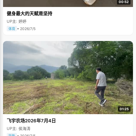
00:52
健身最大的天赋是坚持
UP主: 婷婷
• 2026/7/5
体育
01:25
飞宇农场2026年7月4日
UP主: 侯海涛
• 2026/7/5