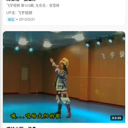
飞宇视频 第105期, 无名花 - 张雪婷
UP主: 飞宇视频
• 2012/5/21
舞蹈
03:35