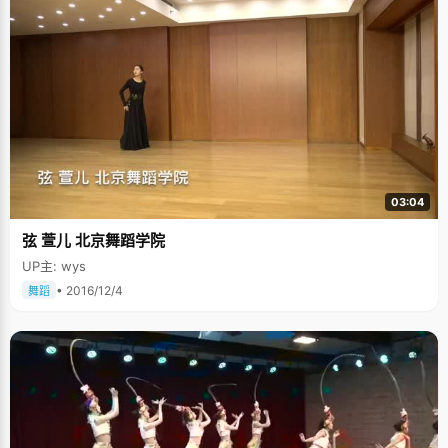
03:04
弦 萱儿 北京舞蹈学院
UP主: wys
• 2016/12/4
舞蹈