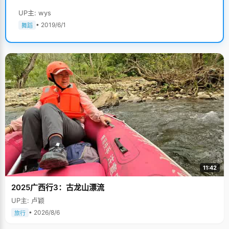
UP主: wys
• 2019/6/1
舞蹈
11:42
2025广西行3：古龙山漂流
UP主: 卢颖
• 2026/8/6
旅行