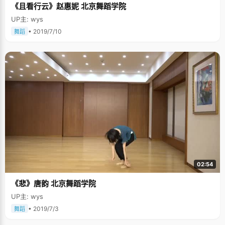
《且看行云》赵惠妮 北京舞蹈学院
UP主: wys
• 2019/7/10
舞蹈
02:54
《悲》唐韵 北京舞蹈学院
UP主: wys
• 2019/7/3
舞蹈