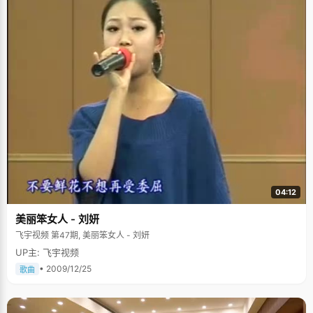
04:12
美丽笨女人 - 刘妍
飞宇视频 第47期, 美丽笨女人 - 刘妍
UP主: 飞宇视频
• 2009/12/25
歌曲