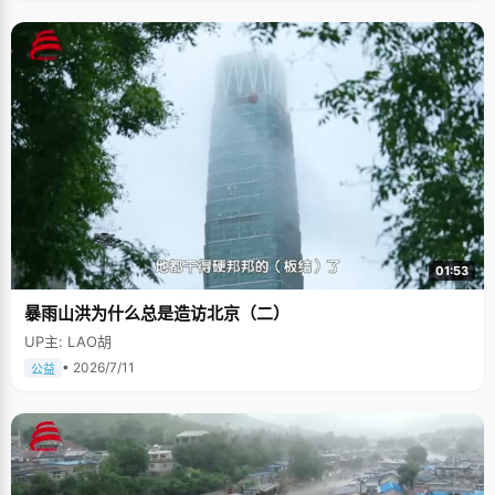
01:53
暴雨山洪为什么总是造访北京（二）
UP主: LAO胡
• 2026/7/11
公益