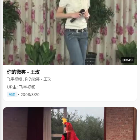
03:49
你的微笑 - 王玫
飞宇视频 , 你的微笑 - 王玫
UP主: 飞宇视频
• 2008/3/20
歌曲