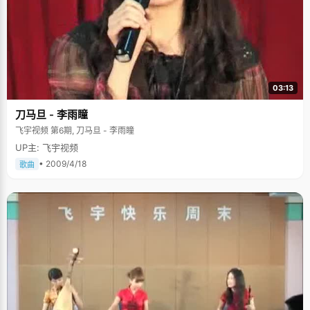
03:13
刀马旦 - 李雨瞳
飞宇视频 第6期, 刀马旦 - 李雨瞳
UP主: 飞宇视频
• 2009/4/18
歌曲