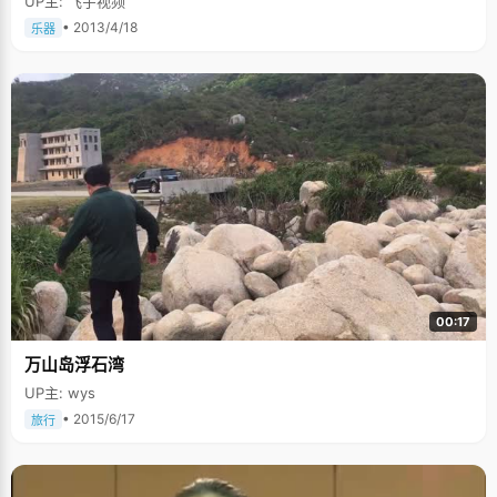
UP主: 飞宇视频
• 2013/4/18
乐器
00:17
万山岛浮石湾
UP主: wys
• 2015/6/17
旅行