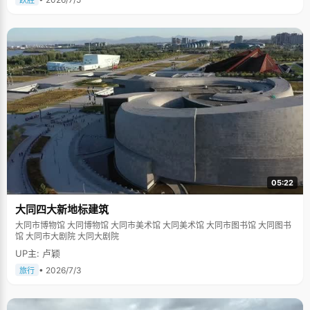
跃胜
05:22
大同四大新地标建筑
大同市博物馆 大同博物馆 大同市美术馆 大同美术馆 大同市图书馆 大同图书
馆 大同市大剧院 大同大剧院
UP主: 卢颖
• 2026/7/3
旅行