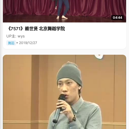
04:44
《7571》赖世贤 北京舞蹈学院
UP主: wys
• 2019/12/27
舞蹈