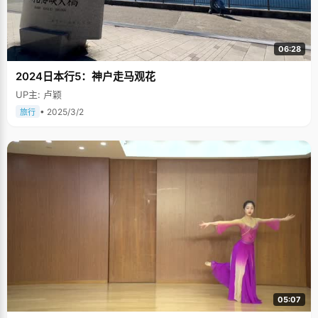
06:28
2024日本行5：神户走马观花
UP主: 卢颖
• 2025/3/2
旅行
05:07