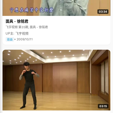
03:34
面具 - 徐铭君
飞宇视频 第35期, 面具 - 徐铭君
UP主: 飞宇视频
• 2009/10/11
歌曲
03:15