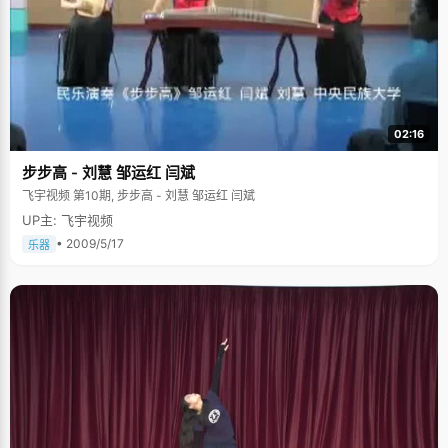
02:16
步步高 - 刘慧 邹运红 闫斌
飞宇视频 第10期, 步步高 - 刘慧 邹运红 闫斌
UP主: 飞宇视频
• 2009/5/17
乐器