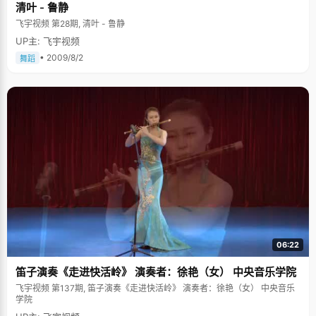
清叶 - 鲁静
飞宇视频 第28期, 清叶 - 鲁静
UP主: 飞宇视频
• 2009/8/2
舞蹈
06:22
笛子演奏《走进快活岭》 演奏者：徐艳（女） 中央音乐学院
飞宇视频 第137期, 笛子演奏《走进快活岭》 演奏者：徐艳（女） 中央音乐
学院