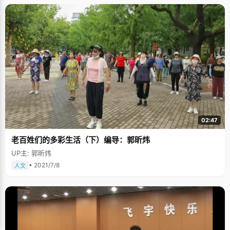
02:47
老百姓们的多彩生活（下）编导：郭昕炜
UP主: 郭昕炜
• 2021/7/8
人文