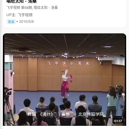
唱给太阳 - 洛桑
飞宇视频 第68期, 唱给太阳 - 洛桑
UP主: 飞宇视频
• 2010/5/9
歌曲
01:17