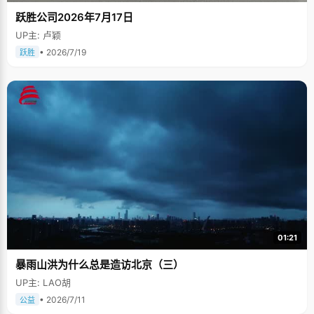
跃胜公司2026年7月17日
UP主: 卢颖
• 2026/7/19
跃胜
01:21
暴雨山洪为什么总是造访北京（三）
UP主: LAO胡
• 2026/7/11
公益