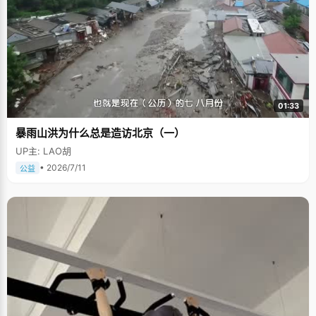
01:33
暴雨山洪为什么总是造访北京（一）
UP主: LAO胡
• 2026/7/11
公益