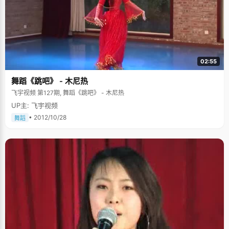
02:55
舞蹈《跳吧》 - 木尼热
飞宇视频 第127期, 舞蹈《跳吧》 - 木尼热
UP主: 飞宇视频
• 2012/10/28
舞蹈