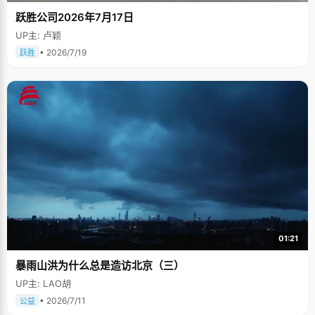
跃胜公司2026年7月17日
UP主: 卢颖
• 2026/7/19
跃胜
01:21
暴雨山洪为什么总是造访北京（三）
UP主: LAO胡
• 2026/7/11
公益