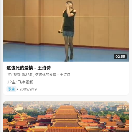
02:55
这该死的爱情 - 王诗诗
飞宇视频 第33期, 这该死的爱情 - 王诗诗
UP主: 飞宇视频
• 2009/9/19
歌曲