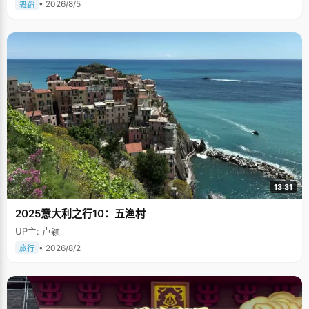
• 2026/8/5
舞蹈
13:31
2025意大利之行10：五渔村
UP主: 卢颖
• 2026/8/2
旅行