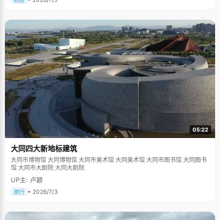
跃胜
05:22
大同四大新地标建筑
大同市博物馆 大同博物馆 大同市美术馆 大同美术馆 大同市图书馆 大同图书
馆 大同市大剧院 大同大剧院
UP主: 卢颖
• 2026/7/3
旅行