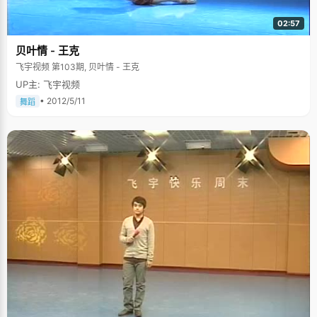
02:57
贝叶情 - 王克
飞宇视频 第103期, 贝叶情 - 王克
UP主: 飞宇视频
• 2012/5/11
舞蹈