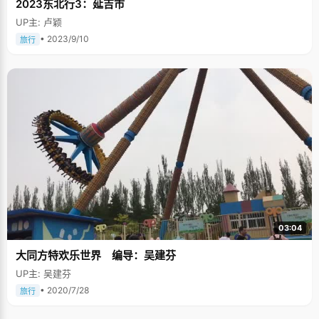
2023东北行3：延吉市
UP主: 卢颖
• 2023/9/10
旅行
03:04
大同方特欢乐世界 编导：吴建芬
UP主: 吴建芬
• 2020/7/28
旅行