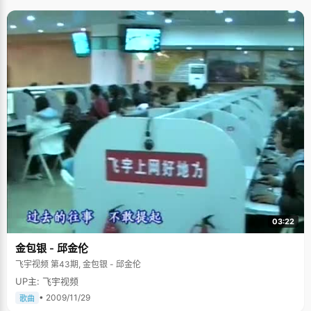
03:22
金包银 - 邱金伦
飞宇视频 第43期, 金包银 - 邱金伦
UP主: 飞宇视频
• 2009/11/29
歌曲