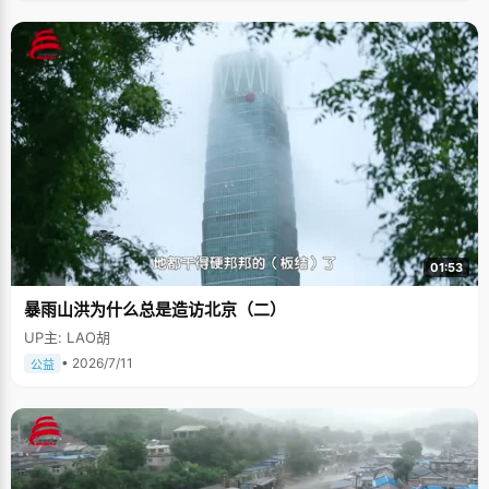
01:53
暴雨山洪为什么总是造访北京（二）
UP主: LAO胡
• 2026/7/11
公益