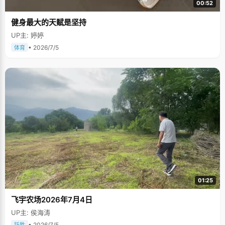
00:52
健身最大的天赋是坚持
UP主: 婷婷
• 2026/7/5
体育
01:25
飞宇农场2026年7月4日
UP主: 侯海涛
• 2026/7/5