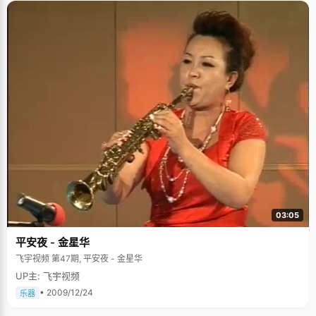
03:05
平安夜 - 金星华
飞宇视频 第47期, 平安夜 - 金星华
UP主: 飞宇视频
• 2009/12/24
乐器