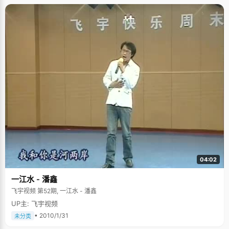
04:02
一江水 - 潘鑫
飞宇视频 第52期, 一江水 - 潘鑫
UP主: 飞宇视频
• 2010/1/31
未分类