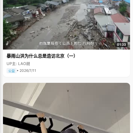
01:33
暴雨山洪为什么总是造访北京（一）
UP主: LAO胡
• 2026/7/11
公益