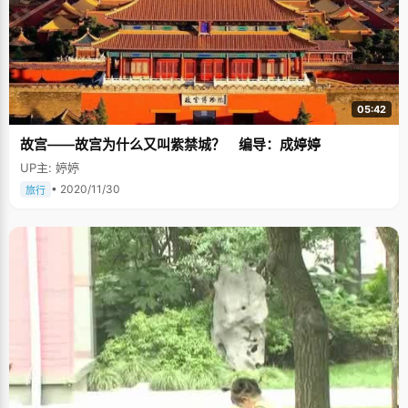
05:42
故宫——故宫为什么又叫紫禁城？ 编导：成婷婷
UP主: 婷婷
• 2020/11/30
旅行