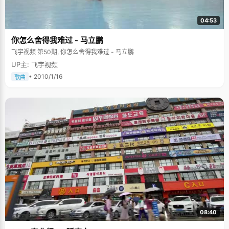
04:53
你怎么舍得我难过 - 马立鹏
飞宇视频 第50期, 你怎么舍得我难过 - 马立鹏
UP主: 飞宇视频
• 2010/1/16
歌曲
08:40