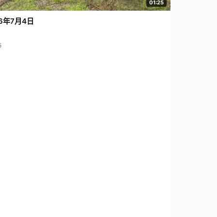
01:25
6年7月4日
5