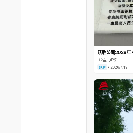
跃胜公司2026年7
UP主: 卢颖
• 2026/7/19
跃胜