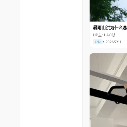
暴雨山洪为什么总
UP主: LAO胡
• 2026/7/11
公益