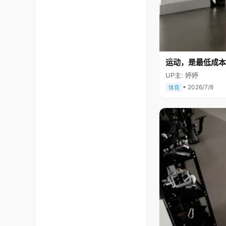
运动，是最低成本
UP主: 婷婷
• 2026/7/8
体育