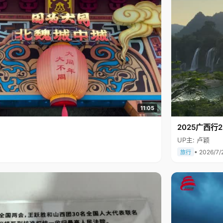
11:05
2025广西
UP主: 卢颖
• 2026/7/
旅行