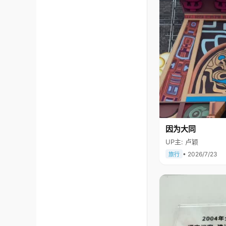
因为大同
UP主: 卢颖
• 2026/7/23
旅行