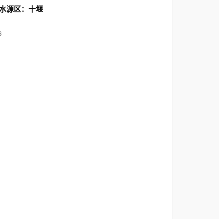
水源区：十堰
6