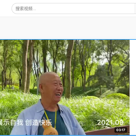
03:17