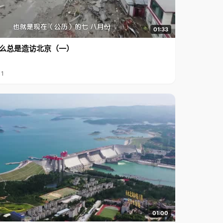
01:33
么总是造访北京（一）
11
01:00