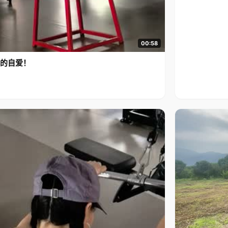
00:58
的自爱！