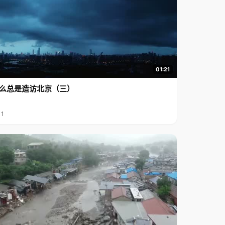
01:21
么总是造访北京（三）
11