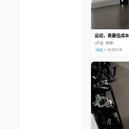
运动，是最低成本
UP主: 婷婷
• 2026/7/8
体育