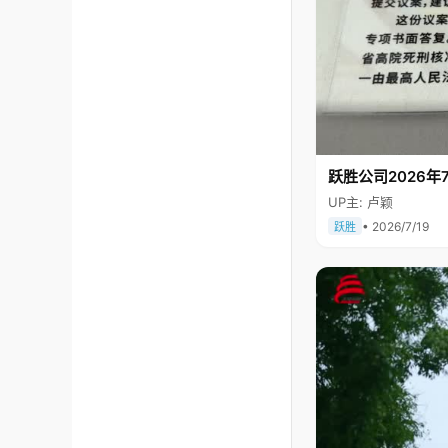
跃胜公司2026年7
UP主: 卢颖
• 2026/7/19
跃胜