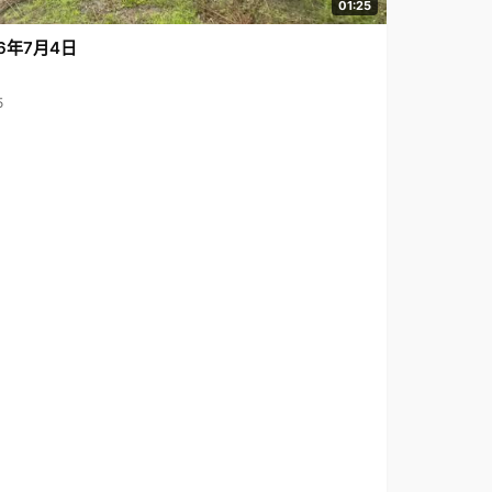
01:25
6年7月4日
5