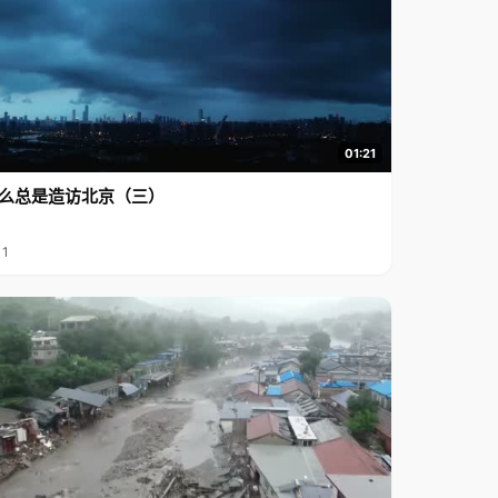
01:21
么总是造访北京（三）
11