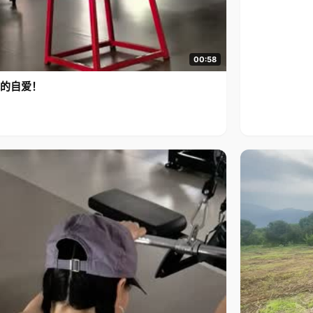
00:58
的自爱！