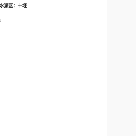
水源区：十堰
6