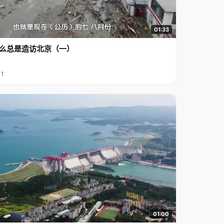
01:33
么总是造访北京（一）
11
01:00