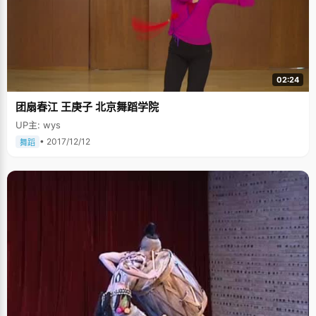
02:24
团扇春江 王庚子 北京舞蹈学院
UP主: wys
• 2017/12/12
舞蹈