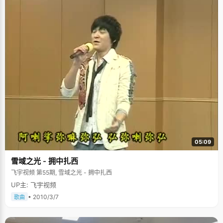
05:09
雪域之光 - 拥中扎西
飞宇视频 第55期, 雪域之光 - 拥中扎西
UP主: 飞宇视频
• 2010/3/7
歌曲