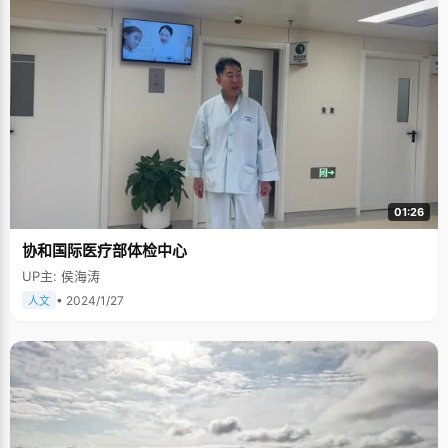
01:26
协和国际医疗部体检中心
UP主: 侯海涛
• 2024/1/27
人文