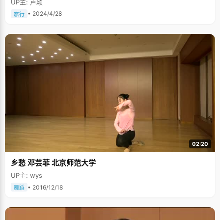
UP主: 卢颖
• 2024/4/28
旅行
02:20
乡愁 邓芸菲 北京师范大学
UP主: wys
• 2016/12/18
舞蹈