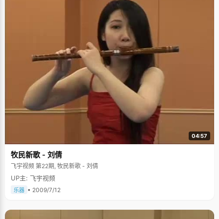
04:57
牧民新歌 - 刘倩
飞宇视频 第22期, 牧民新歌 - 刘倩
UP主: 飞宇视频
• 2009/7/12
乐器