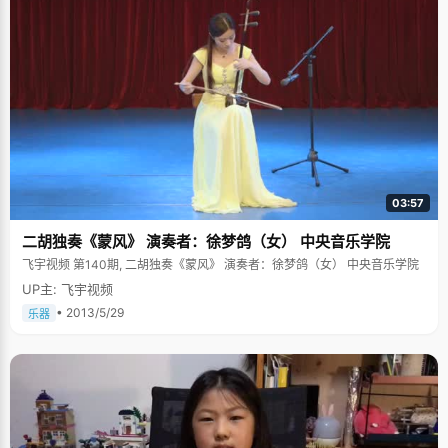
03:57
二胡独奏《蒙风》 演奏者：徐梦鸽（女） 中央音乐学院
飞宇视频 第140期, 二胡独奏《蒙风》 演奏者：徐梦鸽（女） 中央音乐学院
UP主: 飞宇视频
• 2013/5/29
乐器