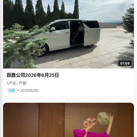
01:08
跃胜公司2026年6月25日
UP主: 卢颖
• 2026/6/29
跃胜