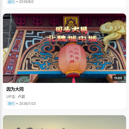
• 2026/8/2
旅行
11:05
因为大同
UP主: 卢颖
• 2026/7/23
旅行