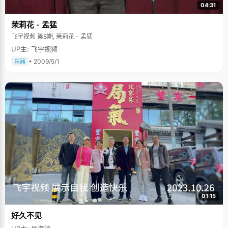
04:31
茉莉花 - 孟猛
飞宇视频 第8期, 茉莉花 - 孟猛
UP主: 飞宇视频
• 2009/5/1
乐器
01:15
好久不见