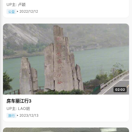
UP主: 卢颖
• 2022/12/12
公益
02:02
房车丽江行3
UP主: LAO胡
• 2023/12/13
旅行