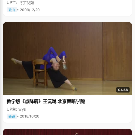
UP主: 飞宇视频
• 2009/12/20
歌曲
04:58
教学版《点降唇》王沅琳 北京舞蹈学院
UP主: wys
• 2018/10/20
舞蹈