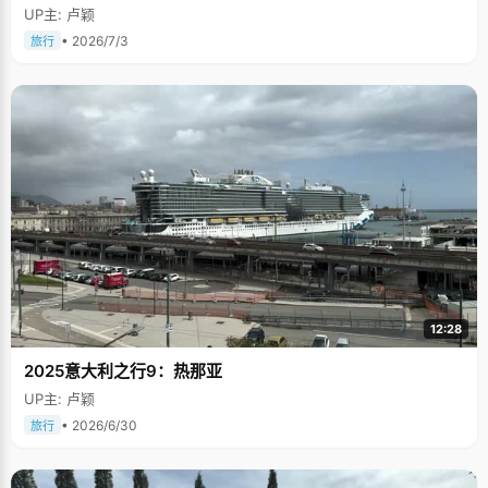
UP主: 卢颖
• 2026/7/3
旅行
12:28
2025意大利之行9：热那亚
UP主: 卢颖
• 2026/6/30
旅行