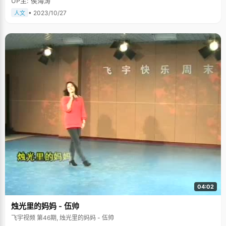
UP主: 侯海涛
• 2023/10/27
人文
04:02
烛光里的妈妈 - 伍帅
飞宇视频 第46期, 烛光里的妈妈 - 伍帅