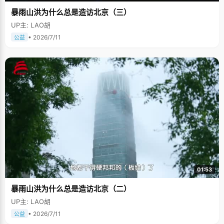
暴雨山洪为什么总是造访北京（三）
UP主: LAO胡
• 2026/7/11
公益
01:53
暴雨山洪为什么总是造访北京（二）
UP主: LAO胡
• 2026/7/11
公益