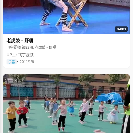
04:01
老虎鼓 - 虾嘎
飞宇视频 第82期, 老虎鼓 - 虾嘎
UP主: 飞宇视频
• 2011/1/6
乐器