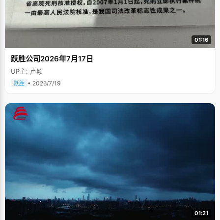
01:16
跃胜公司2026年7月17日
UP主: 卢颖
• 2026/7/19
跃胜
01:21