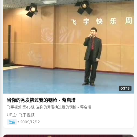
03:13
当你的秀发拂过我的钢枪 - 蒋启增
飞宇视频 第45期, 当你的秀发拂过我的钢枪 - 蒋启增
UP主: 飞宇视频
• 2009/12/12
歌曲