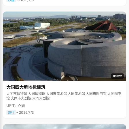
跃胜
05:22
大同四大新地标建筑
大同市博物馆 大同博物馆 大同市美术馆 大同美术馆 大同市图书馆 大同图书
馆 大同市大剧院 大同大剧院
UP主: 卢颖
• 2026/7/3
旅行