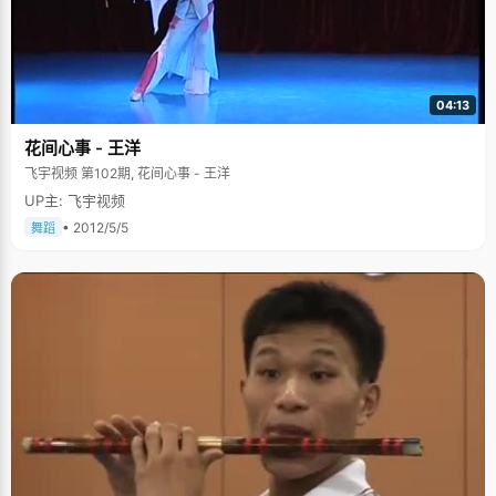
04:13
花间心事 - 王洋
飞宇视频 第102期, 花间心事 - 王洋
UP主: 飞宇视频
• 2012/5/5
舞蹈