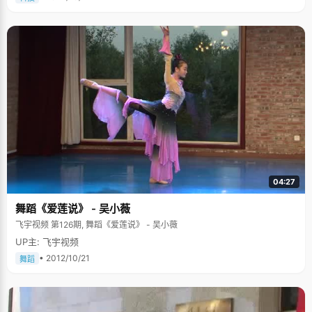
04:27
舞蹈《爱莲说》 - 吴小薇
飞宇视频 第126期, 舞蹈《爱莲说》 - 吴小薇
UP主: 飞宇视频
• 2012/10/21
舞蹈