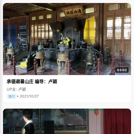
03:02
承德避暑山庄 编导：卢颖
UP主: 卢颖
• 2021/10/27
旅行