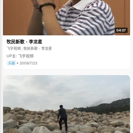
04:37
牧民新歌 - 李龙星
飞宇视频 , 牧民新歌 - 李龙星
UP主: 飞宇视频
• 2009/7/23
乐器