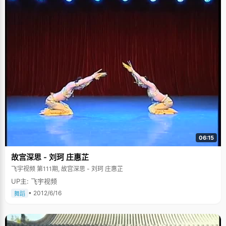
06:15
故宫深思 - 刘珂 庄惠芷
飞宇视频 第111期, 故宫深思 - 刘珂 庄惠芷
UP主: 飞宇视频
• 2012/6/16
舞蹈