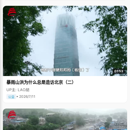
01:53
暴雨山洪为什么总是造访北京（二）
UP主: LAO胡
• 2026/7/11
公益