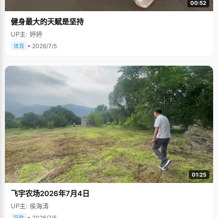
00:52
健身最大的天赋是坚持
UP主: 婷婷
• 2026/7/5
体育
01:25
飞宇农场2026年7月4日
UP主: 侯海涛
• 2026/7/5