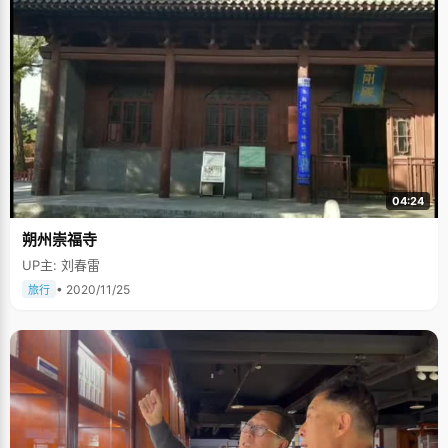
04:24
朔州崇福寺
UP主: 刘春雷
• 2020/11/25
旅行