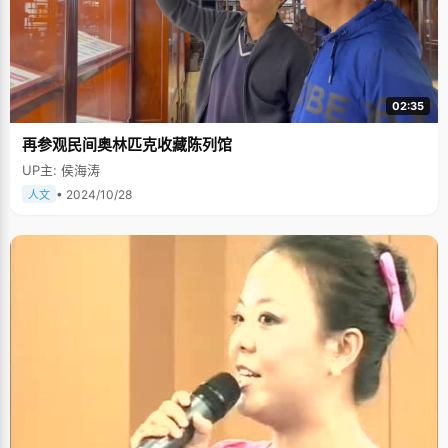
02:35
再参观民间奥林匹克收藏陈列馆
UP主: 侯海涛
• 2024/10/28
人文