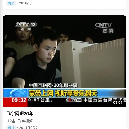
• 2016/9/9
舞蹈
03:01
飞宇网吧20年
UP主: 飞宇视频
• 2014/10/22
科技