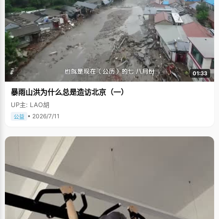
01:33
暴雨山洪为什么总是造访北京（一）
UP主: LAO胡
• 2026/7/11
公益