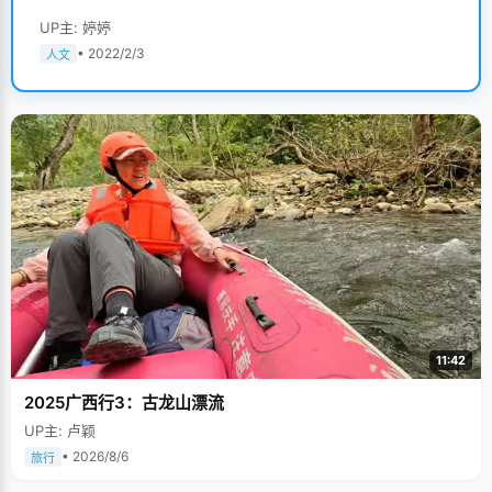
UP主: 婷婷
• 2022/2/3
人文
11:42
2025广西行3：古龙山漂流
UP主: 卢颖
• 2026/8/6
旅行