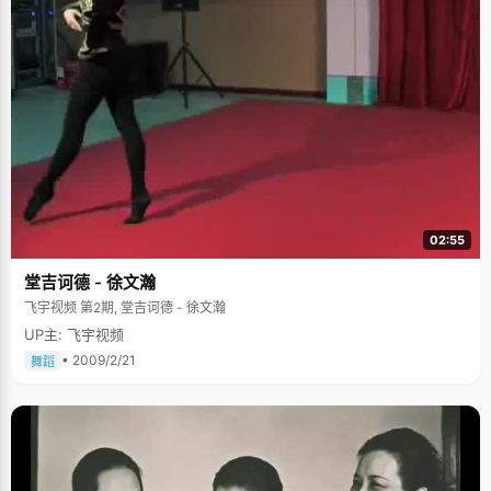
02:55
堂吉诃德 - 徐文瀚
飞宇视频 第2期, 堂吉诃德 - 徐文瀚
UP主: 飞宇视频
• 2009/2/21
舞蹈