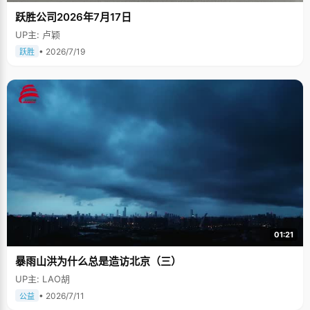
跃胜公司2026年7月17日
UP主: 卢颖
• 2026/7/19
跃胜
01:21
暴雨山洪为什么总是造访北京（三）
UP主: LAO胡
• 2026/7/11
公益