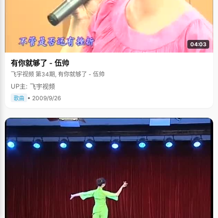
04:03
有你就够了 - 伍帅
飞宇视频 第34期, 有你就够了 - 伍帅
UP主: 飞宇视频
• 2009/9/26
歌曲