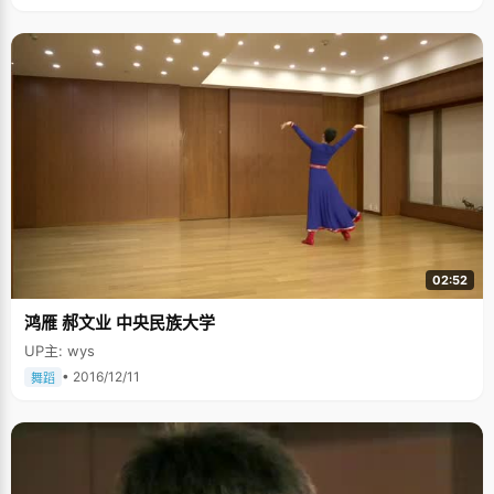
02:52
鸿雁 郝文业 中央民族大学
UP主: wys
• 2016/12/11
舞蹈