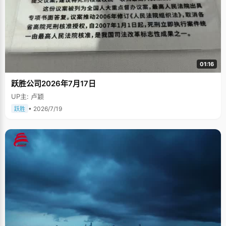
01:16
跃胜公司2026年7月17日
UP主: 卢颖
• 2026/7/19
跃胜