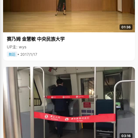
01:36
赛乃姆 金慧敏 中央民族大学
UP主: wys
• 2017/1/17
舞蹈
03:16