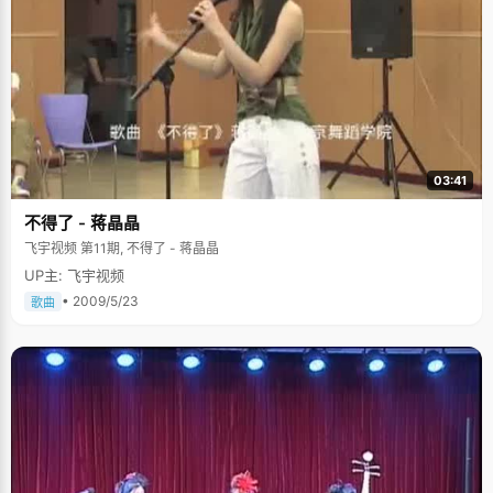
03:41
不得了 - 蒋晶晶
飞宇视频 第11期, 不得了 - 蒋晶晶
UP主: 飞宇视频
• 2009/5/23
歌曲