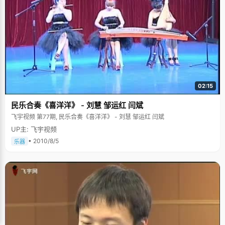
02:15
民乐合奏《喜洋洋》 - 刘慧 邹运红 闫斌
飞宇视频 第77期, 民乐合奏《喜洋洋》 - 刘慧 邹运红 闫斌
UP主: 飞宇视频
• 2010/8/5
乐器