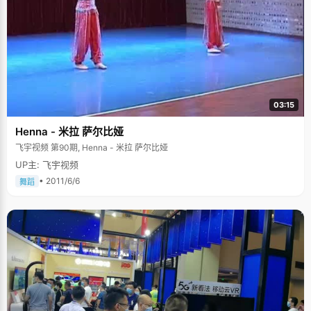
03:15
Henna - 米拉 萨尔比娅
飞宇视频 第90期, Henna - 米拉 萨尔比娅
UP主: 飞宇视频
• 2011/6/6
舞蹈