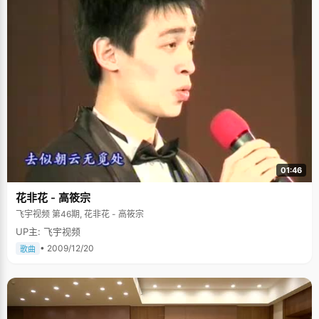
01:46
花非花 - 高筱宗
飞宇视频 第46期, 花非花 - 高筱宗
UP主: 飞宇视频
• 2009/12/20
歌曲