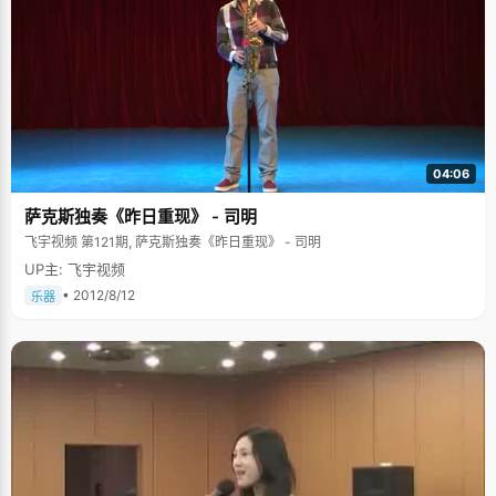
04:06
萨克斯独奏《昨日重现》 - 司明
飞宇视频 第121期, 萨克斯独奏《昨日重现》 - 司明
UP主: 飞宇视频
• 2012/8/12
乐器