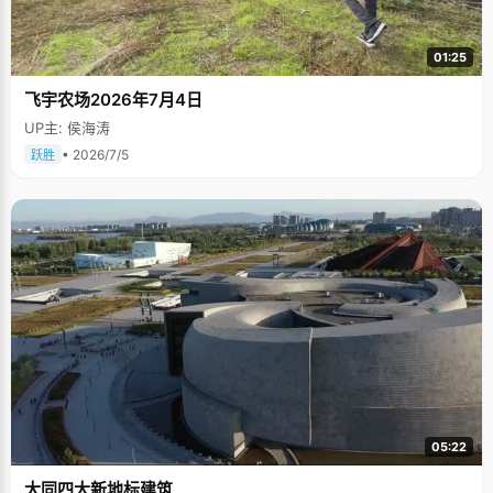
01:25
飞宇农场2026年7月4日
UP主: 侯海涛
• 2026/7/5
跃胜
05:22
大同四大新地标建筑