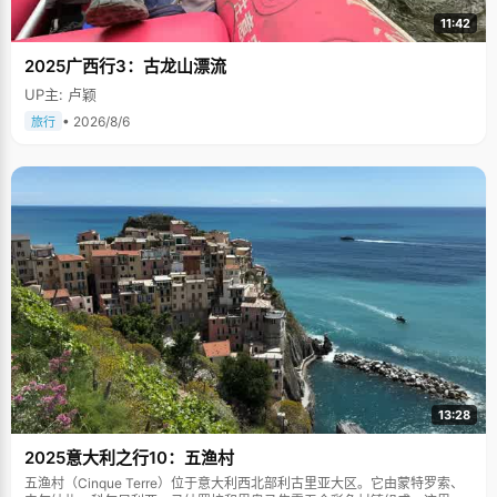
11:42
2025广西行3：古龙山漂流
UP主: 卢颖
• 2026/8/6
旅行
13:28
2025意大利之行10：五渔村
五渔村（Cinque Terre）位于意大利西北部利古里亚大区。它由蒙特罗索、