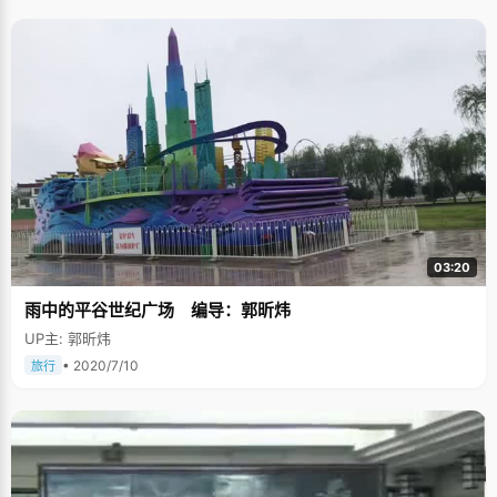
03:20
雨中的平谷世纪广场 编导：郭昕炜
UP主: 郭昕炜
• 2020/7/10
旅行