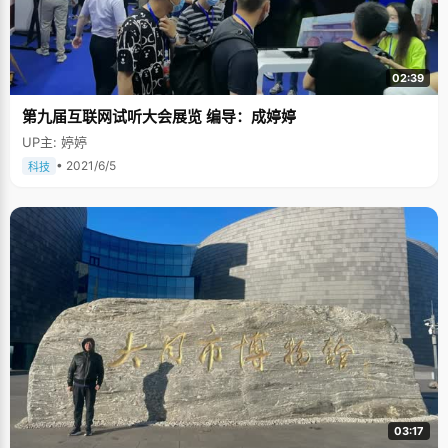
02:39
第九届互联网试听大会展览 编导：成婷婷
UP主: 婷婷
• 2021/6/5
科技
03:17