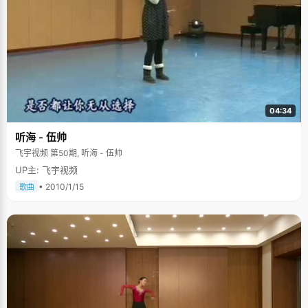
04:34
听海 - 伍帅
飞宇视频 第50期, 听海 - 伍帅
UP主: 飞宇视频
• 2010/1/15
歌曲