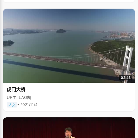
02:43
虎门大桥
UP主: LAO胡
• 2021/11/4
人文