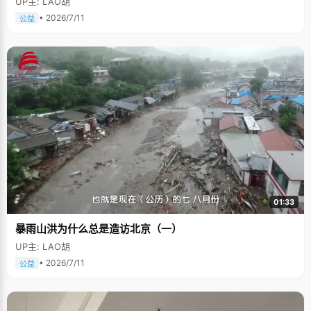
UP主: LAO胡
• 2026/7/11
公益
01:33
暴雨山洪为什么总是造访北京（一）
UP主: LAO胡
• 2026/7/11
公益