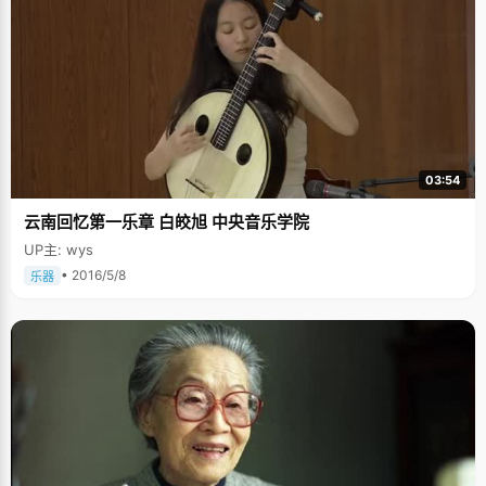
03:54
云南回忆第一乐章 白皎旭 中央音乐学院
UP主: wys
• 2016/5/8
乐器