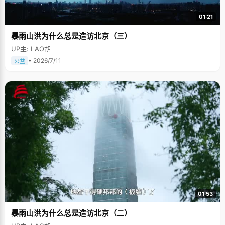
01:21
暴雨山洪为什么总是造访北京（三）
UP主: LAO胡
• 2026/7/11
公益
01:53
暴雨山洪为什么总是造访北京（二）