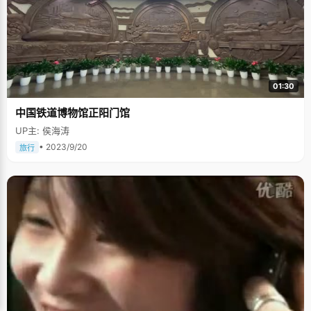
01:30
中国铁道博物馆正阳门馆
UP主: 侯海涛
• 2023/9/20
旅行