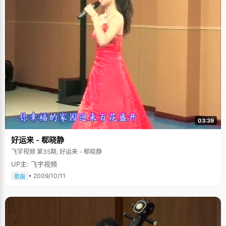
03:39
好运来 - 郗晓静
飞宇视频 第35期, 好运来 - 郗晓静
UP主: 飞宇视频
• 2009/10/11
歌曲