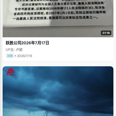
01:16
跃胜公司2026年7月17日
UP主: 卢颖
• 2026/7/19
跃胜