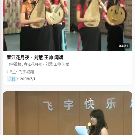
04:21
春江花月夜 - 刘慧 王帅 闫斌
飞宇视频 , 春江花月夜 - 刘慧 王帅 闫斌
UP主: 飞宇视频
• 2008/7/1
乐器