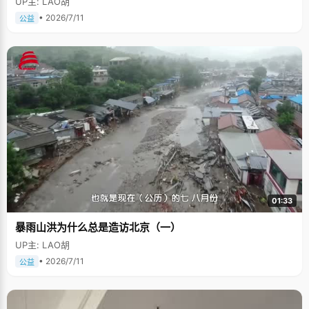
UP主: LAO胡
• 2026/7/11
公益
01:33
暴雨山洪为什么总是造访北京（一）
UP主: LAO胡
• 2026/7/11
公益