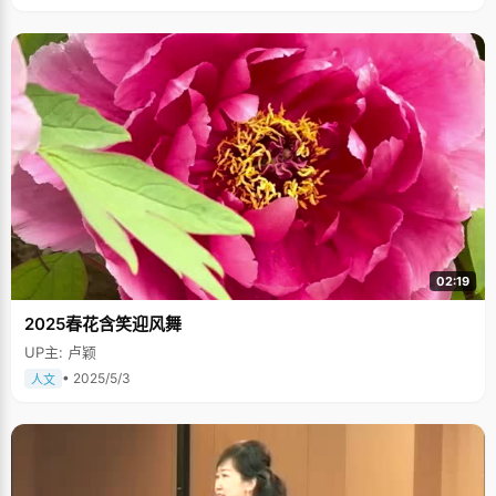
02:19
2025春花含笑迎风舞
UP主: 卢颖
• 2025/5/3
人文