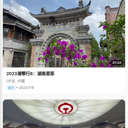
01:22
2023湘鄂行8：湖南里耶
UP主: 卢颖
• 2023/7/8
旅行