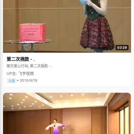
03:29
第二次捐款 - .
赈灾爱心行动, 第二次捐款 - .
UP主: 飞宇视频
• 2010/4/19
公益