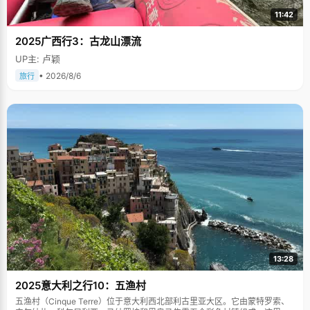
11:42
2025广西行3：古龙山漂流
UP主: 卢颖
• 2026/8/6
旅行
13:28
2025意大利之行10：五渔村
五渔村（Cinque Terre）位于意大利西北部利古里亚大区。它由蒙特罗索、