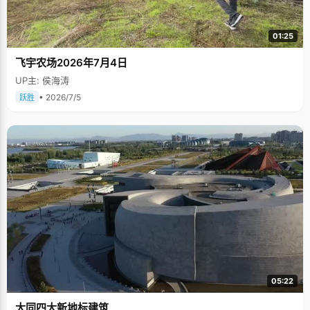
01:25
飞宇农场2026年7月4日
UP主: 侯海涛
• 2026/7/5
跃胜
05:22
大同四大新地标建筑