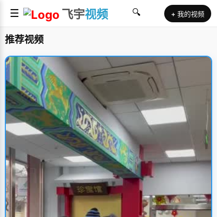
☰
飞宇
视频
🔍
+ 我的视频
推荐视频