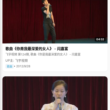
04:32
歌曲《你是我最深爱的女人》 - 闫嘉富
飞宇视频 第124期, 歌曲《你是我最深爱的女人》 - 闫嘉富
UP主: 飞宇视频
• 2012/9/28
歌曲