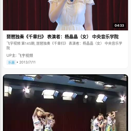
04:33
琵琶独奏《千章扫》 表演者：杨晶晶（女） 中央音乐学院
飞宇视频 第145期, 琵琶独奏《千章扫》 表演者：杨晶晶（女） 中央音乐学
院
UP主: 飞宇视频
• 2013/7/11
乐器