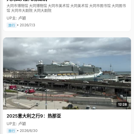
大同市博物馆 大同博物馆 大同市美术馆 大同美术馆 大同市图书馆 大同图书
馆 大同市大剧院 大同大剧院
UP主: 卢颖
• 2026/7/3
旅行
12:28
2025意大利之行9：热那亚
UP主: 卢颖
• 2026/6/30
旅行