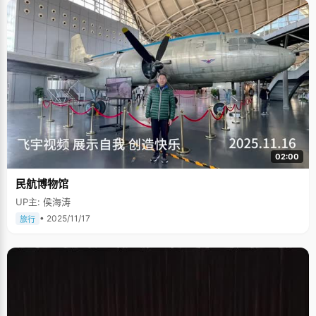
02:00
民航博物馆
UP主: 侯海涛
• 2025/11/17
旅行