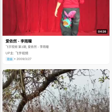
04:26
爱依然 - 李雨瞳
飞宇视频 第3期, 爱依然 - 李雨瞳
UP主: 飞宇视频
• 2009/3/27
歌曲