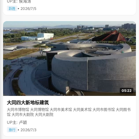
UP主: 侯海涛
• 2026/7/5
跃胜
05:22
大同四大新地标建筑
大同市博物馆 大同博物馆 大同市美术馆 大同美术馆 大同市图书馆 大同图书
馆 大同市大剧院 大同大剧院
UP主: 卢颖
• 2026/7/3
旅行