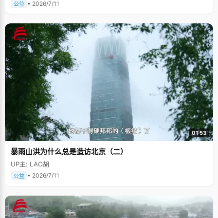
• 2026/7/11
公益
01:53
暴雨山洪为什么总是造访北京（二）
UP主: LAO胡
• 2026/7/11
公益