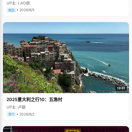
多次在中国人民大会堂及国际舞台上表演，一直得到赞誉其舞美，人美，寓
UP主: LAO胡
意美。。
• 2026/8/5
舞蹈
13:31
2025意大利之行10：五渔村
UP主: 卢颖
• 2026/8/2
旅行