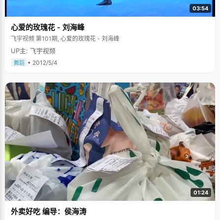
03:54
心爱的玫瑰花 - 刘海峰
飞宇视频 第101期, 心爱的玫瑰花 - 刘海峰
UP主: 飞宇视频
• 2012/5/4
舞蹈
01:24
外卖好吃 编导：侯海涛