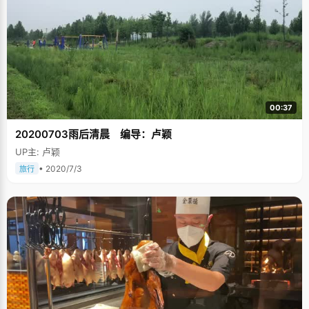
00:37
20200703雨后清晨 编导：卢颖
UP主: 卢颖
• 2020/7/3
旅行