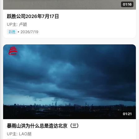
01:16
跃胜公司2026年7月17日
UP主: 卢颖
• 2026/7/19
跃胜
01:21
暴雨山洪为什么总是造访北京（三）
UP主: LAO胡