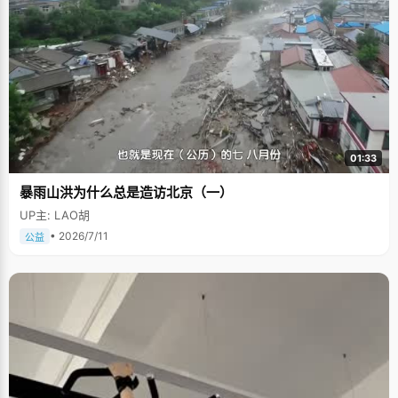
01:33
暴雨山洪为什么总是造访北京（一）
UP主: LAO胡
• 2026/7/11
公益