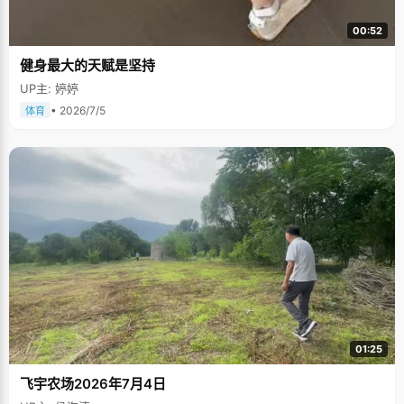
00:52
健身最大的天赋是坚持
UP主: 婷婷
• 2026/7/5
体育
01:25
飞宇农场2026年7月4日