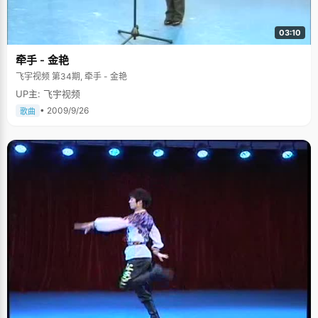
03:10
牵手 - 金艳
飞宇视频 第34期, 牵手 - 金艳
UP主: 飞宇视频
• 2009/9/26
歌曲