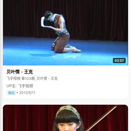
02:57
贝叶情 - 王克
飞宇视频 第103期, 贝叶情 - 王克
UP主: 飞宇视频
• 2012/5/11
舞蹈