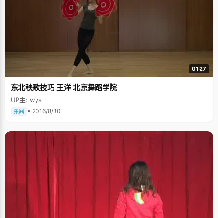
01:27
东北秧歌技巧 王洋 北京舞蹈学院
UP主: wys
• 2016/8/30
乐器