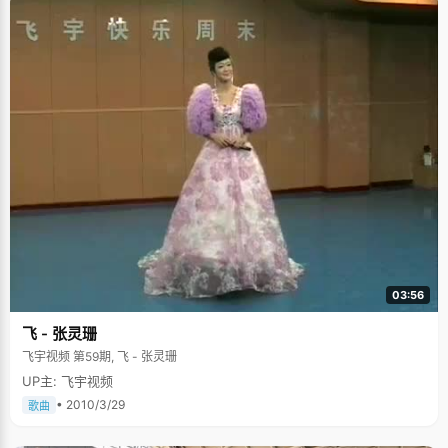
03:56
飞 - 张灵珊
飞宇视频 第59期, 飞 - 张灵珊
UP主: 飞宇视频
• 2010/3/29
歌曲