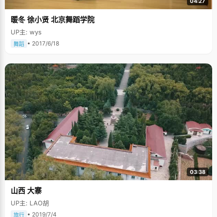
04:27
暖冬 徐小贤 北京舞蹈学院
UP主: wys
• 2017/6/18
舞蹈
03:38
山西 大寨
UP主: LAO胡
• 2019/7/4
旅行