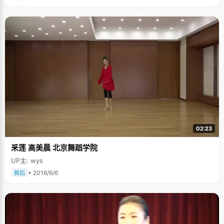
02:23
釆莲 高美晨 北京舞蹈学院
UP主: wys
• 2016/6/6
舞蹈