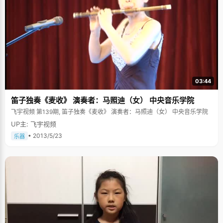
03:44
笛子独奏《麦收》 演奏者：马照迪（女） 中央音乐学院
飞宇视频 第139期, 笛子独奏《麦收》 演奏者：马照迪（女） 中央音乐学院
UP主: 飞宇视频
• 2013/5/23
乐器