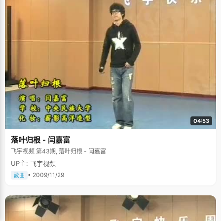
04:53
落叶归根 - 闫嘉富
飞宇视频 第43期, 落叶归根 - 闫嘉富
UP主: 飞宇视频
• 2009/11/29
歌曲