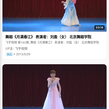
03:14
舞蹈《月满春江》 表演者：刘盈（女） 北京舞蹈学院
飞宇视频 第140期, 舞蹈《月满春江》 表演者：刘盈（女） 北京舞蹈学院
UP主: 飞宇视频
• 2013/5/29
舞蹈