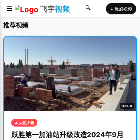
☰
飞宇
视频
🔍
+ 我的视频
推荐视频
03:04
🔥 火热上新
跃胜第一加油站升级改造2024年9月