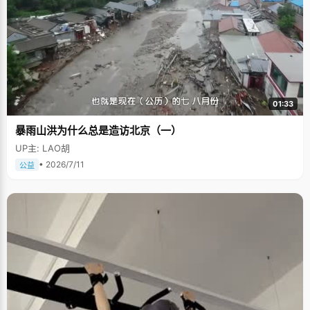
01:33
暴雨山洪为什么总是造访北京（一）
UP主: LAO胡
• 2026/7/11
公益