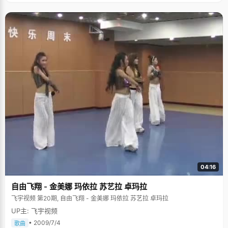
04:16
自由飞翔 - 金美娜 玛依拉 苏艺拉 卓玛拉
飞宇视频 第20期, 自由飞翔 - 金美娜 玛依拉 苏艺拉 卓玛拉
UP主: 飞宇视频
• 2009/7/4
歌曲