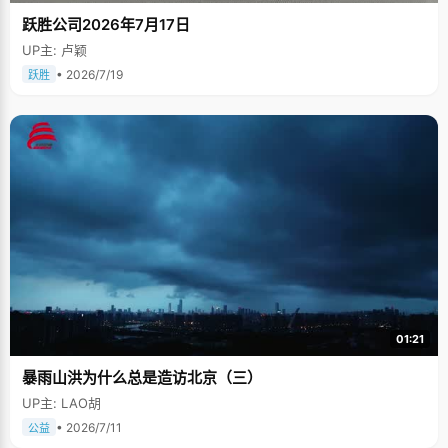
跃胜公司2026年7月17日
UP主: 卢颖
• 2026/7/19
跃胜
01:21
暴雨山洪为什么总是造访北京（三）
UP主: LAO胡
• 2026/7/11
公益