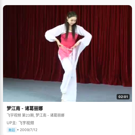
02:01
梦江南 - 诸葛丽娜
飞宇视频 第23期, 梦江南 - 诸葛丽娜
UP主: 飞宇视频
• 2009/7/12
舞蹈