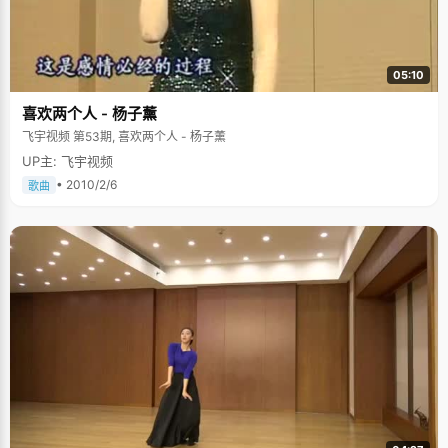
05:10
喜欢两个人 - 杨子薰
飞宇视频 第53期, 喜欢两个人 - 杨子薰
UP主: 飞宇视频
• 2010/2/6
歌曲