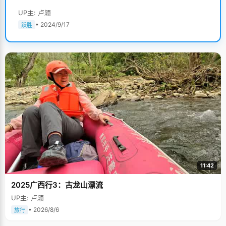
UP主: 卢颖
• 2024/9/17
跃胜
11:42
2025广西行3：古龙山漂流
UP主: 卢颖
• 2026/8/6
旅行