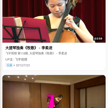
03:59
大提琴独奏《牧歌》 - 李柔进
飞宇视频 第118期, 大提琴独奏《牧歌》 - 李柔进
UP主: 飞宇视频
• 2012/7/23
乐器