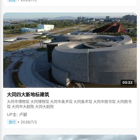
跃胜
05:22
大同四大新地标建筑
大同市博物馆 大同博物馆 大同市美术馆 大同美术馆 大同市图书馆 大同图书
馆 大同市大剧院 大同大剧院
UP主: 卢颖
• 2026/7/3
旅行