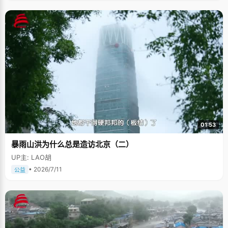
01:53
暴雨山洪为什么总是造访北京（二）
UP主: LAO胡
• 2026/7/11
公益