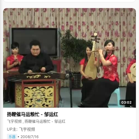
03:02
扬鞭催马运粮忙 - 邹运红
飞宇视频 , 扬鞭催马运粮忙 - 邹运红
UP主: 飞宇视频
• 2008/7/16
乐器