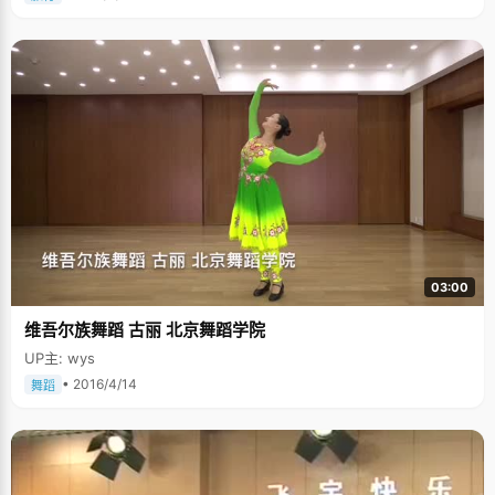
03:00
维吾尔族舞蹈 古丽 北京舞蹈学院
UP主: wys
• 2016/4/14
舞蹈