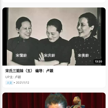
13:20
宋氏三姐妹（五） 编导：卢颖
UP主: 卢颖
• 2021/1/12
人文