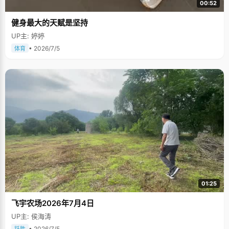
00:52
健身最大的天赋是坚持
UP主: 婷婷
• 2026/7/5
体育
01:25
飞宇农场2026年7月4日
UP主: 侯海涛
• 2026/7/5