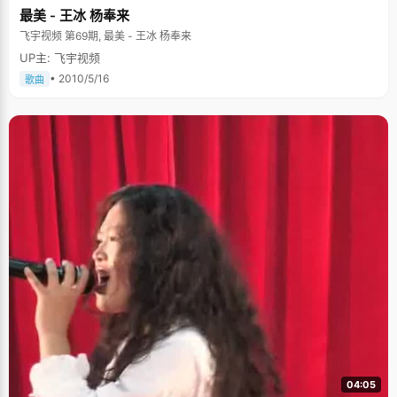
最美 - 王冰 杨奉来
飞宇视频 第69期, 最美 - 王冰 杨奉来
UP主: 飞宇视频
• 2010/5/16
歌曲
04:05