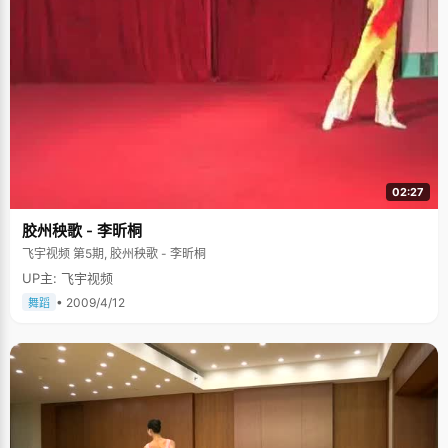
02:27
胶州秧歌 - 李昕桐
飞宇视频 第5期, 胶州秧歌 - 李昕桐
UP主: 飞宇视频
• 2009/4/12
舞蹈