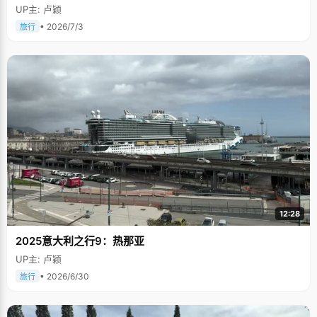
UP主: 卢颖
• 2026/7/3
旅行
12:28
2025意大利之行9：热那亚
UP主: 卢颖
• 2026/6/30
旅行