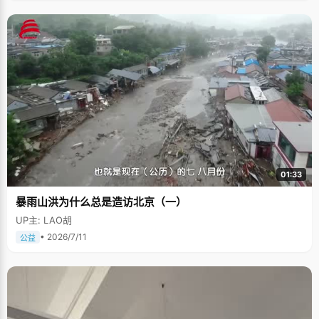
01:33
暴雨山洪为什么总是造访北京（一）
UP主: LAO胡
• 2026/7/11
公益