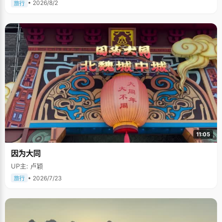
• 2026/8/2
旅行
11:05
因为大同
UP主: 卢颖
• 2026/7/23
旅行