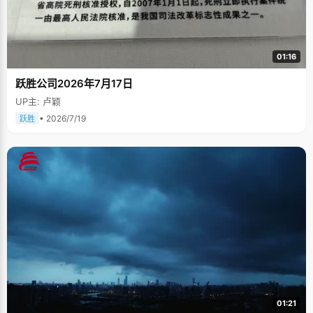
01:16
跃胜公司2026年7月17日
UP主: 卢颖
• 2026/7/19
跃胜
01:21