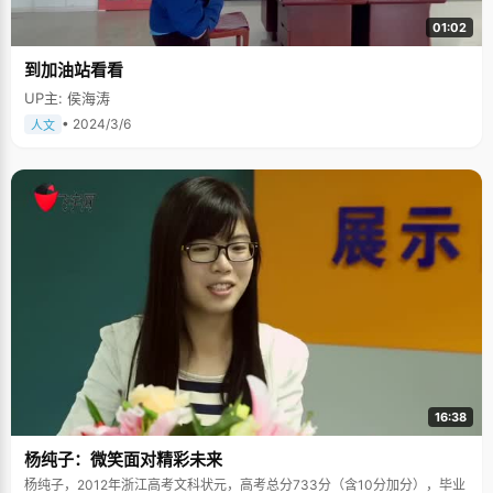
01:02
到加油站看看
UP主: 侯海涛
• 2024/3/6
人文
16:38
杨纯子：微笑面对精彩未来
杨纯子，2012年浙江高考文科状元，高考总分733分（含10分加分），毕业