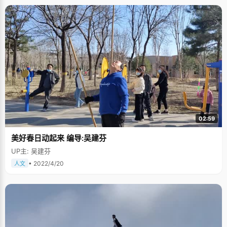
02:59
美好春日动起来 编导:吴建芬
UP主: 吴建芬
• 2022/4/20
人文