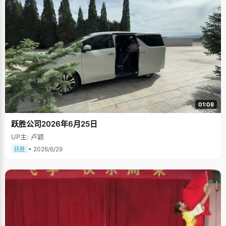
01:08
跃胜公司2026年6月25日
UP主: 卢颖
• 2026/6/29
跃胜