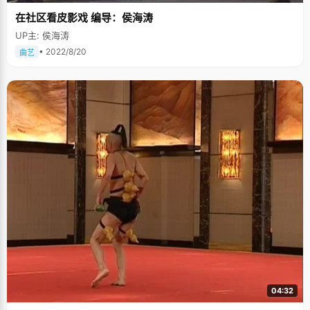
在社区看皮影戏 编导：侯海涛
UP主: 侯海涛
• 2022/8/20
曲艺
04:32