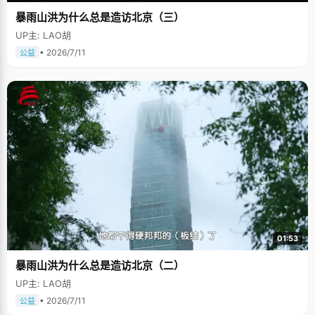
暴雨山洪为什么总是造访北京（三）
UP主: LAO胡
• 2026/7/11
公益
01:53
暴雨山洪为什么总是造访北京（二）
UP主: LAO胡
• 2026/7/11
公益