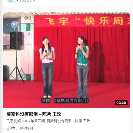
• 2025/6/8
旅行
03:26
莫斯科没有眼泪 - 陈承 王玫
飞宇视频 2007年第四期, 莫斯科没有眼泪 - 陈承 王玫
UP主: 飞宇视频