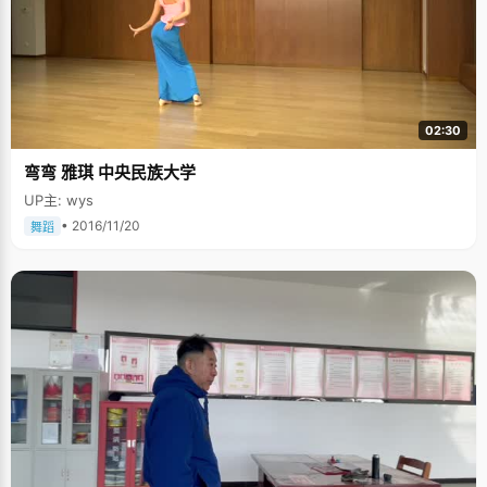
02:30
弯弯 雅琪 中央民族大学
UP主: wys
• 2016/11/20
舞蹈