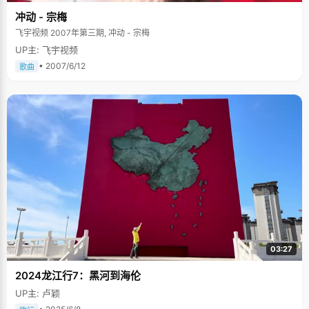
冲动 - 宗梅
飞宇视频 2007年第三期, 冲动 - 宗梅
UP主: 飞宇视频
• 2007/6/12
歌曲
03:27
2024龙江行7：黑河到海伦
UP主: 卢颖