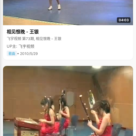
04:03
相见恨晚 - 王银
飞宇视频 第73期, 相见恨晚 - 王银
UP主: 飞宇视频
• 2010/5/29
歌曲