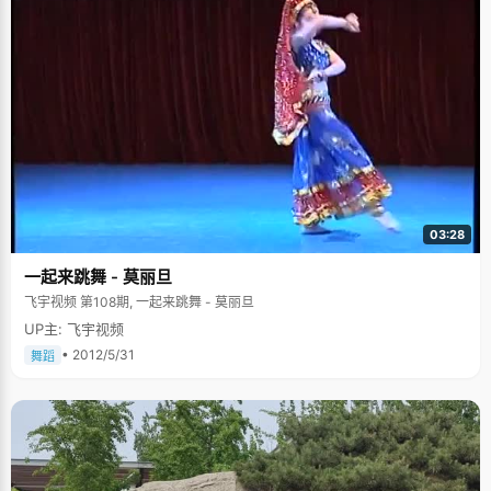
03:28
一起来跳舞 - 莫丽旦
飞宇视频 第108期, 一起来跳舞 - 莫丽旦
UP主: 飞宇视频
• 2012/5/31
舞蹈