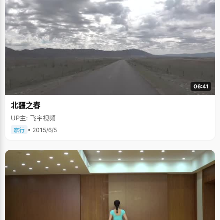
06:41
北疆之春
UP主: 飞宇视频
• 2015/6/5
旅行