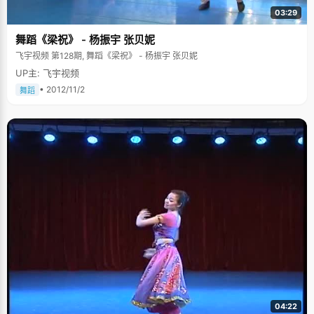
03:29
舞蹈《梁祝》 - 杨振宇 张贝妮
飞宇视频 第128期, 舞蹈《梁祝》 - 杨振宇 张贝妮
UP主: 飞宇视频
• 2012/11/2
舞蹈
04:22