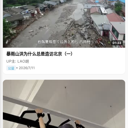
01:33
暴雨山洪为什么总是造访北京（一）
UP主: LAO胡
• 2026/7/11
公益