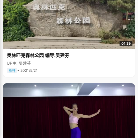
01:39
奥林匹克森林公园 编导:吴建芬
UP主: 吴建芬
• 2021/5/21
旅行