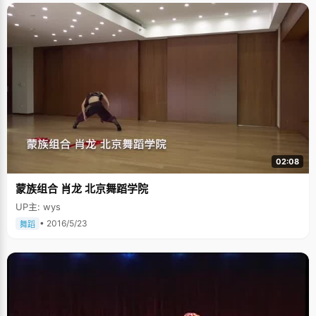
02:08
蒙族组合 肖龙 北京舞蹈学院
UP主: wys
• 2016/5/23
舞蹈