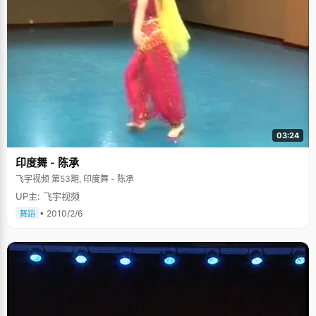
03:24
印度舞 - 陈承
飞宇视频 第53期, 印度舞 - 陈承
UP主: 飞宇视频
• 2010/2/6
舞蹈