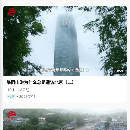
01:53
暴雨山洪为什么总是造访北京（二）
UP主: LAO胡
• 2026/7/11
公益