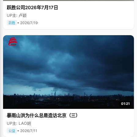
跃胜公司2026年7月17日
UP主: 卢颖
• 2026/7/19
跃胜
01:21
暴雨山洪为什么总是造访北京（三）
UP主: LAO胡
• 2026/7/11
公益