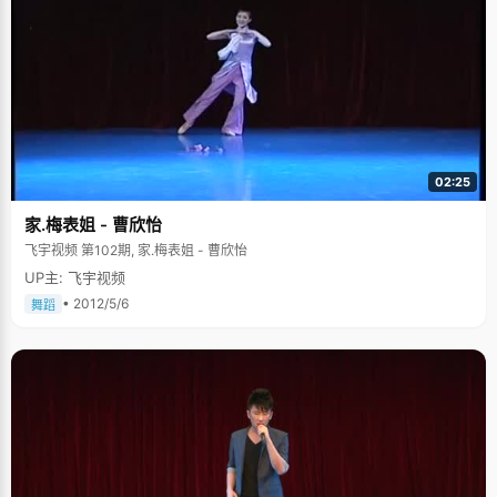
02:25
家.梅表姐 - 曹欣怡
飞宇视频 第102期, 家.梅表姐 - 曹欣怡
UP主: 飞宇视频
• 2012/5/6
舞蹈