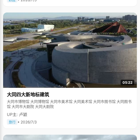
跃胜
05:22
大同四大新地标建筑
大同市博物馆 大同博物馆 大同市美术馆 大同美术馆 大同市图书馆 大同图书
馆 大同市大剧院 大同大剧院
UP主: 卢颖
• 2026/7/3
旅行