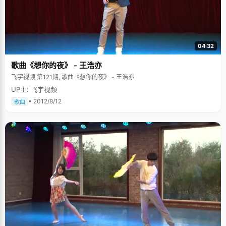
04:32
歌曲《想你的夜》 - 王浩亦
飞宇视频 第121期, 歌曲《想你的夜》 - 王浩亦
UP主: 飞宇视频
• 2012/8/12
歌曲