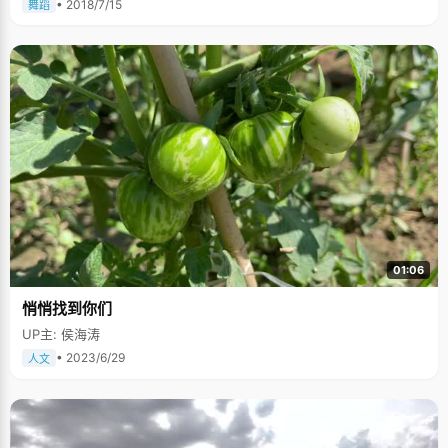
• 2018/7/15
舞蹈
01:06
悄悄找到你们
UP主: 侯海涛
• 2023/6/29
人文