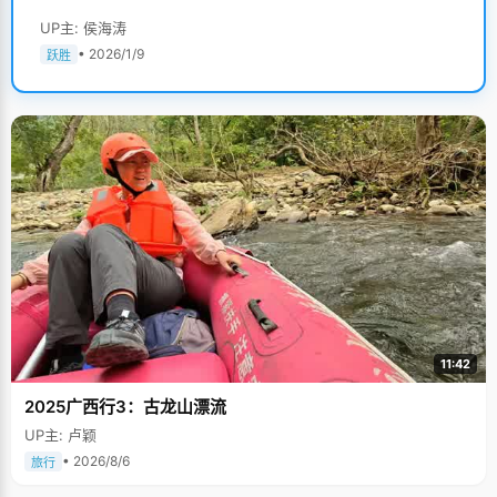
UP主: 侯海涛
• 2026/1/9
跃胜
11:42
2025广西行3：古龙山漂流
UP主: 卢颖
• 2026/8/6
旅行