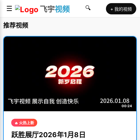
☰
飞宇
视频
🔍
+ 我的视频
推荐视频
00:24
🔥 火热上新
跃胜展厅2026年1月8日