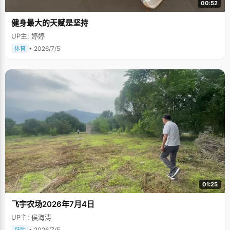
00:52
健身最大的天赋是坚持
UP主: 婷婷
• 2026/7/5
体育
01:25
飞宇农场2026年7月4日
UP主: 侯海涛
• 2026/7/5