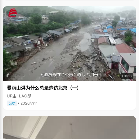
01:33
暴雨山洪为什么总是造访北京（一）
UP主: LAO胡
• 2026/7/11
公益