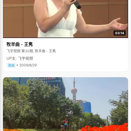
03:14
牧羊曲 - 王隽
飞宇视频 第30期, 牧羊曲 - 王隽
UP主: 飞宇视频
• 2009/8/29
歌曲