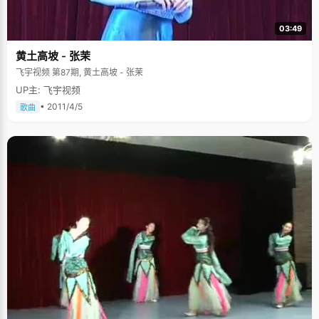
03:49
黄土高坡 - 张茉
飞宇视频 第87期, 黄土高坡 - 张茉
UP主: 飞宇视频
• 2011/4/5
歌曲