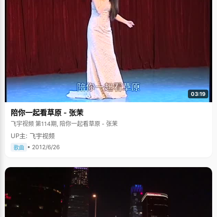
03:19
陪你一起看草原 - 张茉
飞宇视频 第114期, 陪你一起看草原 - 张茉
UP主: 飞宇视频
• 2012/6/26
歌曲