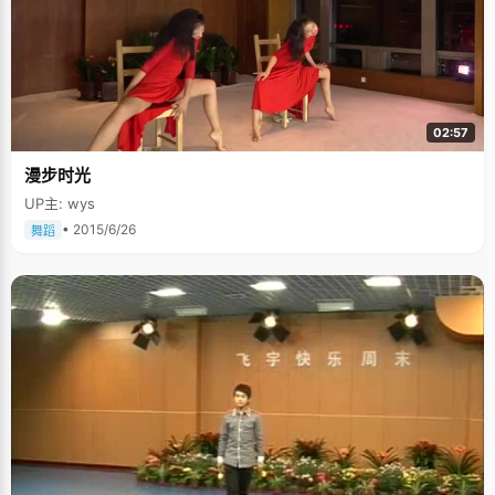
02:57
漫步时光
UP主: wys
• 2015/6/26
舞蹈