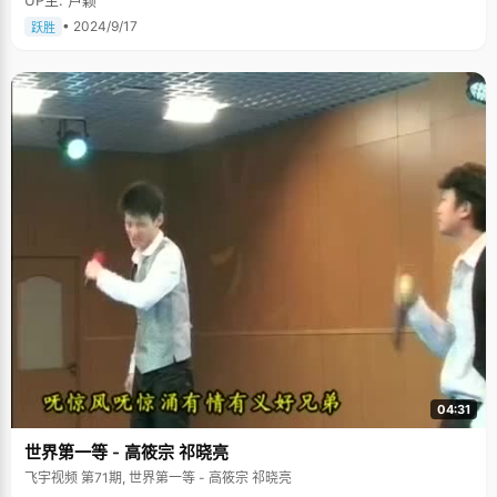
• 2024/9/17
跃胜
04:31
世界第一等 - 高筱宗 祁晓亮
飞宇视频 第71期, 世界第一等 - 高筱宗 祁晓亮