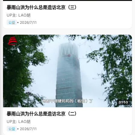
暴雨山洪为什么总是造访北京（三）
UP主: LAO胡
• 2026/7/11
公益
01:53
暴雨山洪为什么总是造访北京（二）
UP主: LAO胡
• 2026/7/11
公益