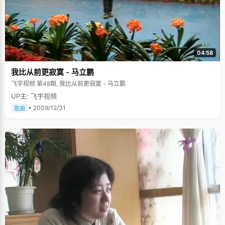
04:58
我比从前更寂寞 - 马立鹏
飞宇视频 第48期, 我比从前更寂寞 - 马立鹏
UP主: 飞宇视频
• 2009/12/31
歌曲