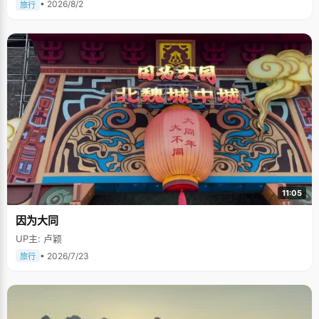
• 2026/8/2
旅行
11:05
因为大同
UP主: 卢颖
• 2026/7/23
旅行