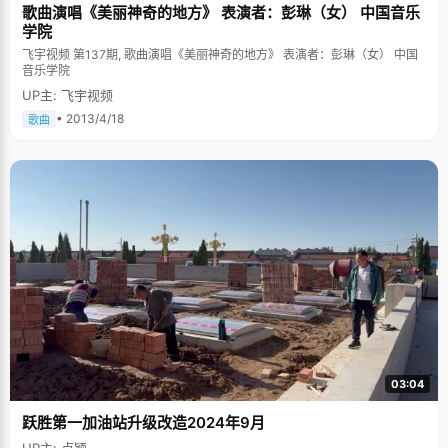
歌曲演唱《美丽神奇的地方》 表演者：彭琳（女） 中国音乐
学院
飞宇视频 第137期, 歌曲演唱《美丽神奇的地方》 表演者：彭琳（女） 中国
音乐学院
UP主: 飞宇视频
• 2013/4/18
歌曲
03:04
跃胜第一加油站升级改造2024年9月
UP主: 卢颖