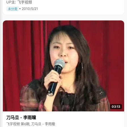
UP主: 飞宇视频
• 2010/5/21
未分类
03:13
刀马旦 - 李雨瞳
飞宇视频 第6期, 刀马旦 - 李雨瞳