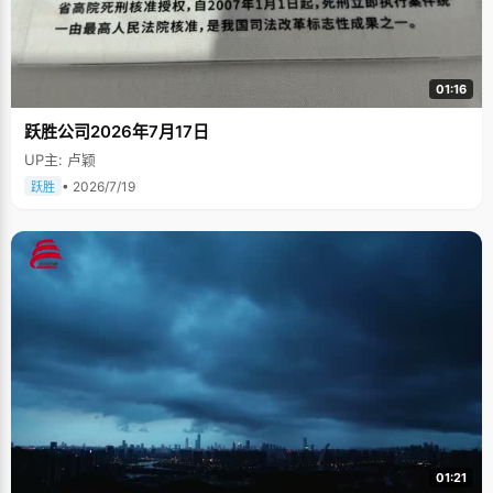
01:16
跃胜公司2026年7月17日
UP主: 卢颖
• 2026/7/19
跃胜
01:21