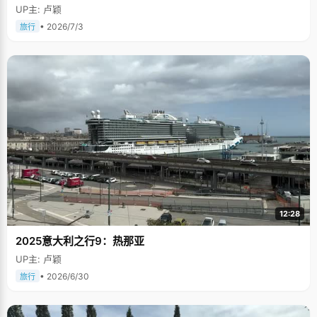
UP主: 卢颖
• 2026/7/3
旅行
12:28
2025意大利之行9：热那亚
UP主: 卢颖
• 2026/6/30
旅行