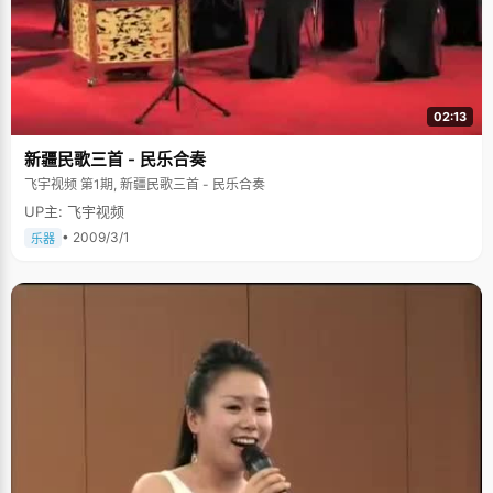
02:13
新疆民歌三首 - 民乐合奏
飞宇视频 第1期, 新疆民歌三首 - 民乐合奏
UP主: 飞宇视频
• 2009/3/1
乐器