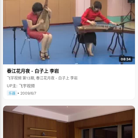
08:34
春江花月夜 - 白子上 李岩
飞宇视频 第13期, 春江花月夜 - 白子上 李岩
UP主: 飞宇视频
• 2009/6/7
乐器