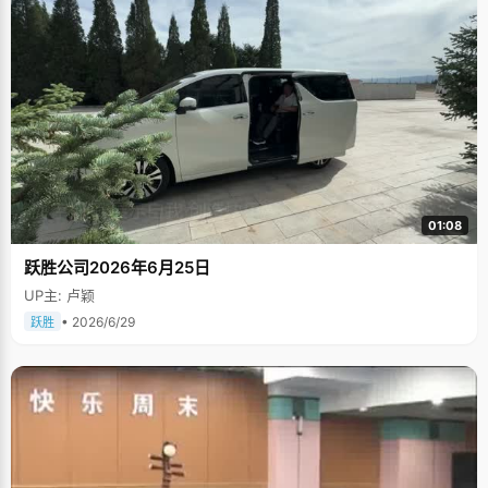
01:08
跃胜公司2026年6月25日
UP主: 卢颖
• 2026/6/29
跃胜