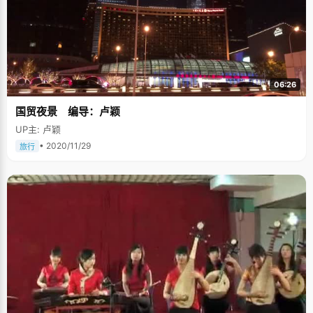
06:26
国贸夜景 编导：卢颖
UP主: 卢颖
• 2020/11/29
旅行