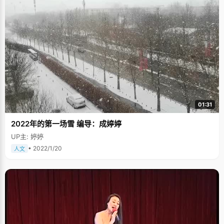
01:31
2022年的第一场雪 编导：成婷婷
UP主: 婷婷
• 2022/1/20
人文