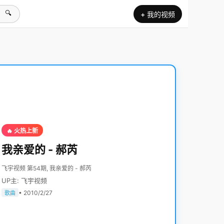
🔍
+ 我的视频
🔥 火热上新
我亲爱的 - 郝芮
飞宇视频 第54期, 我亲爱的 - 郝芮
UP主: 飞宇视频
• 2010/2/27
歌曲