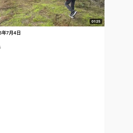
01:25
6年7月4日
5