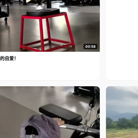
00:58
的自爱！