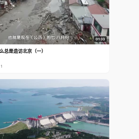
01:33
么总是造访北京（一）
11