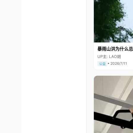
暴雨山洪为什么总
UP主: LAO胡
• 2026/7/11
公益