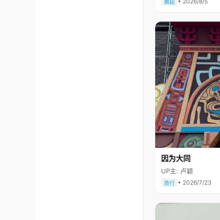
• 2026/8/5
舞蹈
因为大同
UP主: 卢颖
• 2026/7/23
旅行