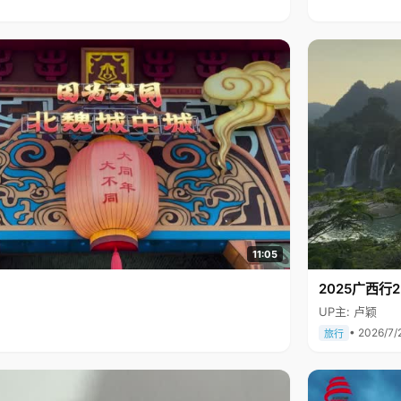
11:05
2025广西
UP主: 卢颖
• 2026/7/
旅行