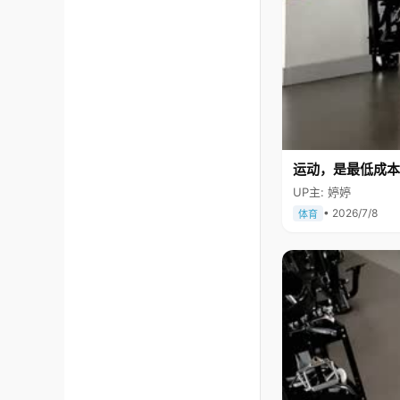
运动，是最低成本
UP主: 婷婷
• 2026/7/8
体育