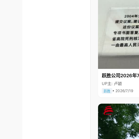
跃胜公司2026年7
UP主: 卢颖
• 2026/7/19
跃胜