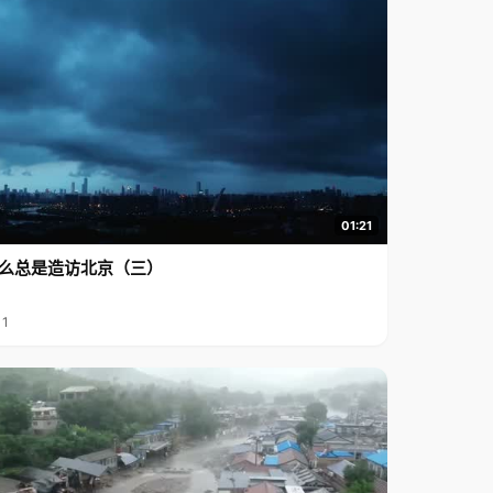
01:21
么总是造访北京（三）
11