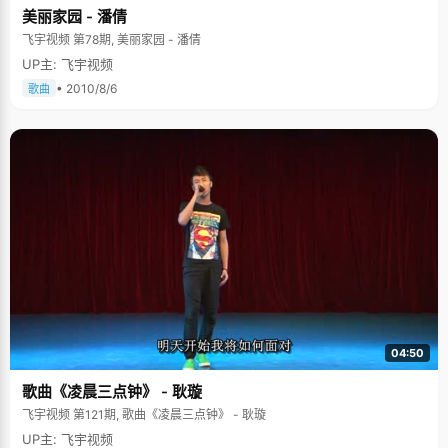
美丽家园 - 潘倩
飞宇视频 第78期, 美丽家园 - 潘倩
UP主: 飞宇视频
• 2010/8/6
歌曲
04:50
歌曲《凌晨三点钟》 - 耿璇
飞宇视频 第121期, 歌曲《凌晨三点钟》 - 耿璇
UP主: 飞宇视频