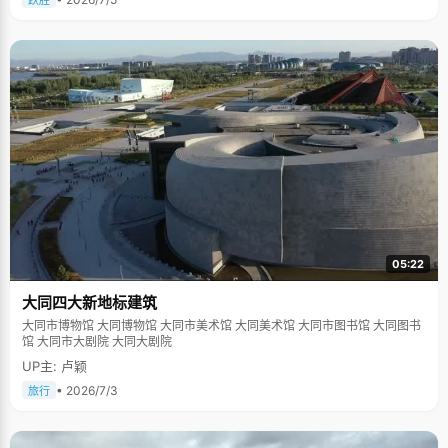
跃胜
05:22
大同四大新地标建筑
大同市博物馆 大同博物馆 大同市美术馆 大同美术馆 大同市图书馆 大同图书
馆 大同市大剧院 大同大剧院
UP主: 卢颖
• 2026/7/3
旅行