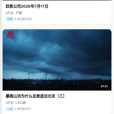
跃胜公司2026年7月17日
UP主: 卢颖
• 2026/7/19
跃胜
01:21
暴雨山洪为什么总是造访北京（三）
UP主: LAO胡
• 2026/7/11
公益