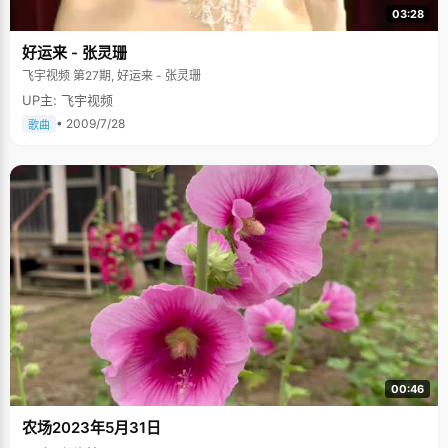
03:28
好运来 - 张灵珊
飞宇视频 第27期, 好运来 - 张灵珊
UP主: 飞宇视频
• 2009/7/28
歌曲
00:46
农场2023年5月31日