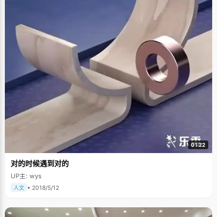
01:22
对的时候遇到对的
UP主: wys
• 2018/5/12
人文