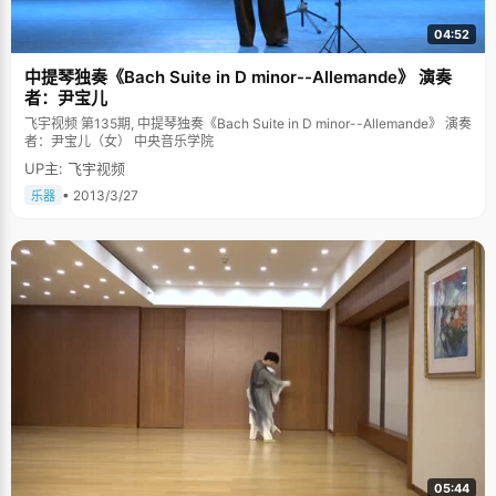
04:52
中提琴独奏《Bach Suite in D minor--Allemande》 演奏
者：尹宝儿
飞宇视频 第135期, 中提琴独奏《Bach Suite in D minor--Allemande》 演奏
者：尹宝儿（女） 中央音乐学院
UP主: 飞宇视频
• 2013/3/27
乐器
05:44