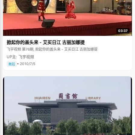
03:37
掀起你的盖头来 - 艾买日江 古丽加娜提
飞宇视频 第76期, 掀起你的盖头来 - 艾买日江 古丽加娜提
UP主: 飞宇视频
• 2010/7/5
舞蹈