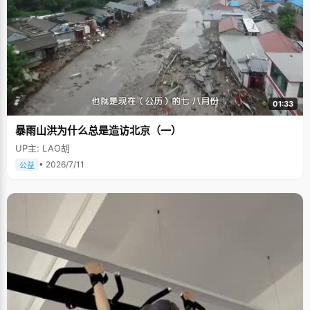
01:33
暴雨山洪为什么总是造访北京（一）
UP主: LAO胡
• 2026/7/11
公益