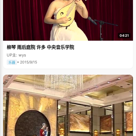
04:21
柳琴 雨后庭院 许多 中央音乐学院
UP主: wys
• 2015/9/15
乐器