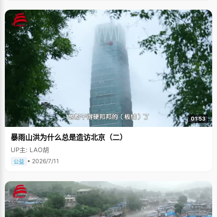
01:53
暴雨山洪为什么总是造访北京（二）
UP主: LAO胡
• 2026/7/11
公益