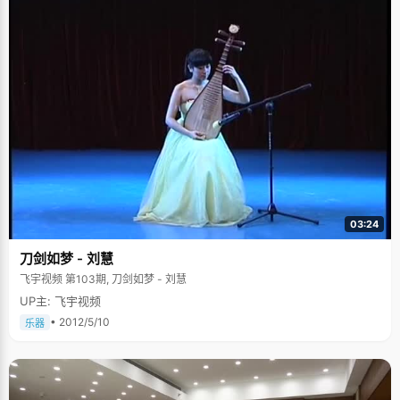
03:24
刀剑如梦 - 刘慧
飞宇视频 第103期, 刀剑如梦 - 刘慧
UP主: 飞宇视频
• 2012/5/10
乐器