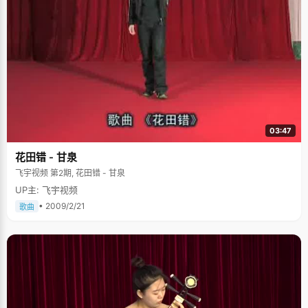
03:47
花田错 - 甘泉
飞宇视频 第2期, 花田错 - 甘泉
UP主: 飞宇视频
• 2009/2/21
歌曲