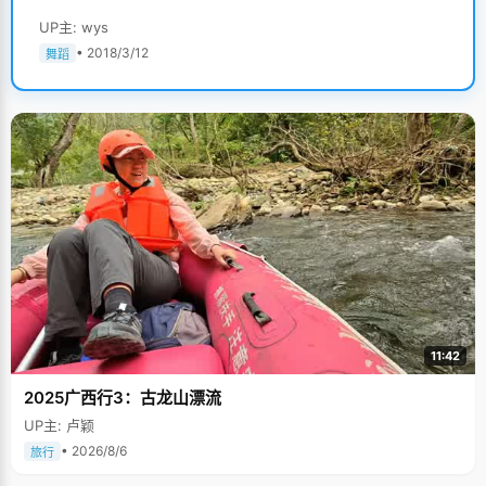
UP主: wys
• 2018/3/12
舞蹈
11:42
2025广西行3：古龙山漂流
UP主: 卢颖
• 2026/8/6
旅行