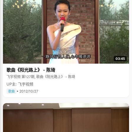
03:45
歌曲《阳光路上》 - 陈琦
飞宇视频 第127期, 歌曲《阳光路上》 - 陈琦
UP主: 飞宇视频
• 2012/10/27
歌曲