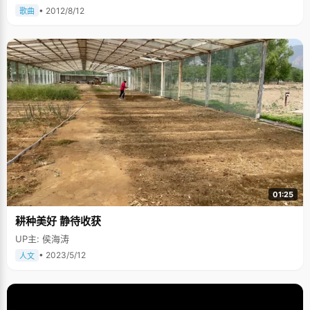
• 2012/8/12
歌曲
01:25
耕种美好 静待收获
UP主: 侯海涛
• 2023/5/12
人文