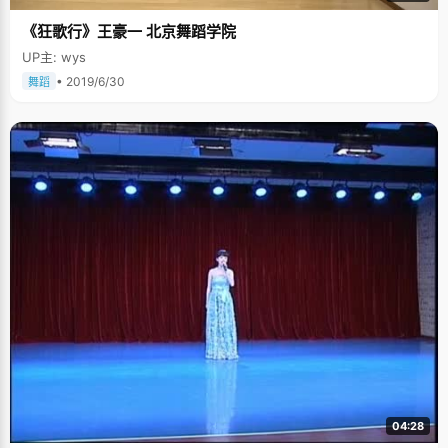
《狂歌行》王豪一 北京舞蹈学院
UP主: wys
• 2019/6/30
舞蹈
04:28