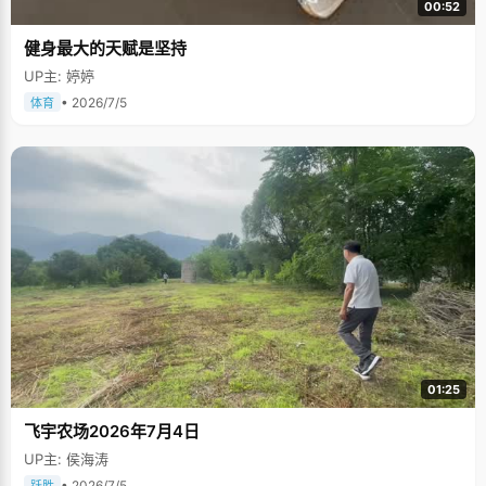
00:52
健身最大的天赋是坚持
UP主: 婷婷
• 2026/7/5
体育
01:25
飞宇农场2026年7月4日
UP主: 侯海涛
• 2026/7/5