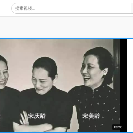
13:20