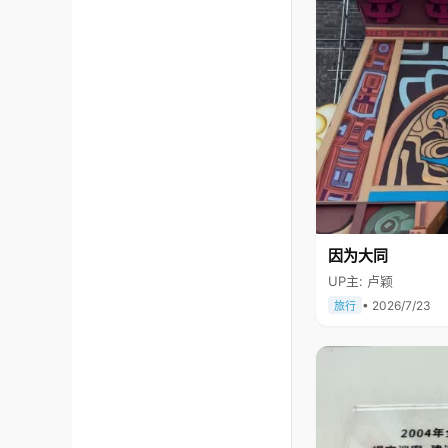
因为大同
UP主: 卢颖
• 2026/7/23
旅行