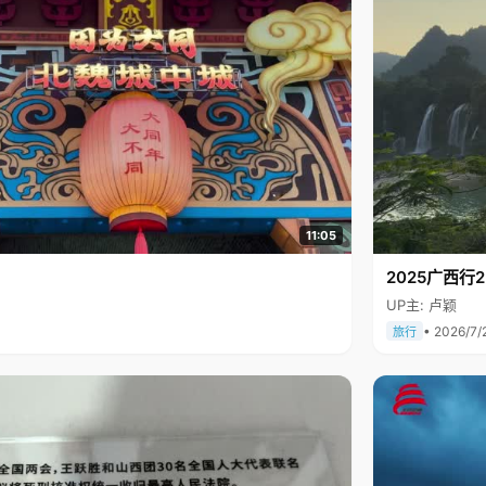
11:05
2025广西
UP主: 卢颖
• 2026/7/
旅行