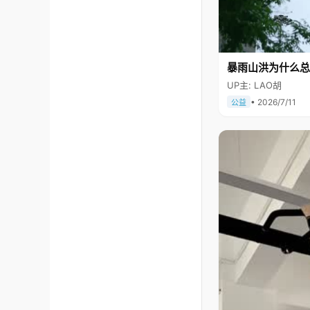
暴雨山洪为什么总
UP主: LAO胡
• 2026/7/11
公益