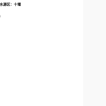
水源区：十堰
6