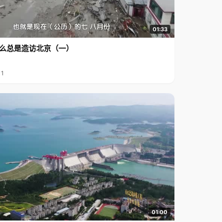
01:33
么总是造访北京（一）
11
01:00