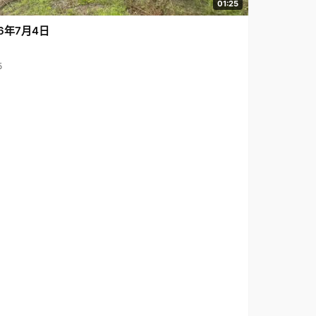
01:25
6年7月4日
5