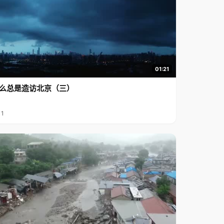
01:21
么总是造访北京（三）
11