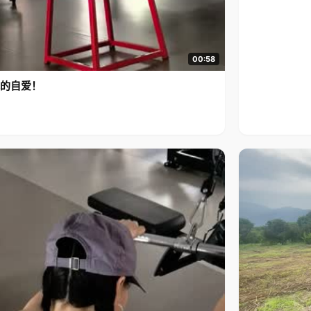
00:58
的自爱！