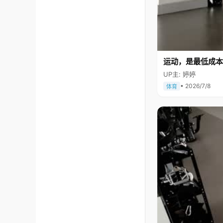
运动，是最低成本
UP主: 婷婷
• 2026/7/8
体育