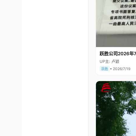
跃胜公司2026年7
UP主: 卢颖
• 2026/7/19
跃胜