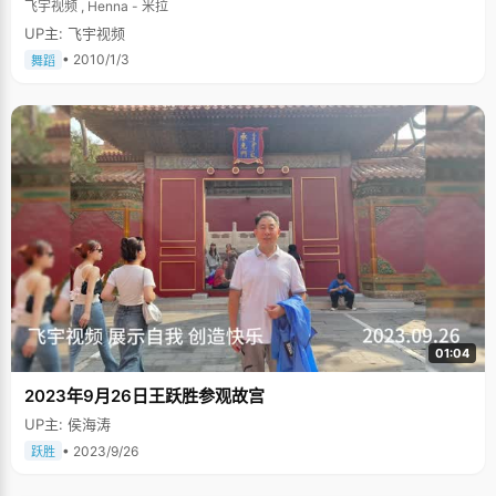
飞宇视频 , Henna - 米拉
UP主: 飞宇视频
• 2010/1/3
舞蹈
01:04
2023年9月26日王跃胜参观故宫
UP主: 侯海涛
• 2023/9/26
跃胜