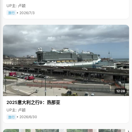
UP主: 卢颖
• 2026/7/3
旅行
12:28
2025意大利之行9：热那亚
UP主: 卢颖
• 2026/6/30
旅行