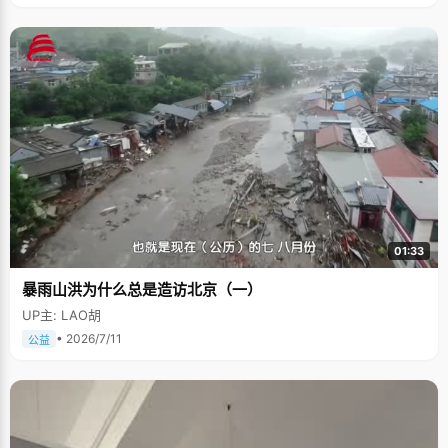
01:33
暴雨山洪为什么总是造访北京（一）
UP主: LAO胡
• 2026/7/11
公益