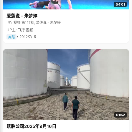
04:01
爱莲说 - 朱梦婷
飞宇视频 第117期, 爱莲说 - 朱梦婷
UP主: 飞宇视频
• 2012/7/15
舞蹈
01:52
跃胜公司2025年9月16日