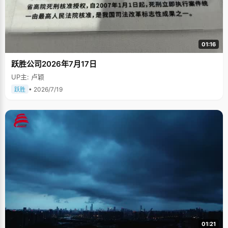
01:16
跃胜公司2026年7月17日
UP主: 卢颖
• 2026/7/19
跃胜
01:21