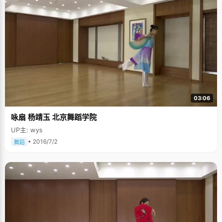
03:06
咏扇 杨靖玉 北京舞蹈学院
UP主: wys
• 2016/7/2
舞蹈