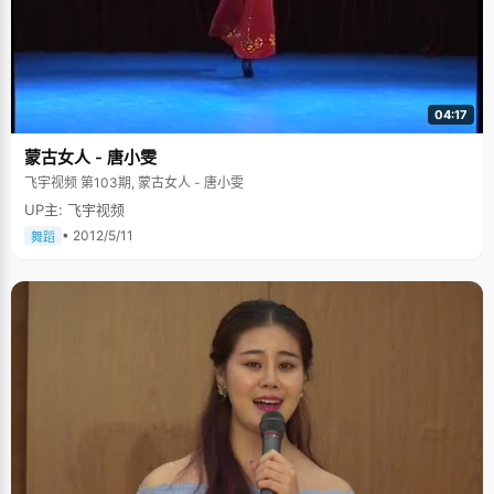
04:17
蒙古女人 - 唐小雯
飞宇视频 第103期, 蒙古女人 - 唐小雯
UP主: 飞宇视频
• 2012/5/11
舞蹈