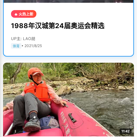
🔥 火热上新
1988年汉城第24届奥运会精选
UP主: LAO胡
• 2021/8/25
体育
11:42