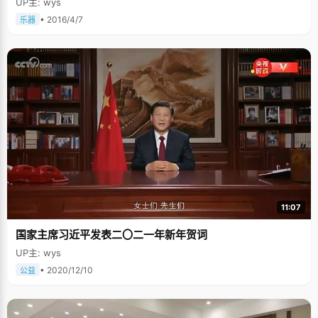
UP主: wys
• 2016/4/7
乐器
11:07
国家主席习近平发表二〇二一年新年贺词
UP主: wys
• 2020/12/10
公益