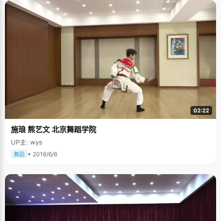
02:22
施琅 熊艺文 北京舞蹈学院
UP主: wys
• 2016/6/6
舞蹈