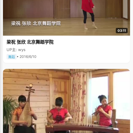
03:11
梁祝 张欣 北京舞蹈学院
UP主: wys
• 2016/6/10
舞蹈