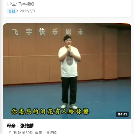
UP主: 飞宇视频
• 2012/5/9
舞蹈
04:41
母亲 - 张维麟
飞宇视频 第59期, 母亲 - 张维麟