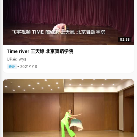
02:38
Time river 王天婖 北京舞蹈学院
UP主: wys
• 2021/1/18
舞蹈