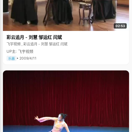
02:53
彩云追月 - 刘慧 邹运红 闫斌
飞宇视频 , 彩云追月 - 刘慧 邹运红 闫斌
UP主: 飞宇视频
• 2009/4/11
乐器