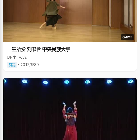
04:29
一生所爱 刘书含 中央民族大学
UP主: wys
• 2017/6/30
舞蹈