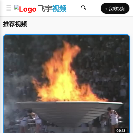
☰
飞宇
视频
🔍
+ 我的视频
推荐视频
09:13