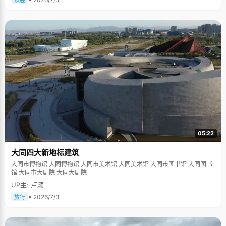
跃胜
05:22
大同四大新地标建筑
大同市博物馆 大同博物馆 大同市美术馆 大同美术馆 大同市图书馆 大同图书
馆 大同市大剧院 大同大剧院
UP主: 卢颖
• 2026/7/3
旅行