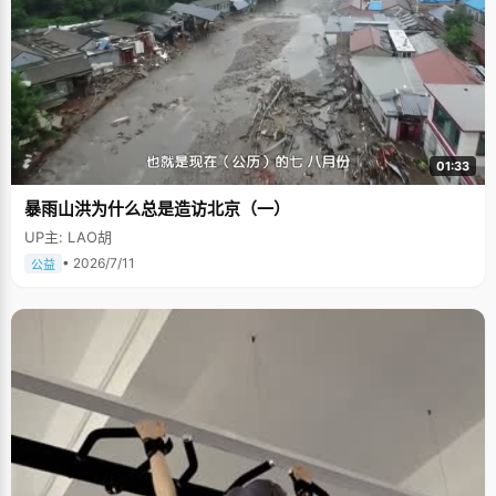
01:33
暴雨山洪为什么总是造访北京（一）
UP主: LAO胡
• 2026/7/11
公益