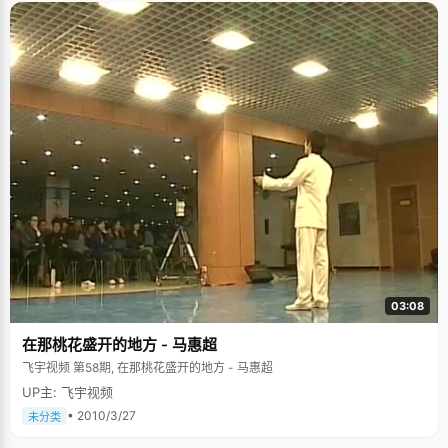
03:08
在那桃花盛开的地方 - 马惠超
飞宇视频 第58期, 在那桃花盛开的地方 - 马惠超
UP主: 飞宇视频
• 2010/3/27
未分类