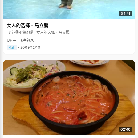
04:45
女人的选择 - 马立鹏
飞宇视频 第46期, 女人的选择 - 马立鹏
UP主: 飞宇视频
• 2009/12/19
歌曲
02:40