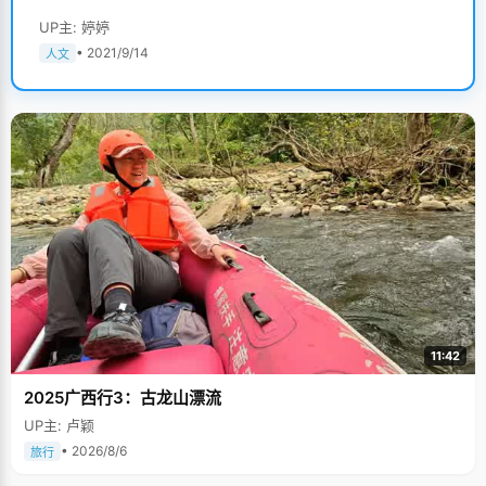
UP主: 婷婷
• 2021/9/14
人文
11:42
2025广西行3：古龙山漂流
UP主: 卢颖
• 2026/8/6
旅行