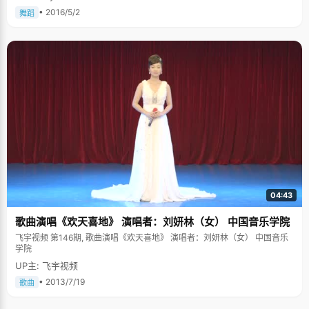
• 2016/5/2
舞蹈
04:43
歌曲演唱《欢天喜地》 演唱者：刘妍林（女） 中国音乐学院
飞宇视频 第146期, 歌曲演唱《欢天喜地》 演唱者：刘妍林（女） 中国音乐
学院
UP主: 飞宇视频
• 2013/7/19
歌曲