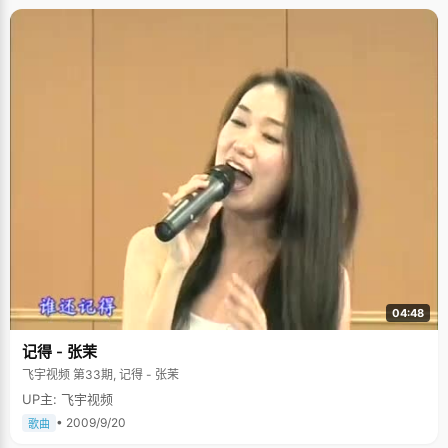
04:48
记得 - 张茉
飞宇视频 第33期, 记得 - 张茉
UP主: 飞宇视频
• 2009/9/20
歌曲