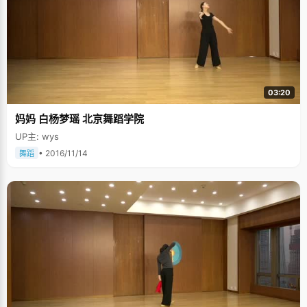
03:20
妈妈 白杨梦瑶 北京舞蹈学院
UP主: wys
• 2016/11/14
舞蹈