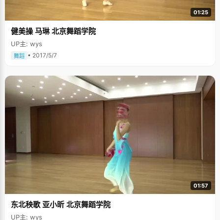
01:25
健美操 马琳 北京舞蹈学院
UP主: wys
• 2017/5/7
舞蹈
01:57
东北秧歌 亚小昕 北京舞蹈学院
UP主: wys