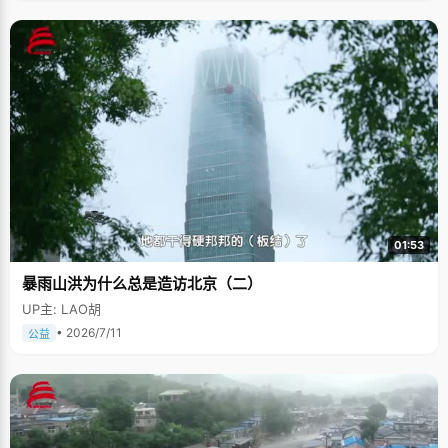
01:53
暴雨山洪为什么总是造访北京（二）
UP主: LAO胡
• 2026/7/11
公益