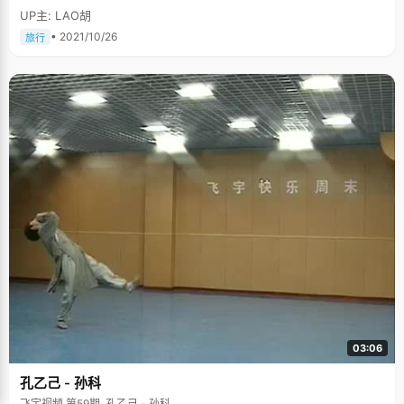
UP主: LAO胡
• 2021/10/26
旅行
03:06
孔乙己 - 孙科
飞宇视频 第59期, 孔乙己 - 孙科