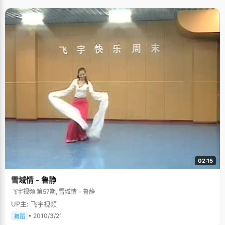
02:15
雪域情 - 鲁静
飞宇视频 第57期, 雪域情 - 鲁静
UP主: 飞宇视频
• 2010/3/21
舞蹈