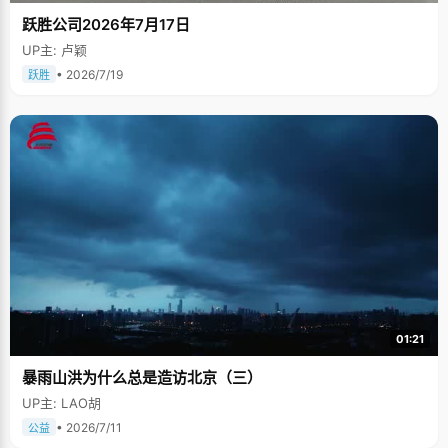
跃胜公司2026年7月17日
UP主: 卢颖
• 2026/7/19
跃胜
01:21
暴雨山洪为什么总是造访北京（三）
UP主: LAO胡
• 2026/7/11
公益