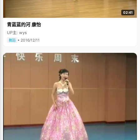
02:41
青蓝蓝的河 康怡
UP主: wys
• 2016/12/11
舞蹈