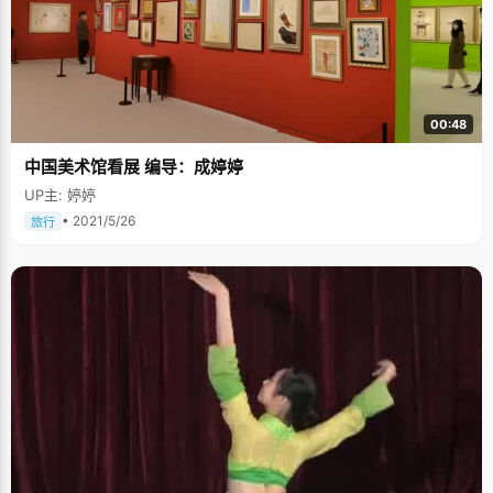
00:48
中国美术馆看展 编导：成婷婷
UP主: 婷婷
• 2021/5/26
旅行