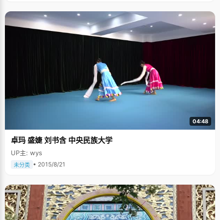
04:48
卓玛 盛婕 刘书含 中央民族大学
UP主: wys
• 2015/8/21
未分类