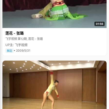
01:56
莲花 - 张璐
飞宇视频 第12期, 莲花 - 张璐
UP主: 飞宇视频
• 2009/5/31
舞蹈