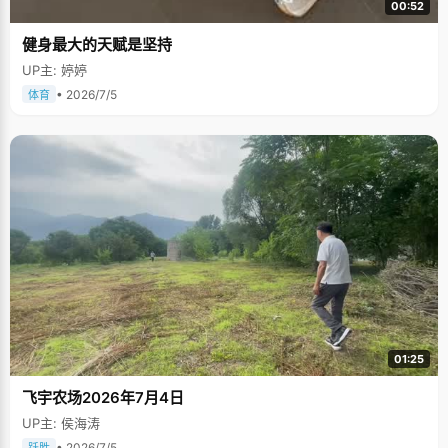
00:52
健身最大的天赋是坚持
UP主: 婷婷
• 2026/7/5
体育
01:25
飞宇农场2026年7月4日
UP主: 侯海涛
• 2026/7/5