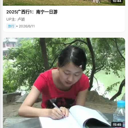
10:44
2025广西行1：南宁一日游
UP主: 卢颖
• 2026/6/11
旅行
15:45