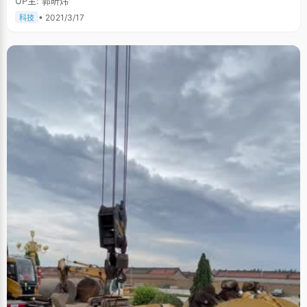
UP主: 郭昕炜
• 2021/3/17
科技