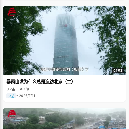
01:53
暴雨山洪为什么总是造访北京（二）
UP主: LAO胡
• 2026/7/11
公益