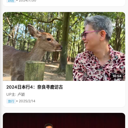
• 2024/7/30
跃胜
10:54
2024日本行4：奈良寻鹿访古
UP主: 卢颖
• 2025/2/14
旅行