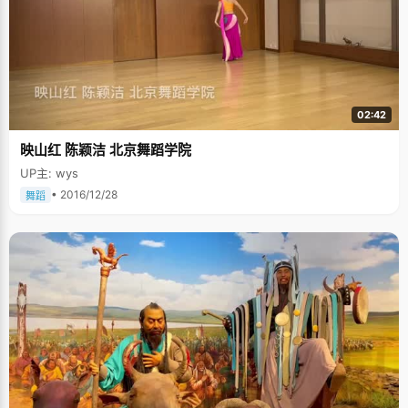
02:42
映山红 陈颖洁 北京舞蹈学院
UP主: wys
• 2016/12/28
舞蹈