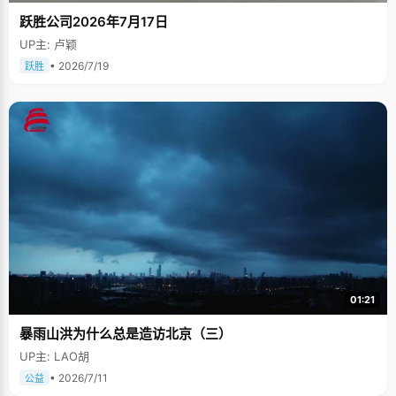
跃胜公司2026年7月17日
UP主: 卢颖
• 2026/7/19
跃胜
01:21
暴雨山洪为什么总是造访北京（三）
UP主: LAO胡
• 2026/7/11
公益