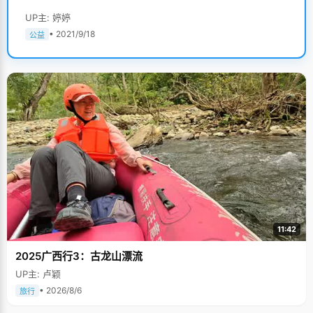
UP主: 婷婷
• 2021/9/18
公益
11:42
2025广西行3：古龙山漂流
UP主: 卢颖
• 2026/8/6
旅行