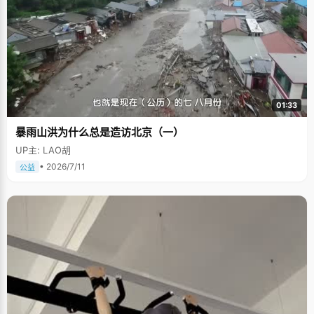
01:33
暴雨山洪为什么总是造访北京（一）
UP主: LAO胡
• 2026/7/11
公益