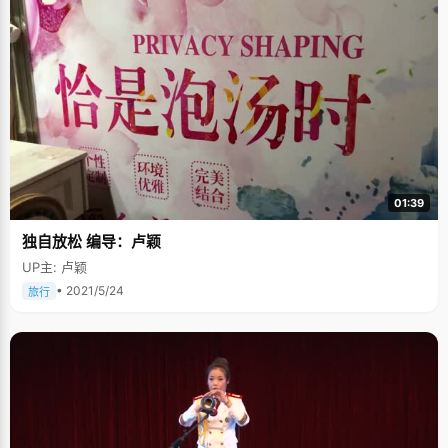
01:39
独自放松 编导：卢颖
UP主: 卢颖
• 2021/5/24
旅行