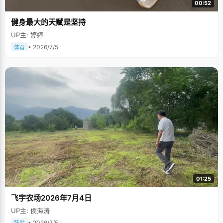
00:52
健身最大的天赋是坚持
UP主: 婷婷
• 2026/7/5
体育
01:25
飞宇农场2026年7月4日
UP主: 侯海涛
• 2026/7/5