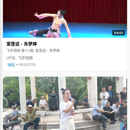
04:01
爱莲说 - 朱梦婷
飞宇视频 第117期, 爱莲说 - 朱梦婷
UP主: 飞宇视频
• 2012/7/15
舞蹈