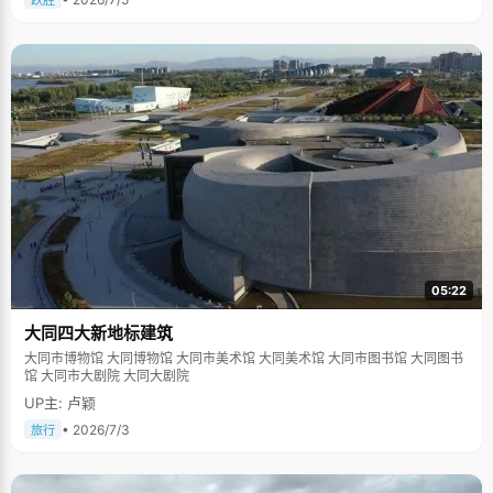
跃胜
05:22
大同四大新地标建筑
大同市博物馆 大同博物馆 大同市美术馆 大同美术馆 大同市图书馆 大同图书
馆 大同市大剧院 大同大剧院
UP主: 卢颖
• 2026/7/3
旅行