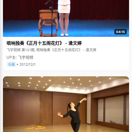
04:15
唢呐独奏《正月十五闹花灯》 - 逄文婷
飞宇视频 第131期, 唢呐独奏《正月十五闹花灯》 - 逄文婷
UP主: 飞宇视频
• 2012/12/1
乐器