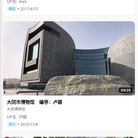
UP主: wys
• 2017/4/13
舞蹈
09:25
大同市博物馆 编导：卢颖
大同博物馆
UP主: 卢颖
• 2020/11/8
旅行