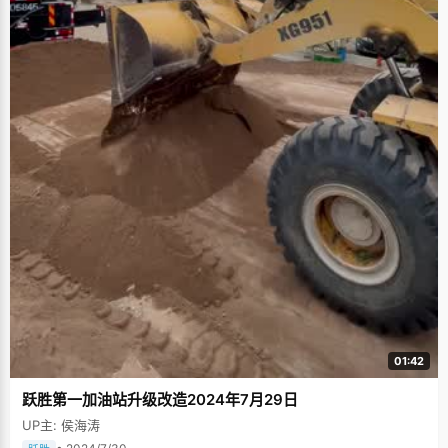
01:42
跃胜第一加油站升级改造2024年7月29日
UP主: 侯海涛