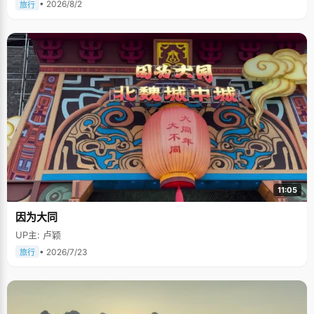
• 2026/8/2
旅行
11:05
因为大同
UP主: 卢颖
• 2026/7/23
旅行