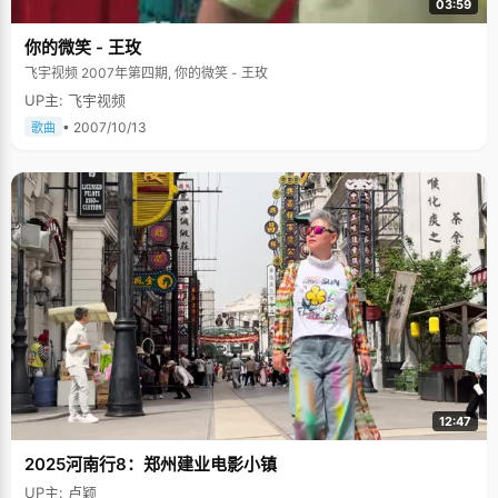
03:59
你的微笑 - 王玫
飞宇视频 2007年第四期, 你的微笑 - 王玫
UP主: 飞宇视频
• 2007/10/13
歌曲
12:47
2025河南行8：郑州建业电影小镇
UP主: 卢颖