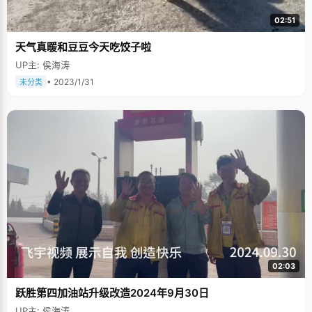
02:51
天气真暖和豆豆今天吃饺子啦
UP主: 侯海涛
• 2023/1/31
未分类
02:03
跃胜第四加油站升级改造2024年9月30日
UP主: 侯海涛