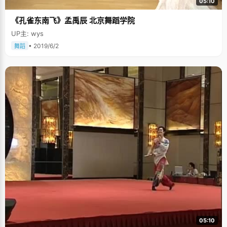
05:10
《孔雀东南飞》孟禹辰 北京舞蹈学院
UP主: wys
• 2019/6/2
舞蹈
05:10