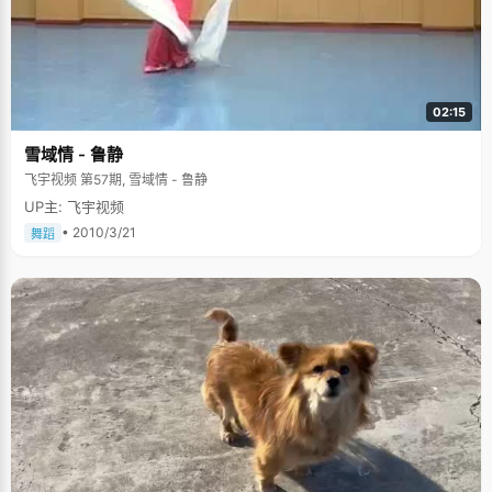
02:15
雪域情 - 鲁静
飞宇视频 第57期, 雪域情 - 鲁静
UP主: 飞宇视频
• 2010/3/21
舞蹈