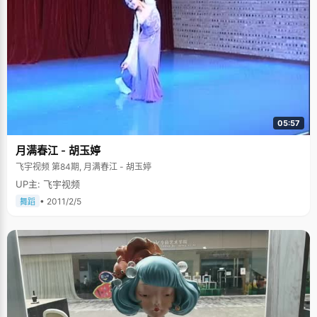
05:57
月满春江 - 胡玉婷
飞宇视频 第84期, 月满春江 - 胡玉婷
UP主: 飞宇视频
• 2011/2/5
舞蹈