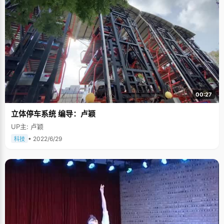
00:27
立体停车系统 编导：卢颖
UP主: 卢颖
• 2022/6/29
科技