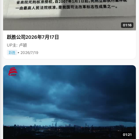
01:16
跃胜公司2026年7月17日
UP主: 卢颖
• 2026/7/19
跃胜
01:21