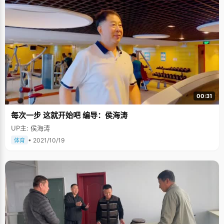
00:31
每次一步 这就开始吧 编导：侯海涛
UP主: 侯海涛
• 2021/10/19
体育