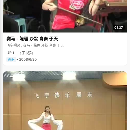
01:37
赛马 - 陈理 沙默 肖秦 于天
飞宇视频 , 赛马 - 陈理 沙默 肖秦 于天
UP主: 飞宇视频
• 2008/6/30
乐器