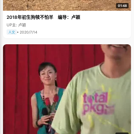
01:48
2018年初生狗犊不怕羊 编导：卢颖
UP主: 卢颖
• 2020/7/14
人文