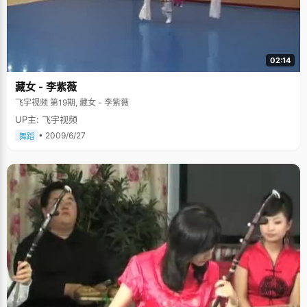
02:14
藏女 - 李紫薇
飞宇视频 第19期, 藏女 - 李紫薇
UP主: 飞宇视频
• 2009/6/27
舞蹈