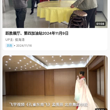
01:08
跃胜展厅、第四加油站2024年11月9日
UP主: 侯海涛
• 2024/11/16
跃胜