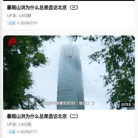
暴雨山洪为什么总是造访北京（三）
UP主: LAO胡
• 2026/7/11
公益
01:53
暴雨山洪为什么总是造访北京（二）
UP主: LAO胡
• 2026/7/11
公益