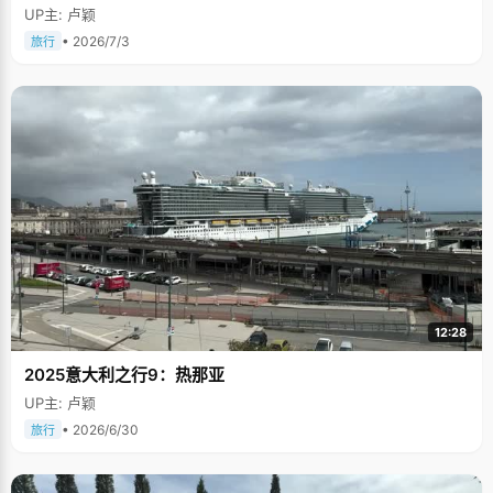
UP主: 卢颖
• 2026/7/3
旅行
12:28
2025意大利之行9：热那亚
UP主: 卢颖
• 2026/6/30
旅行