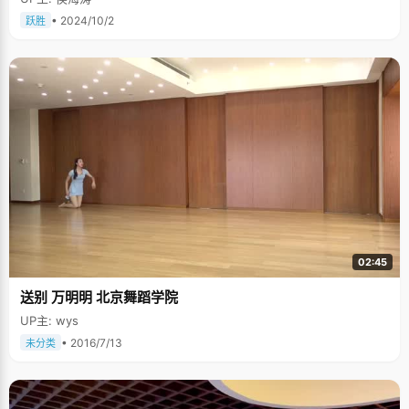
• 2024/10/2
跃胜
02:45
送别 万明明 北京舞蹈学院
UP主: wys
• 2016/7/13
未分类