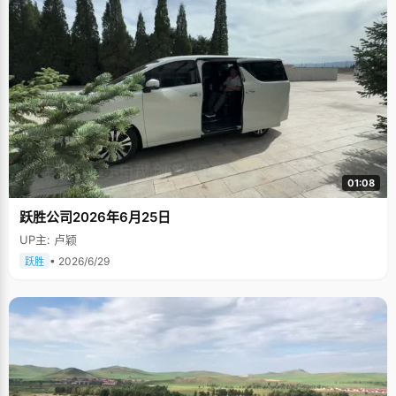
01:08
跃胜公司2026年6月25日
UP主: 卢颖
• 2026/6/29
跃胜