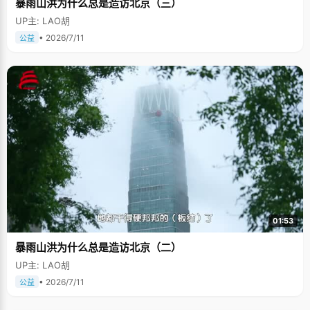
暴雨山洪为什么总是造访北京（三）
UP主: LAO胡
• 2026/7/11
公益
01:53
暴雨山洪为什么总是造访北京（二）
UP主: LAO胡
• 2026/7/11
公益