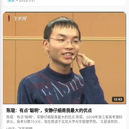
• 2022/1/27
美食
12:43
陈琨：有点“聪明”，安静仔细是我最大的优点
陈琨：有点"聪明"，安静仔细是我最大的优点 陈琨，2008年浙江省高考理科
状元，高考分数703分，现在就读于北京大学光华管理学院。 又是该死的运
气，这已经是被无数提及的高考成功因素了，有时候让人不禁切齿，为什么
UP主: 飞宇视频