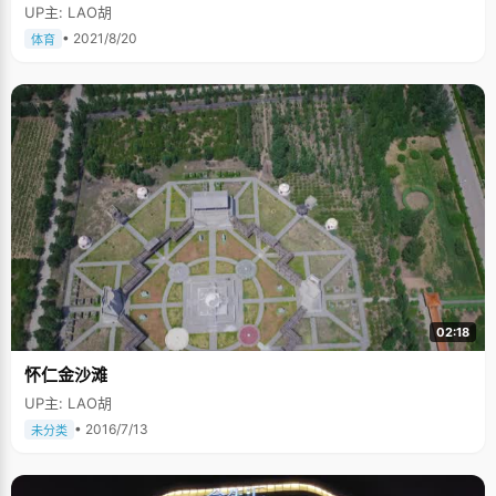
UP主: LAO胡
• 2021/8/20
体育
02:18
怀仁金沙滩
UP主: LAO胡
• 2016/7/13
未分类