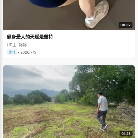
00:52
健身最大的天赋是坚持
UP主: 婷婷
• 2026/7/5
体育
01:25