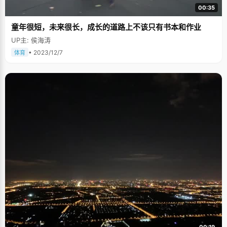
00:35
童年很短，未来很长，成长的道路上不该只有书本和作业
UP主: 侯海涛
• 2023/12/7
体育