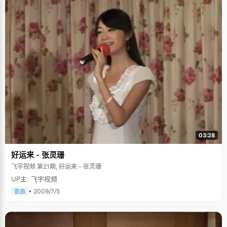
03:28
好运来 - 张灵珊
飞宇视频 第21期, 好运来 - 张灵珊
UP主: 飞宇视频
• 2009/7/5
歌曲