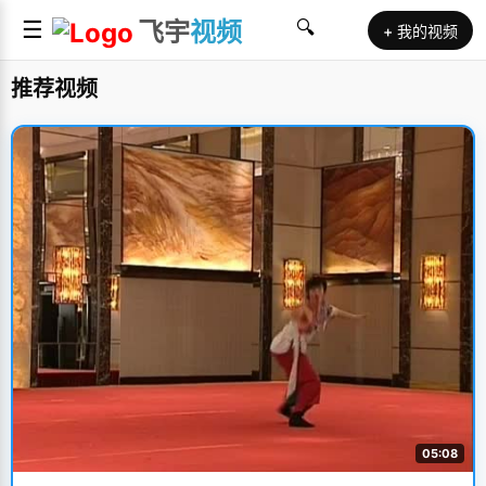
☰
飞宇
视频
🔍
+ 我的视频
推荐视频
05:08