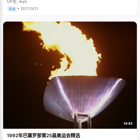
UP主: wys
• 2017/3/11
歌曲
14:43
1992年巴塞罗那第25届奥运会精选