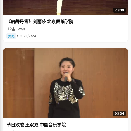
03:19
《扇舞丹青》刘丽莎 北京舞蹈学院
UP主: wys
• 2021/7/24
舞蹈
03:34
节日欢歌 王双双 中国音乐学院