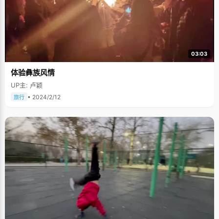
03:03
体验彝族风情
UP主: 卢颖
• 2024/2/12
旅行