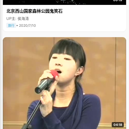
00:19
北京西山国家森林公园鬼笑石
UP主: 侯海涛
• 2020/7/10
旅行
04:18