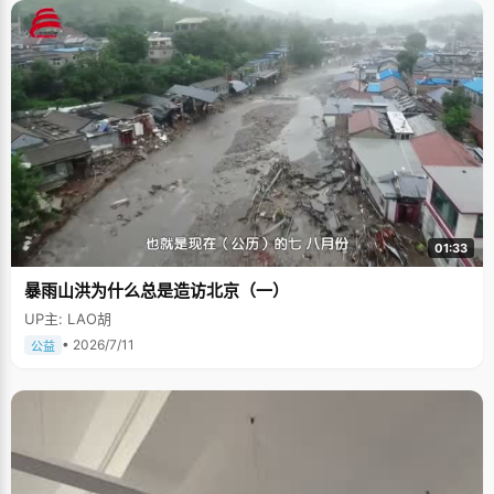
01:33
暴雨山洪为什么总是造访北京（一）
UP主: LAO胡
• 2026/7/11
公益