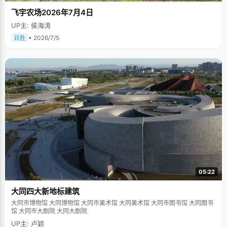
飞宇农场2026年7月4日
UP主: 侯海涛
• 2026/7/5
跃胜
05:22
大同四大新地标建筑
大同市博物馆 大同博物馆 大同市美术馆 大同美术馆 大同市图书馆 大同图书
馆 大同市大剧院 大同大剧院
UP主: 卢颖