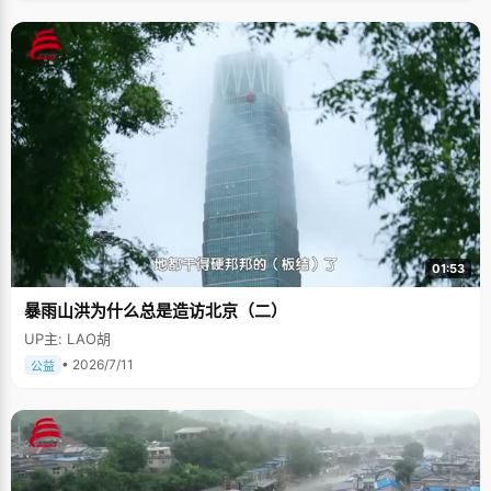
01:53
暴雨山洪为什么总是造访北京（二）
UP主: LAO胡
• 2026/7/11
公益