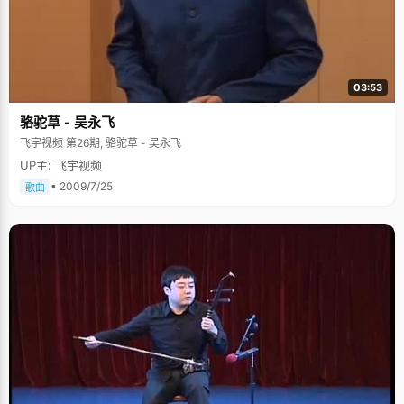
03:53
骆驼草 - 吴永飞
飞宇视频 第26期, 骆驼草 - 吴永飞
UP主: 飞宇视频
• 2009/7/25
歌曲