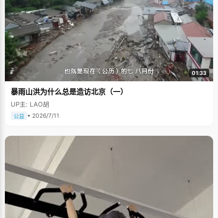
01:33
暴雨山洪为什么总是造访北京（一）
UP主: LAO胡
• 2026/7/11
公益