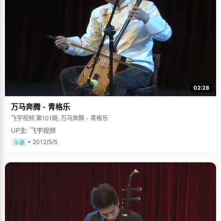
02:28
万马奔腾 - 青格乐
飞宇视频 第101期, 万马奔腾 - 青格乐
UP主: 飞宇视频
• 2012/5/5
乐器