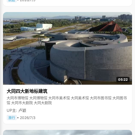
跃胜
05:22
大同四大新地标建筑
大同市博物馆 大同博物馆 大同市美术馆 大同美术馆 大同市图书馆 大同图书
馆 大同市大剧院 大同大剧院
UP主: 卢颖
• 2026/7/3
旅行