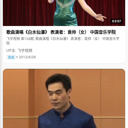
03:57
歌曲演唱《白水仙瀑》 表演者：袁帅（女） 中国音乐学院
飞宇视频 第138期, 歌曲演唱《白水仙瀑》 表演者：袁帅（女） 中国音乐学
院
UP主: 飞宇视频
• 2013/4/26
歌曲