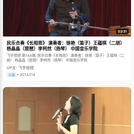
03:31
民乐合奏《长相思》 演奏者：徐艳（笛子）王蕴棋（二胡）
杨晶晶（琵琶）李柯然（扬琴） 中国音乐学院
飞宇视频 第144期, 民乐合奏《长相思》 演奏者：徐艳（笛子）王蕴棋（二
胡） 杨晶晶（琵琶）李柯然（扬琴） 中国音乐学院
UP主: 飞宇视频
• 2013/7/4
乐器