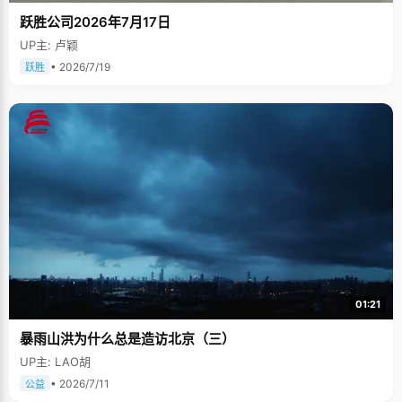
跃胜公司2026年7月17日
UP主: 卢颖
• 2026/7/19
跃胜
01:21
暴雨山洪为什么总是造访北京（三）
UP主: LAO胡
• 2026/7/11
公益