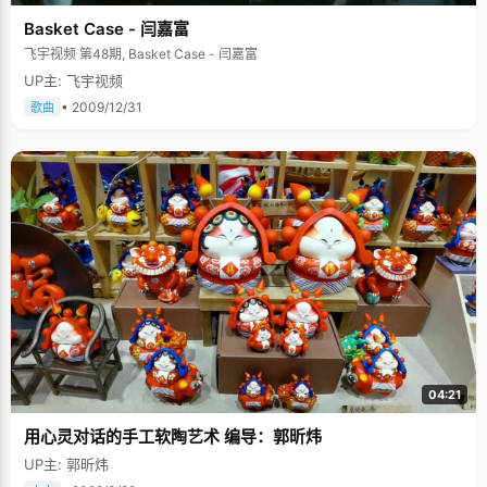
Basket Case - 闫嘉富
飞宇视频 第48期, Basket Case - 闫嘉富
UP主: 飞宇视频
• 2009/12/31
歌曲
04:21
用心灵对话的手工软陶艺术 编导：郭昕炜
UP主: 郭昕炜