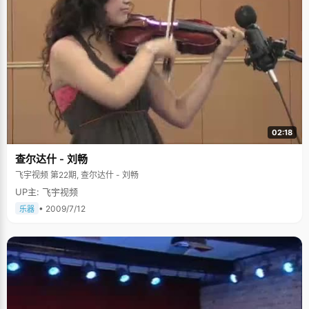
02:18
查尔达什 - 刘畅
飞宇视频 第22期, 查尔达什 - 刘畅
UP主: 飞宇视频
• 2009/7/12
乐器