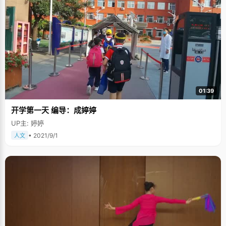
01:39
开学第一天 编导：成婷婷
UP主: 婷婷
• 2021/9/1
人文