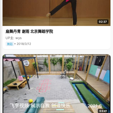
02:37
扇舞丹青 谢雨 北京舞蹈学院
UP主: wys
• 2018/3/12
舞蹈
03:41