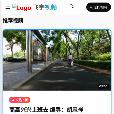
☰
飞宇
视频
🔍
+ 我的视频
推荐视频
05:36
🔥 火热上新
高高兴兴上班去 编导：胡忠祥