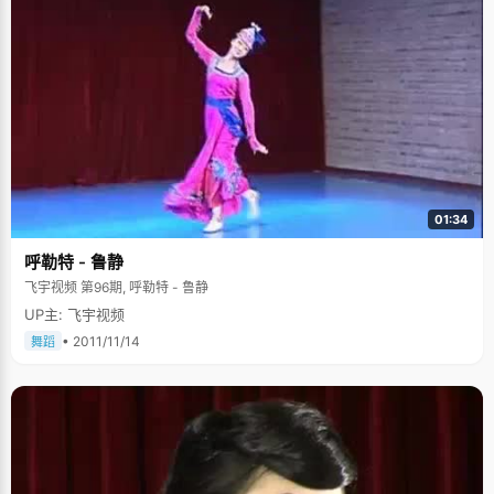
01:34
呼勒特 - 鲁静
飞宇视频 第96期, 呼勒特 - 鲁静
UP主: 飞宇视频
• 2011/11/14
舞蹈