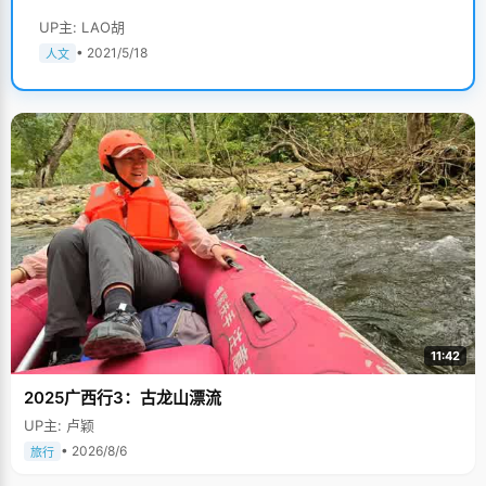
UP主: LAO胡
• 2021/5/18
人文
11:42
2025广西行3：古龙山漂流
UP主: 卢颖
• 2026/8/6
旅行