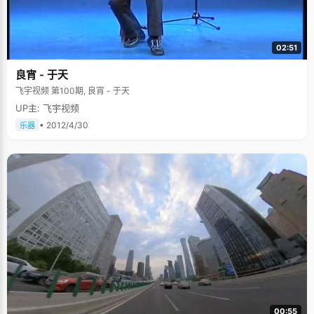
02:51
良宵 - 于天
飞宇视频 第100期, 良宵 - 于天
UP主: 飞宇视频
• 2012/4/30
乐器
00:55