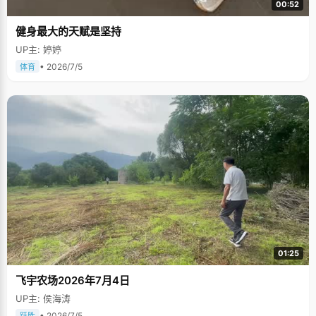
00:52
健身最大的天赋是坚持
UP主: 婷婷
• 2026/7/5
体育
01:25
飞宇农场2026年7月4日
UP主: 侯海涛
• 2026/7/5