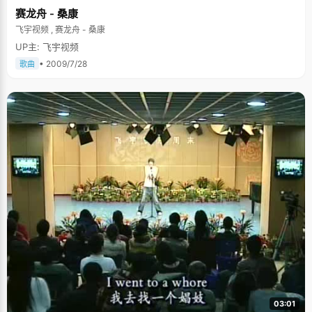
赛龙舟 - 桑康
飞宇视频 , 赛龙舟 - 桑康
UP主: 飞宇视频
• 2009/7/28
歌曲
03:01