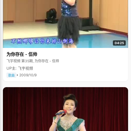
04:25
为你存在 - 伍帅
飞宇视频 第35期, 为你存在 - 伍帅
UP主: 飞宇视频
• 2009/10/9
歌曲