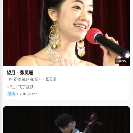
04:35
望月 - 张灵珊
飞宇视频 第27期, 望月 - 张灵珊
UP主: 飞宇视频
• 2009/7/27
歌曲