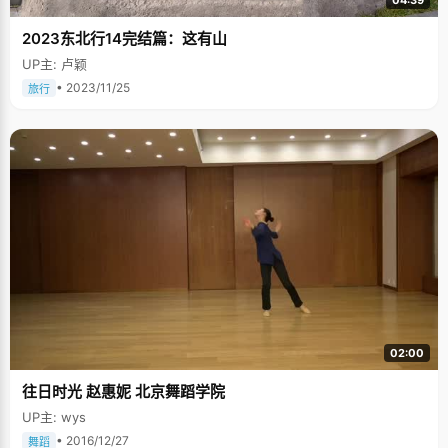
2023东北行14完结篇：这有山
UP主: 卢颖
• 2023/11/25
旅行
02:00
往日时光 赵惠妮 北京舞蹈学院
UP主: wys
• 2016/12/27
舞蹈