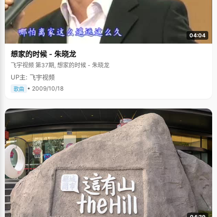
04:04
想家的时候 - 朱晓龙
飞宇视频 第37期, 想家的时候 - 朱晓龙
UP主: 飞宇视频
• 2009/10/18
歌曲
04:39