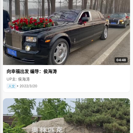
04:48
向幸福出发 编导：侯海涛
UP主: 侯海涛
• 2022/3/20
人文