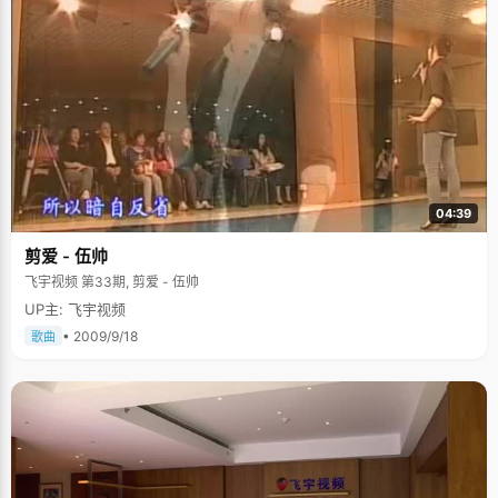
04:39
剪爱 - 伍帅
飞宇视频 第33期, 剪爱 - 伍帅
UP主: 飞宇视频
• 2009/9/18
歌曲