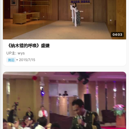
04:03
《纳木错的呼唤》盛婕
UP主: wys
• 2015/7/15
舞蹈