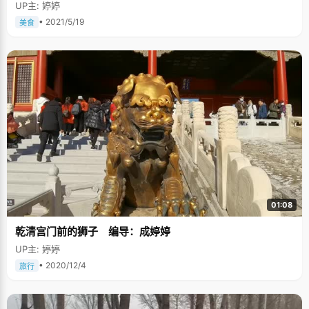
UP主: 婷婷
• 2021/5/19
美食
01:08
乾清宫门前的狮子 编导：成婷婷
UP主: 婷婷
• 2020/12/4
旅行