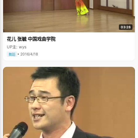
03:28
花儿 张毓 中国戏曲学院
UP主: wys
• 2016/4/18
舞蹈