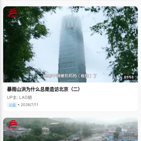
01:53
暴雨山洪为什么总是造访北京（二）
UP主: LAO胡
• 2026/7/11
公益