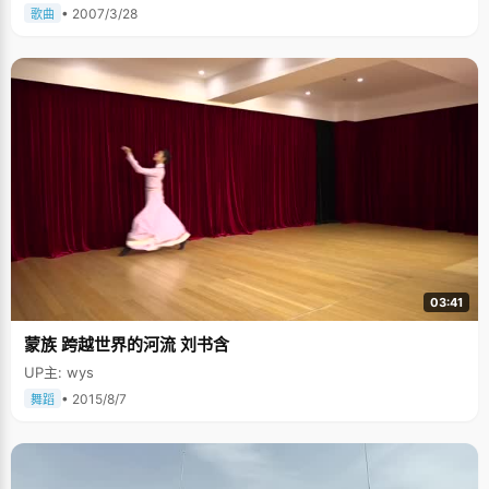
• 2007/3/28
歌曲
03:41
蒙族 跨越世界的河流 刘书含
UP主: wys
• 2015/8/7
舞蹈