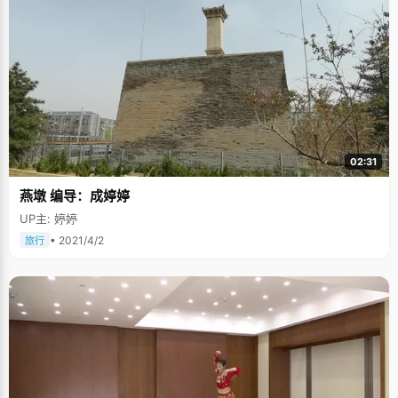
02:31
燕墩 编导：成婷婷
UP主: 婷婷
• 2021/4/2
旅行