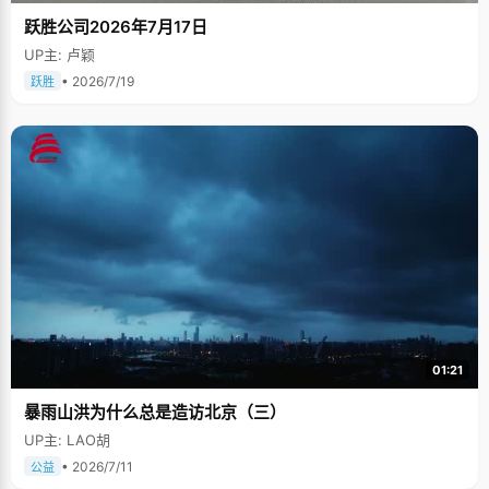
跃胜公司2026年7月17日
UP主: 卢颖
• 2026/7/19
跃胜
01:21
暴雨山洪为什么总是造访北京（三）
UP主: LAO胡
• 2026/7/11
公益