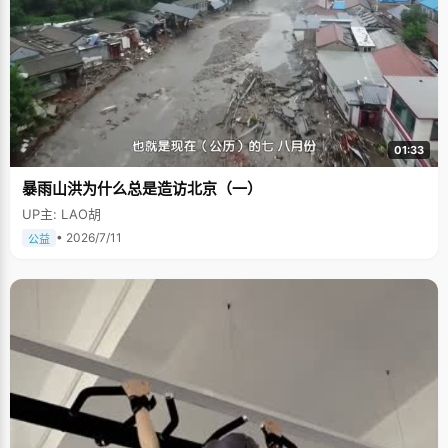
01:33
暴雨山洪为什么总是造访北京（一）
UP主: LAO胡
• 2026/7/11
公益