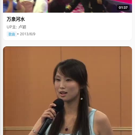
01:37
万泉河水
UP主: 卢颖
• 2013/6/9
歌曲