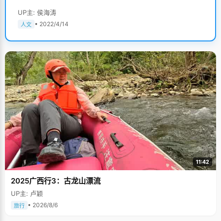
UP主: 侯海涛
• 2022/4/14
人文
11:42
2025广西行3：古龙山漂流
UP主: 卢颖
• 2026/8/6
旅行