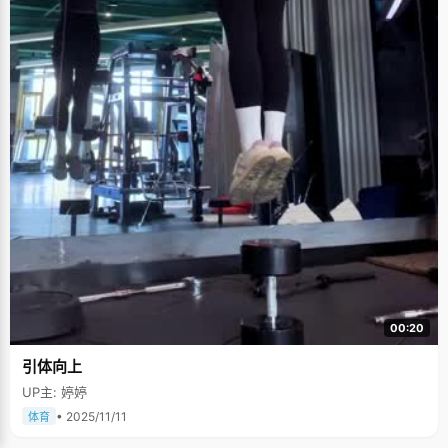
00:20
引体向上
UP主: 婷婷
• 2025/11/11
体育