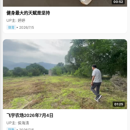
00:52
健身最大的天赋是坚持
UP主: 婷婷
• 2026/7/5
体育
01:25
飞宇农场2026年7月4日
UP主: 侯海涛
• 2026/7/5