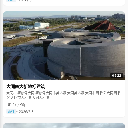
跃胜
05:22
大同四大新地标建筑
大同市博物馆 大同博物馆 大同市美术馆 大同美术馆 大同市图书馆 大同图书
馆 大同市大剧院 大同大剧院
UP主: 卢颖
• 2026/7/3
旅行