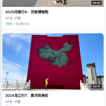
04:43
2025河南行9：河南博物院
UP主: 卢颖
• 2026/1/19
旅行
03:27
2024龙江行7：黑河到海伦
UP主: 卢颖