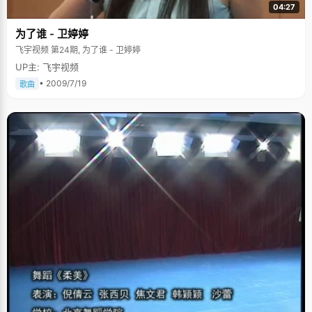
04:27
为了谁 - 卫婷婷
飞宇视频 第24期, 为了谁 - 卫婷婷
UP主: 飞宇视频
• 2009/7/19
歌曲