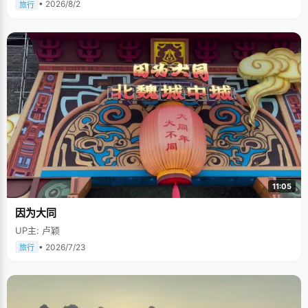
• 2026/8/2
旅行
11:05
因为大同
UP主: 卢颖
• 2026/7/23
旅行