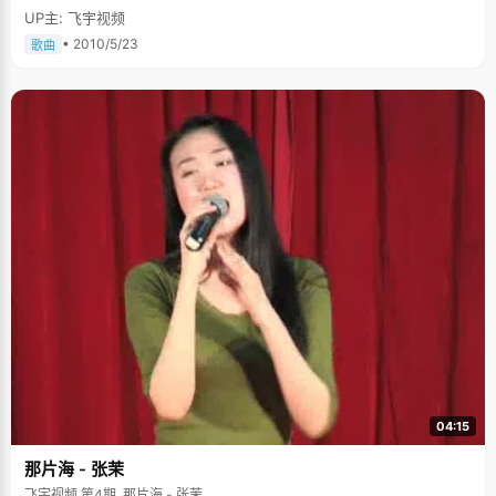
UP主: 飞宇视频
• 2010/5/23
歌曲
04:15
那片海 - 张茉
飞宇视频 第4期, 那片海 - 张茉