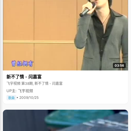
03:56
新不了情 - 闫嘉富
飞宇视频 第38期, 新不了情 - 闫嘉富
UP主: 飞宇视频
• 2009/10/25
歌曲