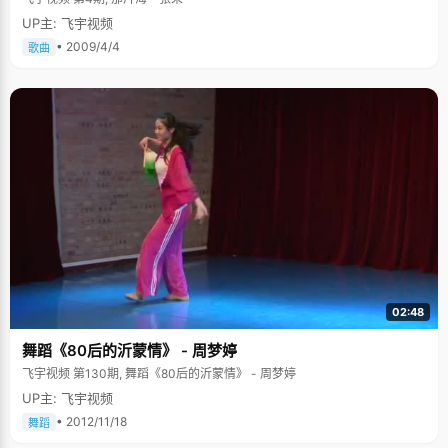
UP主: 飞宇视频
• 2009/4/4
歌曲
02:48
舞蹈《80后的沂蒙情》 - 周梦婷
飞宇视频 第130期, 舞蹈《80后的沂蒙情》 - 周梦婷
UP主: 飞宇视频
• 2012/11/18
舞蹈