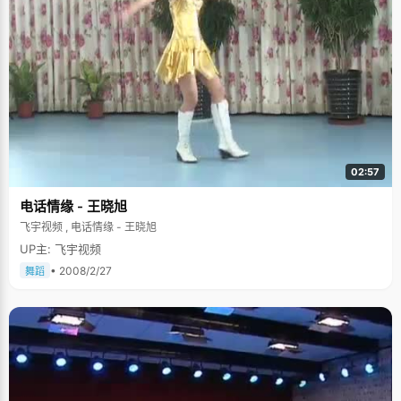
02:57
电话情缘 - 王晓旭
飞宇视频 , 电话情缘 - 王晓旭
UP主: 飞宇视频
• 2008/2/27
舞蹈