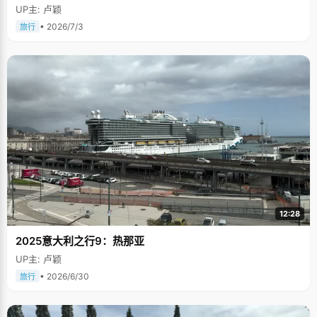
UP主: 卢颖
• 2026/7/3
旅行
12:28
2025意大利之行9：热那亚
UP主: 卢颖
• 2026/6/30
旅行