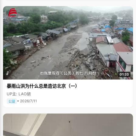
01:33
暴雨山洪为什么总是造访北京（一）
UP主: LAO胡
• 2026/7/11
公益