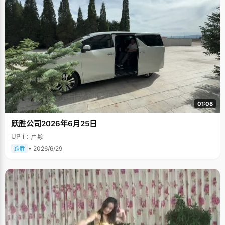
01:08
跃胜公司2026年6月25日
UP主: 卢颖
• 2026/6/29
跃胜