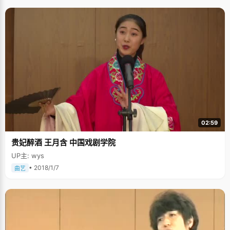
02:59
贵妃醉酒 王月含 中国戏剧学院
UP主: wys
• 2018/1/7
曲艺