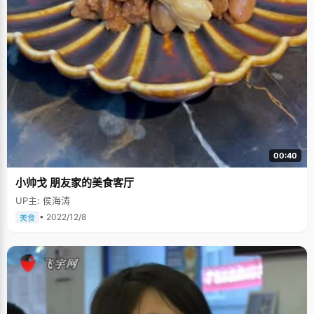
00:40
小帅戈 朋友家的美食客厅
UP主: 侯海涛
• 2022/12/8
美食