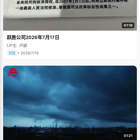
01:16
跃胜公司2026年7月17日
UP主: 卢颖
• 2026/7/19
跃胜
01:21