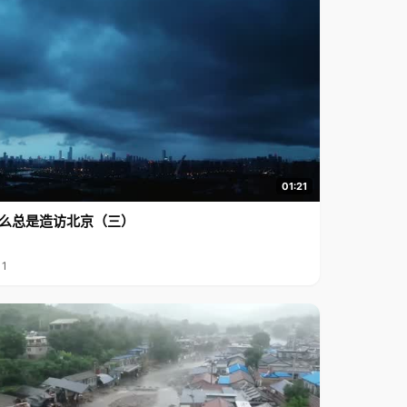
01:21
么总是造访北京（三）
11