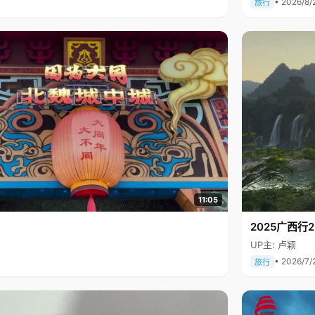
• 2026/8/
旅行
11:05
2025广西
UP主: 卢颖
• 2026/7/
旅行