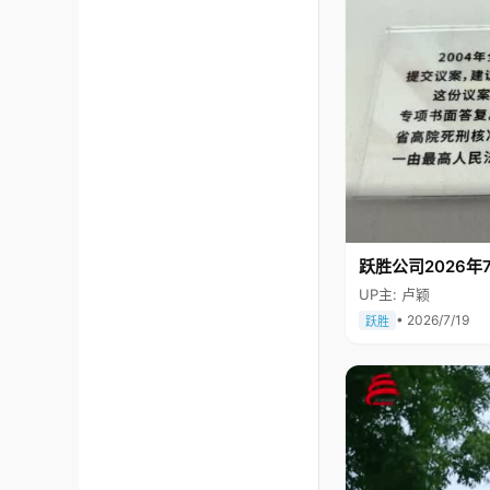
跃胜公司2026年7
UP主: 卢颖
• 2026/7/19
跃胜