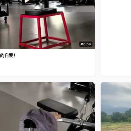
00:58
的自爱！