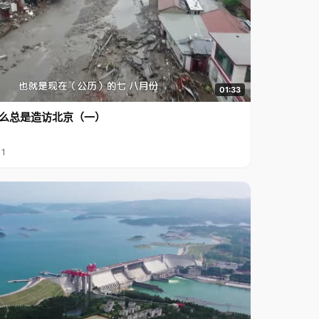
01:33
么总是造访北京（一）
11