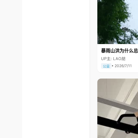
暴雨山洪为什么总
UP主: LAO胡
• 2026/7/11
公益