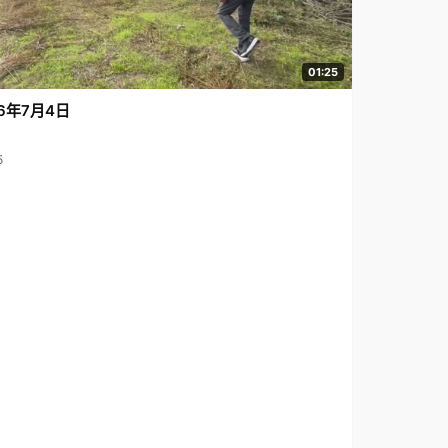
01:25
6年7月4日
5