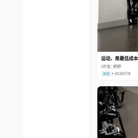
运动，是最低成本
UP主: 婷婷
• 2026/7/8
体育