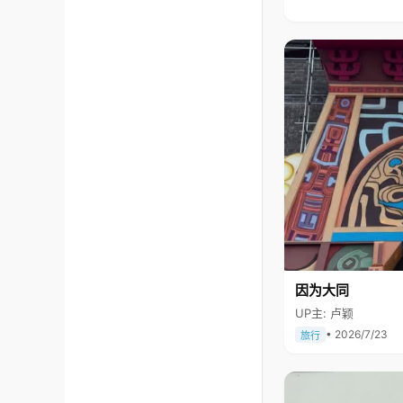
因为大同
UP主: 卢颖
• 2026/7/23
旅行