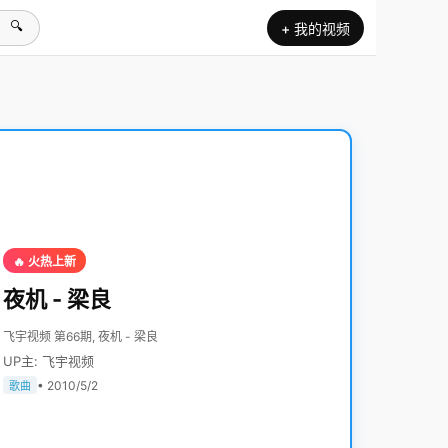
🔍
+ 我的视频
🔥 火热上新
夜机 - 梁良
飞宇视频 第66期, 夜机 - 梁良
UP主: 飞宇视频
• 2010/5/2
歌曲